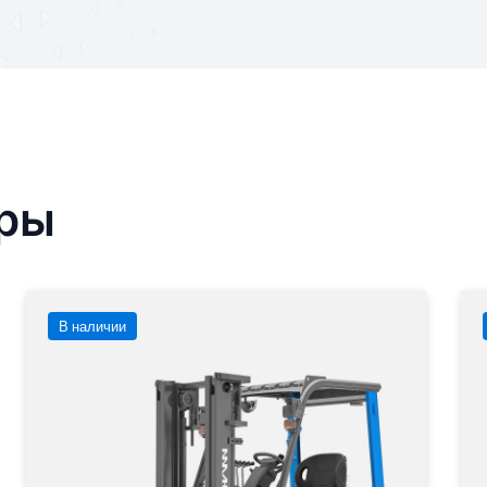
ары
В наличии