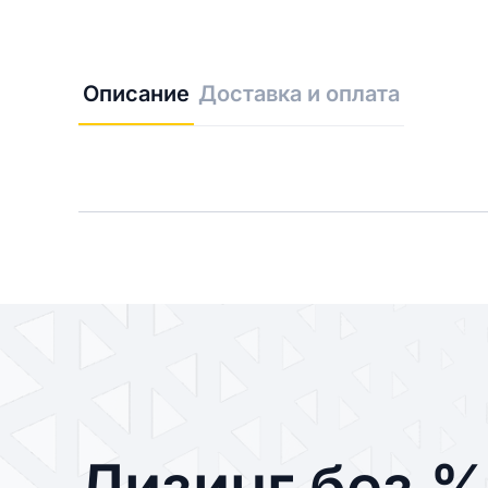
Описание
Доставка и оплата
Лизинг без 