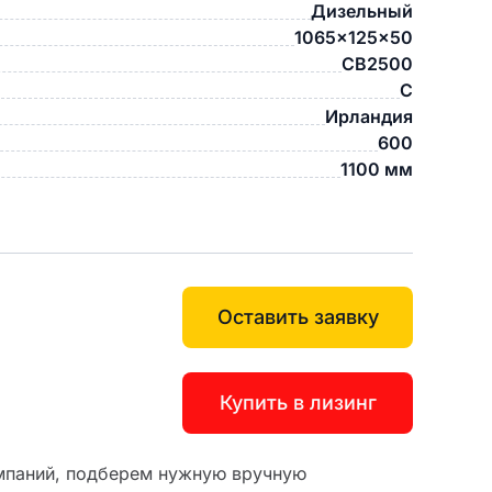
Дизельный
1065x125x50
CB2500
C
Ирландия
600
1100 мм
Оставить заявку
Купить в лизинг
мпаний, подберем нужную вручную