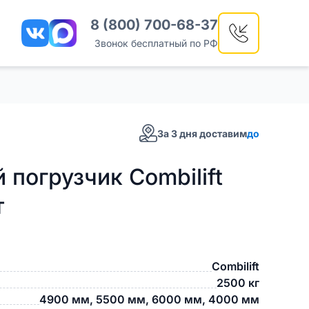
8 (800) 700-68-37
Звонок бесплатный по РФ
За 3 дня доставим
до
погрузчик Combilift
т
Combilift
2500 кг
4900 мм, 5500 мм, 6000 мм, 4000 мм