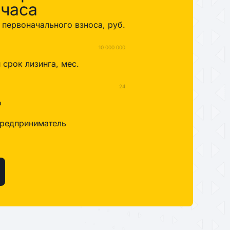
 часа
первоначального взноса, руб.
10 000 000
срок лизинга, мес.
24
о
редприниматель