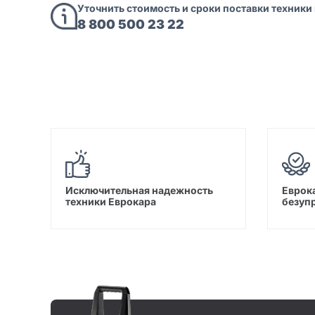
Уточнить стоимость и сроки поставки техники
8 800 500 23 22
Исключительная надежность
Еврока
техники Еврокара
безуп