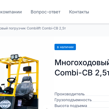
 компании
Вопрос-ответ
Контакты
вый погрузчик Combilift Combi-CB 2,5т
в наличии
Многоходовый 
Combi-CB 2,5
Производитель
Грузоподъемность
Высота подъема