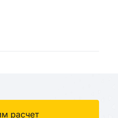
им расчет