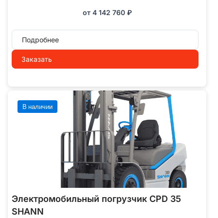
от
4 142 760
₽
Подробнее
Заказать
В наличии
Электромобильный погрузчик CPD 35
SHANN