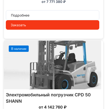
от
7 771 380
₽
Подробнее
Заказать
В наличии
Электромобильный погрузчик CPD 50
SHANN
от 4 142 760 ₽