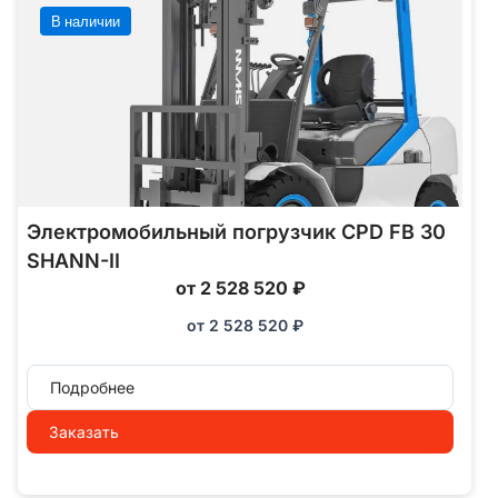
В наличии
Электромобильный погрузчик CPD FB 30
SHANN-II
от 2 528 520 ₽
от
2 528 520
₽
Подробнее
Заказать