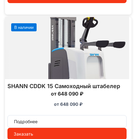
В наличии
SHANN CDDK 15 Самоходный штабелер
от 648 090 ₽
от
648 090
₽
Подробнее
Заказать