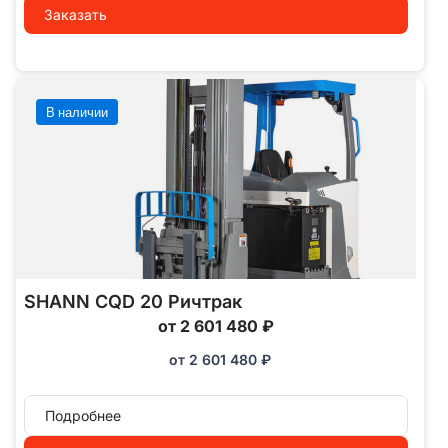
Заказать
В наличии
SHANN CQD 20 Ричтрак
от 2 601 480 ₽
от
2 601 480
₽
Подробнее