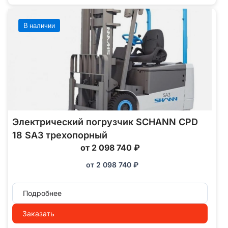
В наличии
Электрический погрузчик SCHANN CPD
18 SA3 трехопорный
от 2 098 740 ₽
от
2 098 740
₽
Подробнее
Заказать