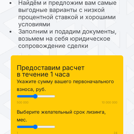
Найдём и предложим вам самые
выгодные варианты с низкой
процентной ставкой и хорошими
условиями
Заполним и подадим документы,
возьмем на себя юридическое
сопровождение сделки
Предоставим расчет
в течение 1 часа
Укажите сумму вашего первоначального
взноса, руб.
500 000
10 000 000
Выберите желательный срок лизинга,
мес.
1
24