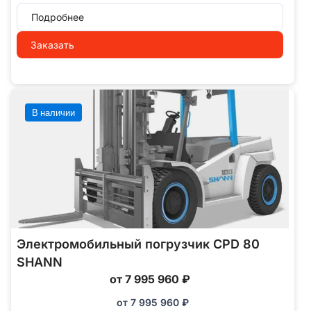
Подробнее
Заказать
В наличии
Электромобильный погрузчик CPD 80
SHANN
от 7 995 960 ₽
от
7 995 960
₽