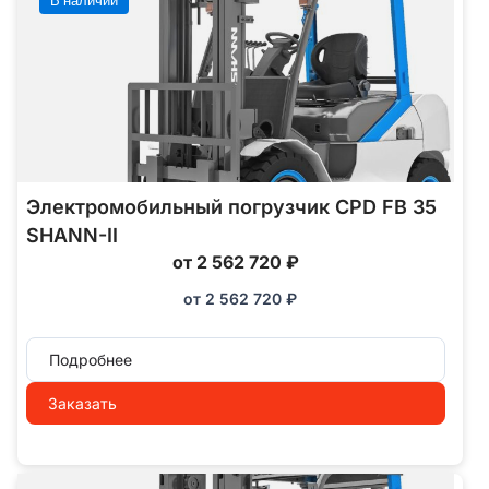
Электромобильный погрузчик CPD FB 35
SHANN-II
от 2 562 720 ₽
от
2 562 720
₽
Подробнее
Заказать