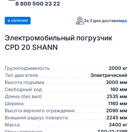
8 800 500 23 22
в наличии
За 3 дня доставим
до
Электромобильный погрузчик
CPD 20 SHANN
Грузоподъемность
2000 кг
Тип двигателя
Электрический
Высота подъема
3000 мм
Свободный ход
160 мм
Длина (без вил)
2535 мм
Ширина
1160 мм
Высота верхнего ограждения
2090 мм
Внешний радиус поворота
2245 мм
Масса
3400 кг
Шины передние
7.00-12-12PR