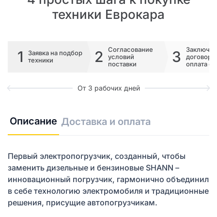
техники Еврокара
Согласование
Заключе
1
2
3
Заявка на подбор
условий
договора 
техники
поставки
оплата сч
От 3 рабочих дней
Описание
Доставка и оплата
Первый электропогрузчик, созданный, чтобы
заменить дизельные и бензиновые SHANN –
инновационный погрузчик, гармонично объединил
в себе технологию электромобиля и традиционные
решения, присущие автопогрузчикам.