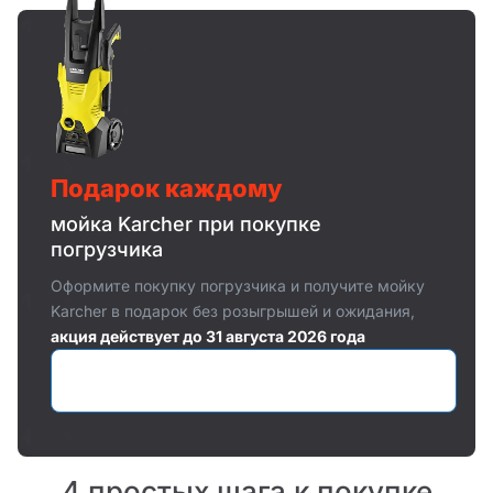
Подарок каждому
мойка Karcher при покупке
погрузчика
Оформите покупку погрузчика и получите мойку
Karcher в подарок без розыгрышей и ожидания,
акция действует до 31 августа 2026 года
Оставить заявку
4 простых шага к покупке