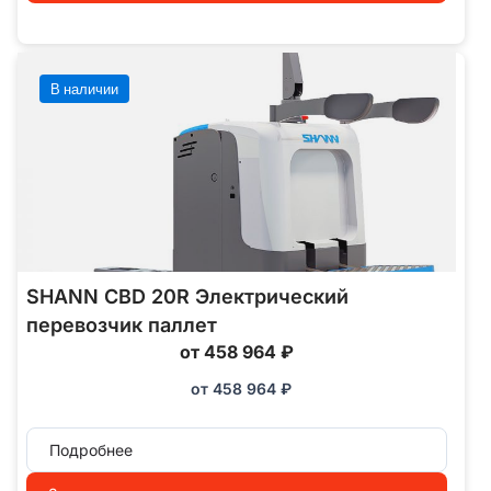
В наличии
SHANN CBD 20R Электрический
перевозчик паллет
от 458 964 ₽
от
458 964
₽
Подробнее