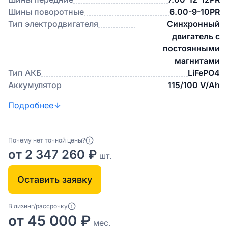
Шины поворотные
6.00-9-10PR
Тип электродвигателя
Синхронный
двигатель с
постоянными
магнитами
Тип АКБ
LiFePO4
Аккумулятор
115/100 V/Ah
Подробнее
Почему нет точной цены?
от 2 347 260 ₽
шт.
Оставить заявку
В лизинг/рассрочку
от 45 000 ₽
мес.