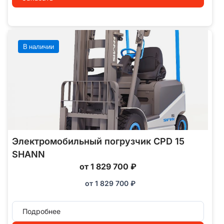
В наличии
Электромобильный погрузчик CPD 15
SHANN
от 1 829 700 ₽
от
1 829 700
₽
Подробнее