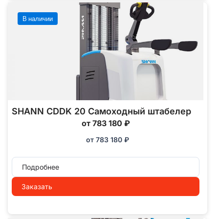
В наличии
SHANN CDDK 20 Самоходный штабелер
от 783 180 ₽
от
783 180
₽
Подробнее
Заказать