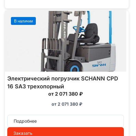
В наличии
Электрический погрузчик SCHANN CPD
16 SA3 трехопорный
от 2 071 380 ₽
от
2 071 380
₽
Подробнее
Заказать