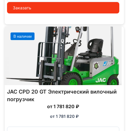
Заказать
В наличии
JAC CPD 20 GT Электрический вилочный
погрузчик
от 1 781 820 ₽
от
1 781 820
₽