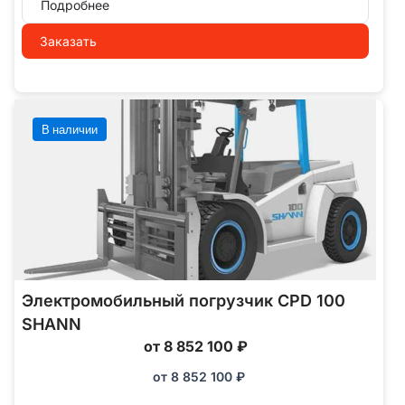
Подробнее
Заказать
В наличии
Электромобильный погрузчик CPD 100
SHANN
от 8 852 100 ₽
от
8 852 100
₽