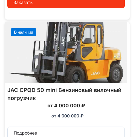
Заказать
В наличии
JAC CPQD 50 mini Бензиновый вилочный
погрузчик
от 4 000 000 ₽
от
4 000 000
₽
Подробнее