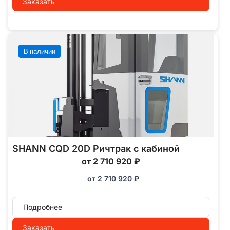
Заказать
В наличии
SHANN CQD 20D Ричтрак с кабиной
от 2 710 920 ₽
от
2 710 920
₽
Подробнее
Заказать