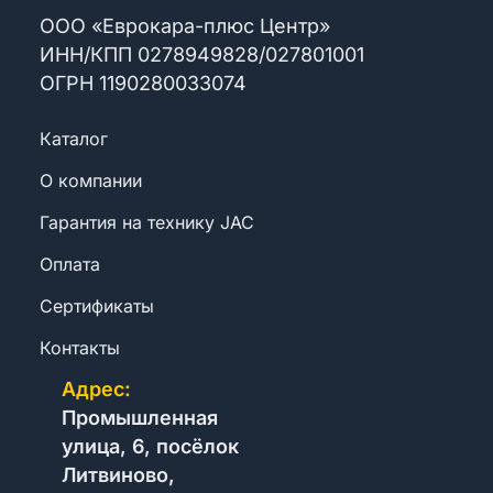
ООО «Еврокара-плюс Центр»
ИНН/КПП
0
2
7
8
9
4
9
8
2
8
/
0
2
7
8
0
1
0
0
1
ОГРН
1
1
9
0
2
8
0
0
3
3
0
7
4
Каталог
О компании
Гарантия на технику JAC
Оплата
Сертификаты
Контакты
Адрес:
Промышленная
улица, 6, посёлок
Литвиново,