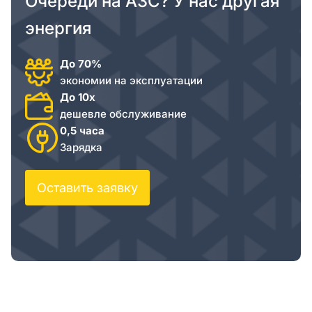
Очереди на АЗС? У нас другая
энергия
До 70%
экономии на эксплуатации
До 10х
дешевле обслуживание
0,5 часа
Зарядка
Оставить заявку