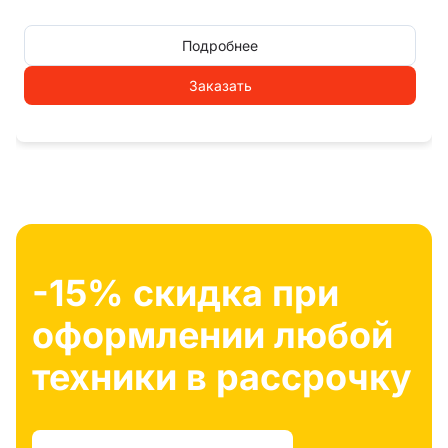
Подробнее
Заказать
-15% скидка при
оформлении любой
техники в рассрочку