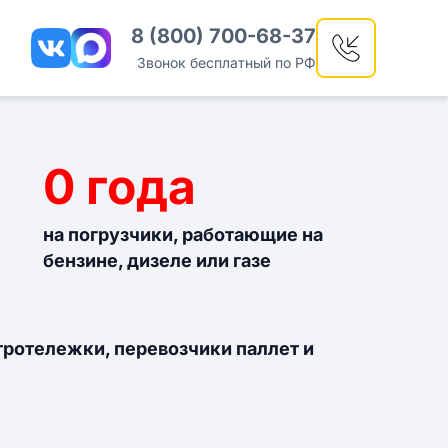
8 (800) 700-68-37
Звонок бесплатный по РФ
0
года
на погрузчики, работающие на
бензине, дизеле или газе
ктротележки, перевозчики паллет и