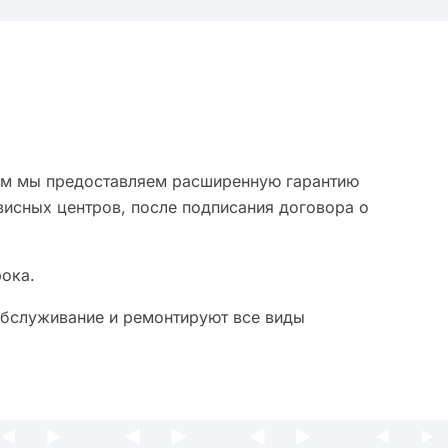
лям мы предоставляем расширенную гарантию
рвисных центров
, после подписания договора
о
рока.
обслуживание и ремонтируют все виды