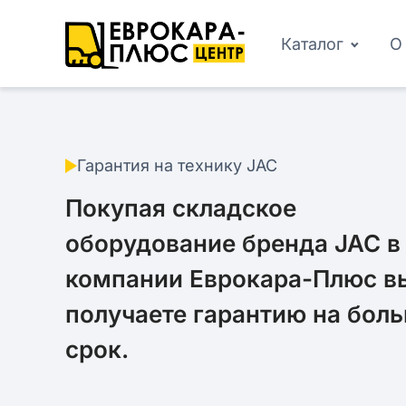
Каталог
О
Гарантия на технику JAC
Покупая складское
оборудование бренда JAC в
компании Еврокара-Плюс в
получаете гарантию на бол
срок.