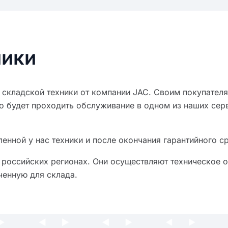
ники
 складской техники от компании JAC. Своим покупате
оно будет проходить обслуживание в одном из наших се
нной у нас техники и после окончания гарантийного с
российских регионах. Они осуществляют техническое 
ченную для склада.