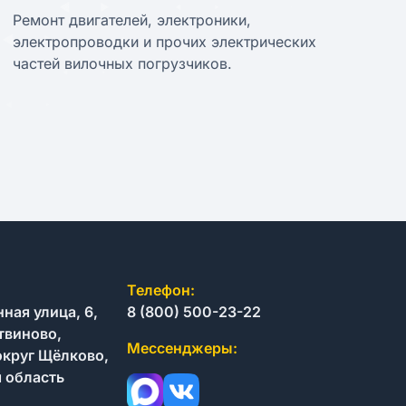
Ремонт двигателей, электроники,
электропроводки и прочих электрических
частей вилочных погрузчиков.
Телефон:
ая улица, 6,
8 (800) 500-23-22
твиново,
Мессенджеры:
округ Щёлково,
 область