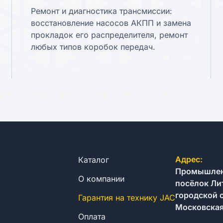
Ремонт и диагностика трансмиссии:
восстановление насосов АКПП и замена
прокладок его распределителя, ремонт
любых типов коробок передач.
Адрес:
Каталог
Промышленн
О компании
посёлок Ли
городской 
Гарантия на технику JAC
Московская
Оплата