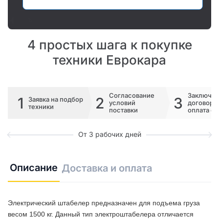
4 простых шага к покупке
техники Еврокара
Согласование
Заключе
1
2
3
Заявка на подбор
условий
договора 
техники
поставки
оплата сч
От 3 рабочих дней
Описание
Доставка и оплата
Электрический штабелер предназначен для подъема груза
весом 1500 кг. Данный тип электроштабелера отличается