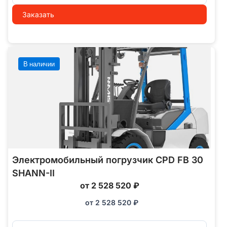
Заказать
В наличии
Электромобильный погрузчик CPD FB 30
SHANN-II
от 2 528 520 ₽
от
2 528 520
₽