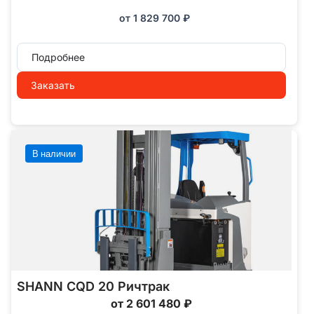
от
1 829 700
₽
Подробнее
Заказать
В наличии
SHANN CQD 20 Ричтрак
от 2 601 480 ₽