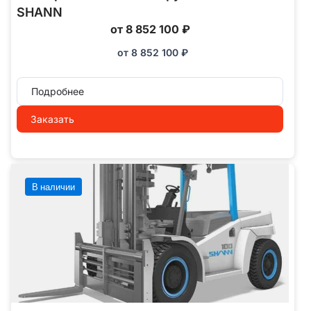
SHANN
от 8 852 100 ₽
от
8 852 100
₽
Подробнее
Заказать
В наличии