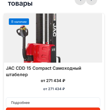
товары
В наличии
JAC CDD 15 Compact Самоходный
штабелер
от 271 434 ₽
от
271 434
₽
Подробнее