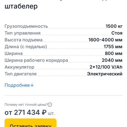
штабелер
Грузоподъемность
1500 кг
Тип управления
Стоя
Высота подъема
1600-4000 мм
Длина (с педалью)
1755 мм
Ширина
800 мм
Ширина рабочего коридора
2040 мм
Аккумулятор
2*12/100 V/Ah
Тип двигателя
Электрический
Подробнее
Почему нет точной цены?
от 271 434 ₽
шт.
Оставить заявку