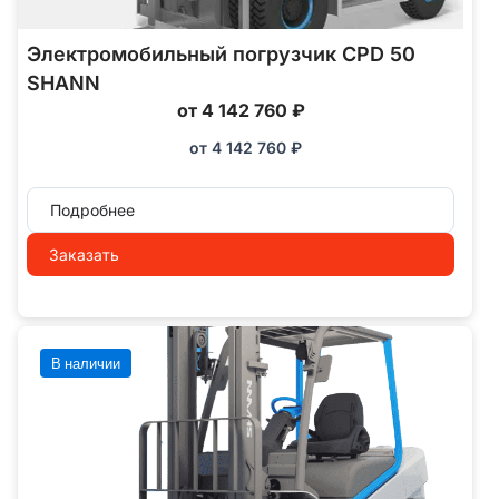
Электромобильный погрузчик CPD 50
SHANN
от 4 142 760 ₽
от
4 142 760
₽
Подробнее
Заказать
В наличии