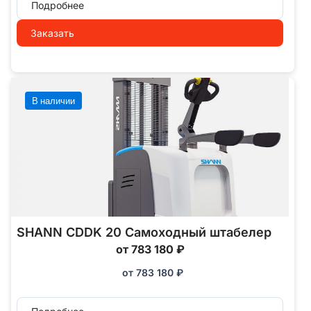
Подробнее
Заказать
В наличии
SHANN CDDK 20 Самоходный штабелер
от 783 180 ₽
от
783 180
₽