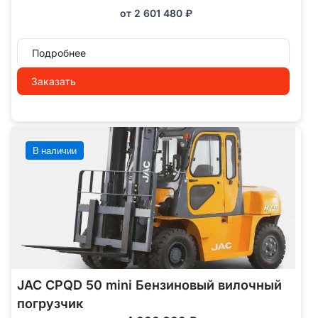
от
2 601 480
₽
Подробнее
Заказать
В наличии
JAC CPQD 50 mini Бензиновый вилочный
погрузчик