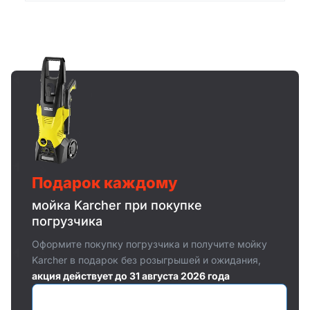
Подарок каждому
мойка Karcher при покупке
погрузчика
Оформите покупку погрузчика и получите мойку
Karcher в подарок без розыгрышей и ожидания,
акция действует до 31 августа 2026 года
Оставить заявку