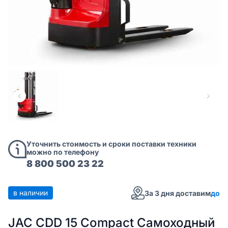
Уточнить стоимость и сроки поставки техники
можно по телефону
8 800 500 23 22
в наличии
За 3 дня доставим
до
JAC CDD 15 Compact Самоходный