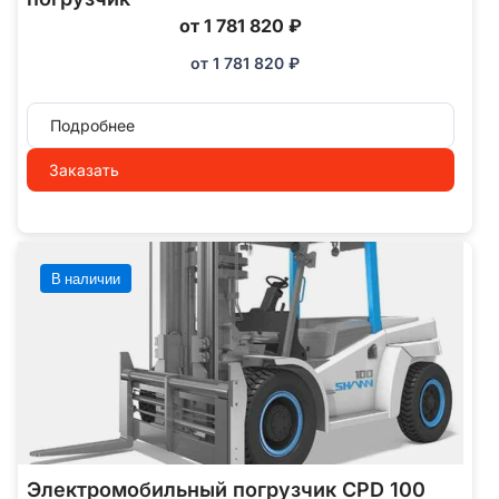
от 1 781 820 ₽
от
1 781 820
₽
Подробнее
Заказать
В наличии
Электромобильный погрузчик CPD 100