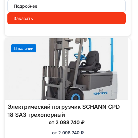
Подробнее
Заказать
В наличии
Электрический погрузчик SCHANN CPD
18 SA3 трехопорный
от 2 098 740 ₽
от
2 098 740
₽