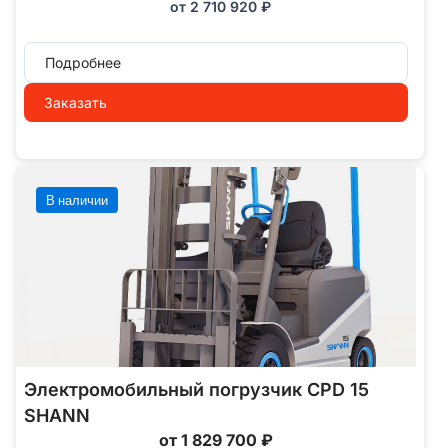
от
2 710 920
₽
Подробнее
Заказать
В наличии
Электромобильный погрузчик CPD 15
SHANN
от 1 829 700 ₽