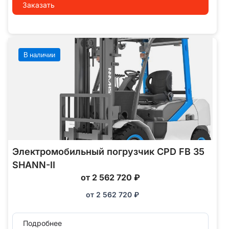
Заказать
В наличии
Электромобильный погрузчик CPD FB 35
SHANN-II
от 2 562 720 ₽
от
2 562 720
₽
Подробнее