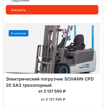
Подробнее
Заказать
В наличии
Электрический погрузчик SCHANN CPD
20 SA3 трехопорный
от 2 137 500 ₽
от
2 137 500
₽