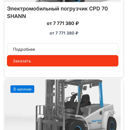
Электромобильный погрузчик CPD 70
SHANN
от 7 771 380 ₽
от
7 771 380
₽
Подробнее
Заказать
В наличии