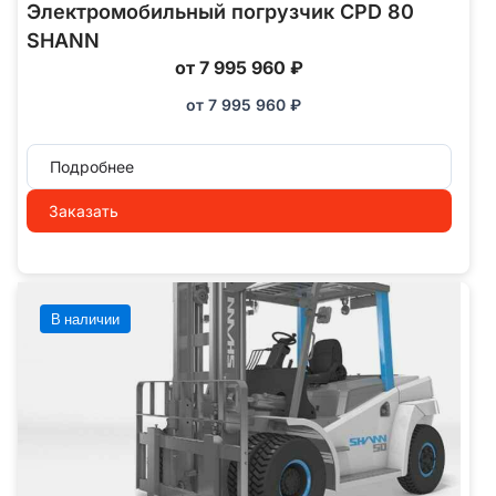
Электромобильный погрузчик CPD 80
SHANN
от 7 995 960 ₽
от
7 995 960
₽
Подробнее
Заказать
В наличии