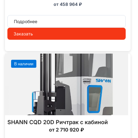
от
458 964
₽
Подробнее
Заказать
В наличии
SHANN CQD 20D Ричтрак с кабиной
от 2 710 920 ₽