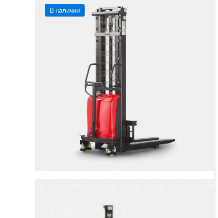
В наличии
JAC CDD 10 Самоходный штабелер
Грузоподъёмность
1000 кг