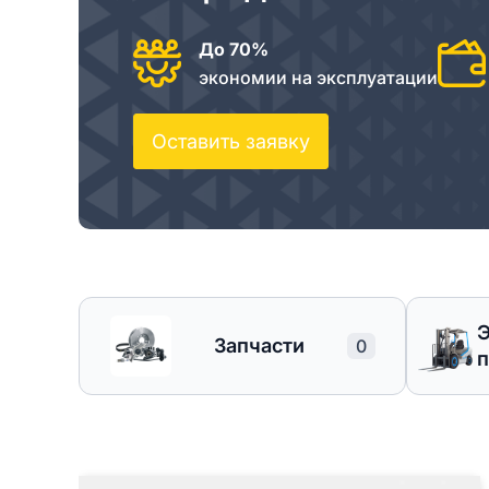
До 70%
экономии на эксплуатации
Оставить заявку
Запчасти
0
п