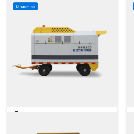
В наличии
Передвижная зарядная станция
MPU200
Грузоподъёмность