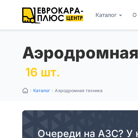
Каталог
О
Аэродромная
16 шт.
Каталог
Аэродромная техника
Очереди на АЗС? У 