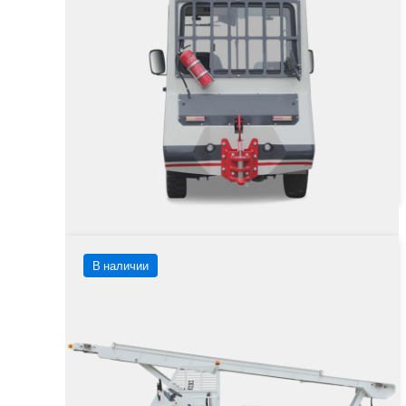
Тип двигателя
Цена не указана
от
Заказать
Подробнее
В наличии