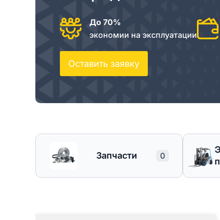
До 70%
экономии на эксплуатации
Оставить заявку
Запчасти
0
п