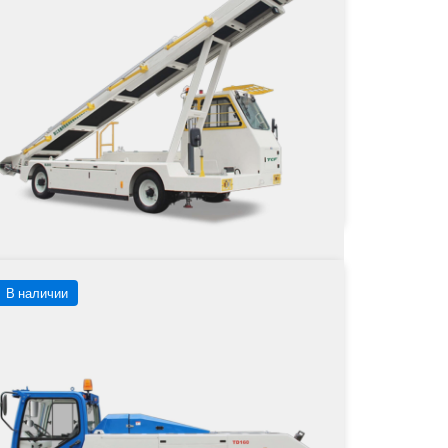
Тип двигателя
на не указана
от
Заказать
Подробнее
В наличии