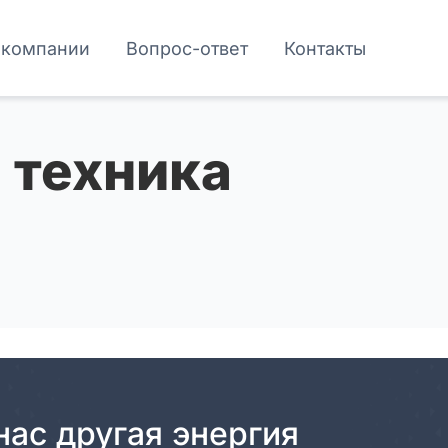
 компании
Вопрос-ответ
Контакты
 техника
нас другая энергия