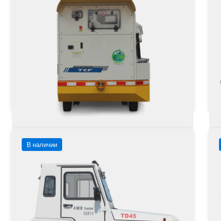
Тип двигателя
Цена не указана
Це
от
Заказать
Подробнее
В наличии