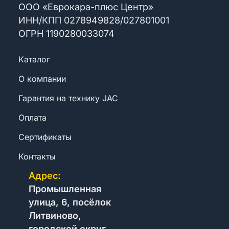
ООО «Еврокара-плюс Центр»
ИНН/КПП
0
2
7
8
9
4
9
8
2
8
/
0
2
7
8
0
1
0
0
1
ОГРН
1
1
9
0
2
8
0
0
3
3
0
7
4
Каталог
О компании
Гарантия на технику JAC
Оплата
Сертификаты
Контакты
Адрес:
Промышленная
улица, 6, посёлок
Литвиново,
городской округ