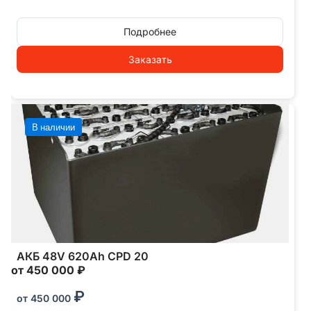
Подробнее
Заказать
В наличии
АКБ 48V 620Ah CPD 20
от 450 000 ₽
₽
от
450 000