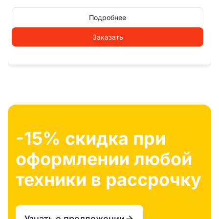
Подробнее
Заказать
-15% скидка при
оформлении любой
техники в рассрочку
Узнать о предложении