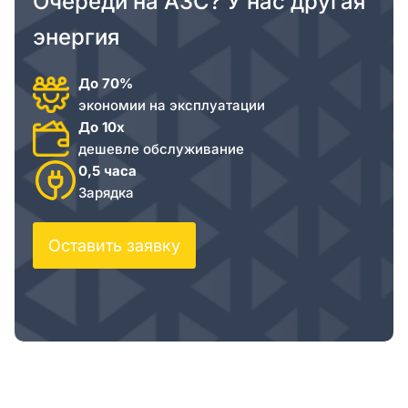
Очереди на АЗС? У нас другая
энергия
До 70%
экономии на эксплуатации
До 10х
дешевле обслуживание
0,5 часа
Зарядка
Оставить заявку