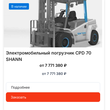
В наличии
Электромобильный погрузчик CPD 70
SHANN
от 7 771 380 ₽
от
7 771 380
₽
Подробнее
Заказать