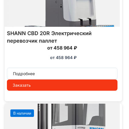
SHANN CBD 20R Электрический
перевозчик паллет
от 458 964 ₽
от
458 964
₽
Подробнее
Заказать
В наличии