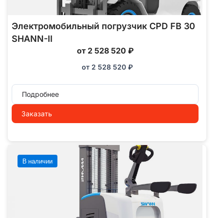
Электромобильный погрузчик CPD FB 30
SHANN-II
от 2 528 520 ₽
от
2 528 520
₽
Подробнее
Заказать
В наличии