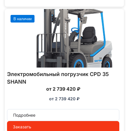
В наличии
Электромобильный погрузчик CPD 35
SHANN
от 2 739 420 ₽
от
2 739 420
₽
Подробнее
Заказать