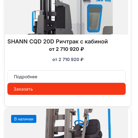
SHANN CQD 20D Ричтрак с кабиной
от 2 710 920 ₽
от
2 710 920
₽
Подробнее
Заказать
В наличии