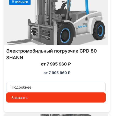
В наличии
Электромобильный погрузчик CPD 80
SHANN
от 7 995 960 ₽
от
7 995 960
₽
Подробнее
Заказать