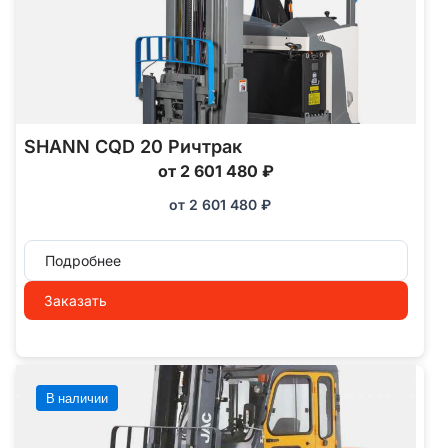
SHANN CQD 20 Ричтрак
от 2 601 480 ₽
от
2 601 480
₽
Подробнее
Заказать
В наличии