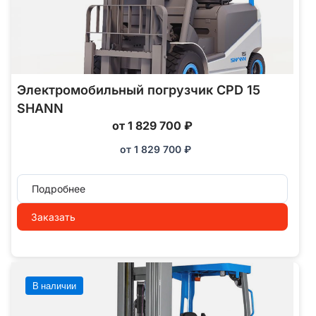
Электромобильный погрузчик CPD 15
SHANN
от 1 829 700 ₽
от
1 829 700
₽
Подробнее
Заказать
В наличии