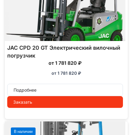
JAC CPD 20 GT Электрический вилочный
погрузчик
от 1 781 820 ₽
от
1 781 820
₽
Подробнее
Заказать
В наличии