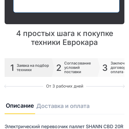
Оставить заявку
4 простых шага к покупке
техники Еврокара
Согласование
Заключе
1
2
3
Заявка на подбор
условий
договора 
техники
поставки
оплата сч
От 3 рабочих дней
Описание
Доставка и оплата
Электрический перевозчик паллет SHANN CBD 20R