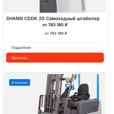
SHANN CDDK 20 Самоходный штабелер
от 783 180 ₽
от
783 180
₽
Подробнее
Заказать
В наличии