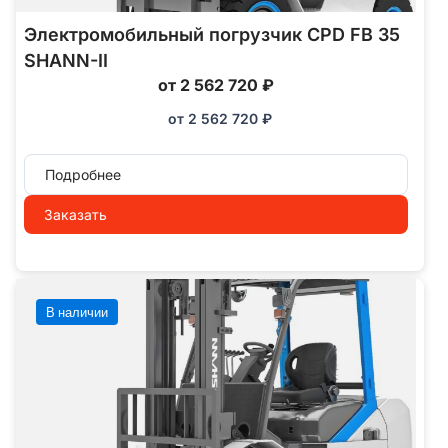
Электромобильный погрузчик CPD FB 35
SHANN-II
от 2 562 720 ₽
от
2 562 720
₽
Подробнее
Заказать
В наличии