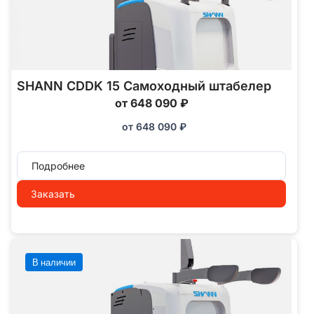
SHANN CDDK 15 Самоходный штабелер
от 648 090 ₽
от
648 090
₽
Подробнее
Заказать
В наличии