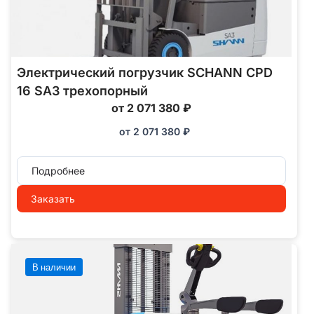
Электрический погрузчик SCHANN CPD
16 SA3 трехопорный
от 2 071 380 ₽
от
2 071 380
₽
Подробнее
Заказать
В наличии