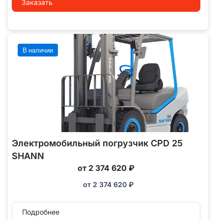
Заказать
В наличии
Электромобильный погрузчик CPD 25
SHANN
от 2 374 620 ₽
от
2 374 620
₽
Подробнее