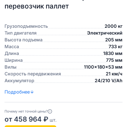
перевозчик паллет
Грузоподъемность
2000 кг
Тип двигателя
Электрический
Высота подъема
205 мм
Масса
733 кг
Длина
1830 мм
Ширина
775 мм
Вилы
1100x180x53 мм
Скорость передвижения
21 км/ч
Аккумулятор
24/210 V/Ah
Подробнее
Почему нет точной цены?
от 458 964 ₽
шт.