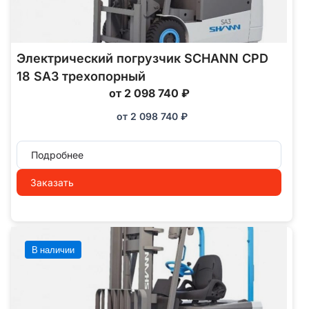
Электрический погрузчик SCHANN CPD
18 SA3 трехопорный
от 2 098 740 ₽
от
2 098 740
₽
Подробнее
Заказать
В наличии