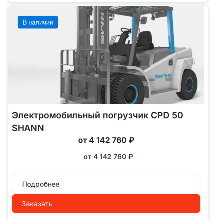
В наличии
Электромобильный погрузчик CPD 50
SHANN
от 4 142 760 ₽
от
4 142 760
₽
Подробнее
Заказать