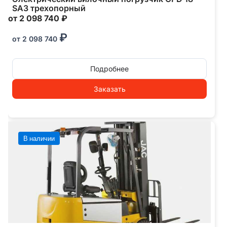
SA3 трехопорный
от 2 098 740 ₽
₽
от
2 098 740
Подробнее
Заказать
В наличии