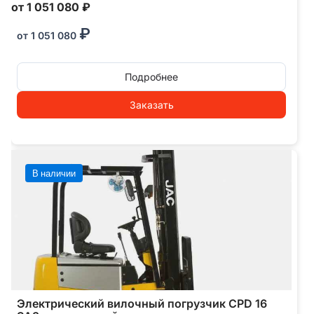
от 1 051 080 ₽
₽
от
1 051 080
Подробнее
Заказать
В наличии
Электрический вилочный погрузчик CPD 16