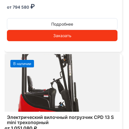
₽
от
794 580
Подробнее
Заказать
В наличии
Электрический вилочный погрузчик CPD 13 S
mini трехопорный
от 1 051 080 ₽