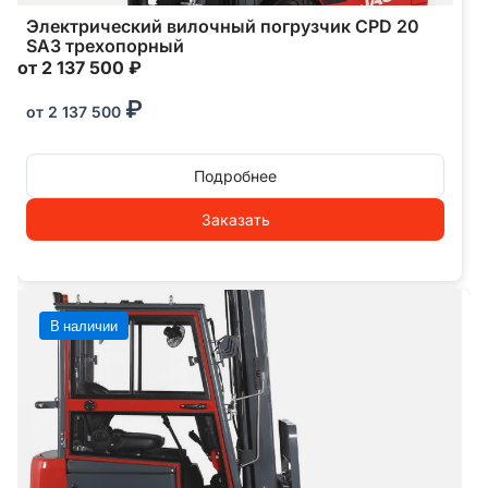
Электрический вилочный погрузчик CPD 20
SA3 трехопорный
от 2 137 500 ₽
₽
от
2 137 500
Подробнее
Заказать
В наличии