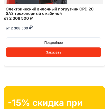
Электрический вилочный погрузчик CPD 20
SA3 трехопорный с кабиной
от 2 308 500 ₽
₽
от
2 308 500
Подробнее
Заказать
-15% скидка при