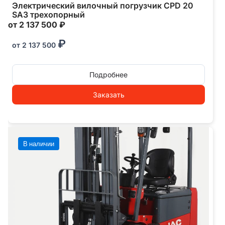
Электрический вилочный погрузчик CPD 20
SA3 трехопорный
от 2 137 500 ₽
₽
от
2 137 500
Подробнее
Заказать
В наличии