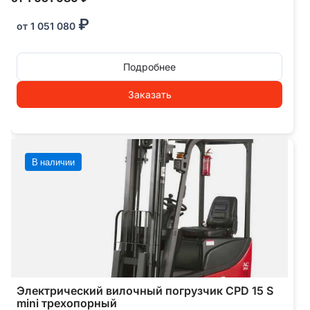
₽
от
1 051 080
Подробнее
Заказать
В наличии
Электрический вилочный погрузчик CPD 15 S
mini трехопорный