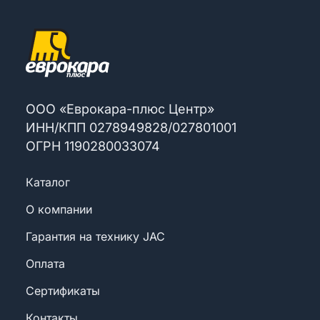
ООО «Еврокара-плюс Центр»
ИНН/КПП
0
2
7
8
9
4
9
8
2
8
/
0
2
7
8
0
1
0
0
1
ОГРН
1
1
9
0
2
8
0
0
3
3
0
7
4
Каталог
О компании
Гарантия на технику JAC
Оплата
Сертификаты
Контакты