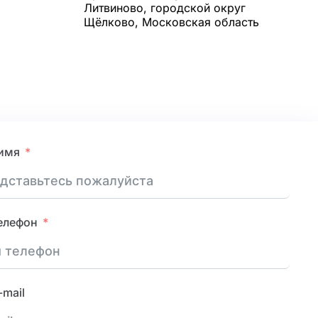
Литвиново, городской округ
Щёлково, Московская область
имя
елефон
-mail