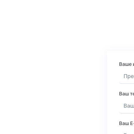
Ваше 
Ваш т
Ваш E