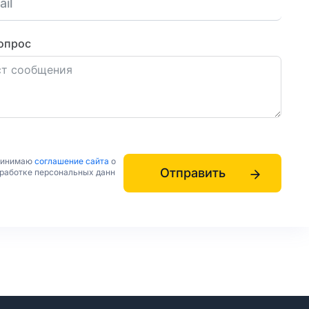
опрос
ринимаю
соглашение сайта
о
Отправить
бработке персональных данн