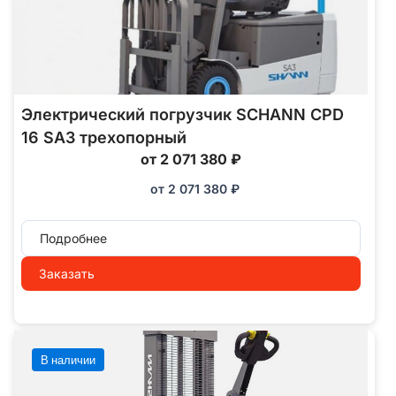
Электрический погрузчик SCHANN CPD
16 SA3 трехопорный
от 2 071 380 ₽
от
2 071 380
₽
Подробнее
Заказать
В наличии