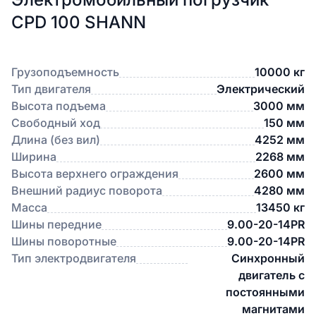
CPD 100 SHANN
Грузоподъемность
10000 кг
Тип двигателя
Электрический
Высота подъема
3000 мм
Свободный ход
150 мм
Длина (без вил)
4252 мм
Ширина
2268 мм
Высота верхнего ограждения
2600 мм
Внешний радиус поворота
4280 мм
Масса
13450 кг
Шины передние
9.00-20-14PR
Шины поворотные
9.00-20-14PR
Тип электродвигателя
Синхронный
двигатель с
постоянными
магнитами