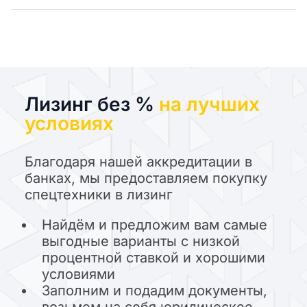
Лизинг без %
на лучших
условиях
Благодаря нашей аккредитации в
банках, мы предоставляем покупку
спецтехники в лизинг
Найдём и предложим вам самые
выгодные варианты с низкой
процентной ставкой и хорошими
условиями
Заполним и подадим документы,