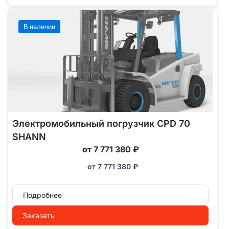
В наличии
Электромобильный погрузчик CPD 70
SHANN
от 7 771 380 ₽
от
7 771 380
₽
Подробнее
Заказать