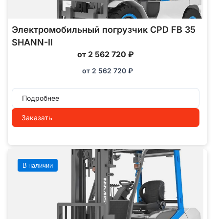
Электромобильный погрузчик CPD FB 35
SHANN-II
от 2 562 720 ₽
от
2 562 720
₽
Подробнее
Заказать
В наличии