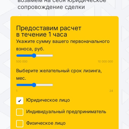
возьмем на себя юридическое
сопровождение сделки
Предоставим расчет
в течение 1 часа
Укажите сумму вашего первоначального
взноса, руб.
500 000
10 000 000
Выберите желательный срок лизинга,
мес.
1
24
Юридическое лицо
Индивидуальный предприниматель
Физическое лицо