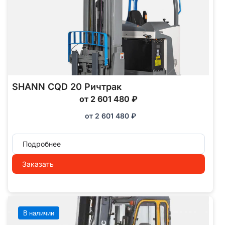
SHANN CQD 20 Ричтрак
от 2 601 480 ₽
от
2 601 480
₽
Подробнее
Заказать
В наличии