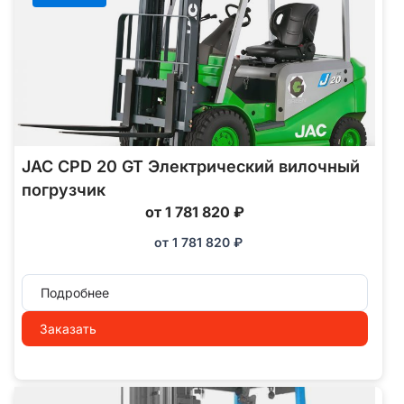
JAC CPD 20 GT Электрический вилочный
погрузчик
от 1 781 820 ₽
от
1 781 820
₽
Подробнее
Заказать