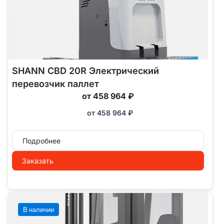
SHANN CBD 20R Электрический
перевозчик паллет
от 458 964 ₽
от
458 964
₽
Подробнее
Заказать
В наличии