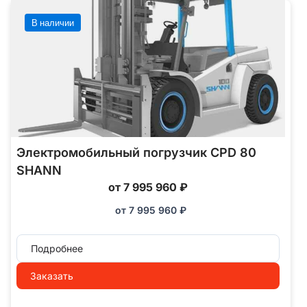
В наличии
Электромобильный погрузчик CPD 80
SHANN
от 7 995 960 ₽
от
7 995 960
₽
Подробнее
Заказать