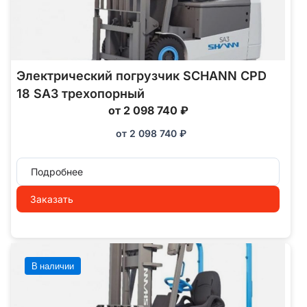
Электрический погрузчик SCHANN CPD
18 SA3 трехопорный
от 2 098 740 ₽
от
2 098 740
₽
Подробнее
Заказать
В наличии