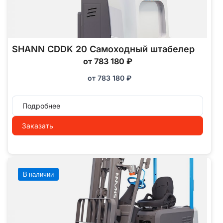
SHANN CDDK 20 Самоходный штабелер
от 783 180 ₽
от
783 180
₽
Подробнее
Заказать
В наличии