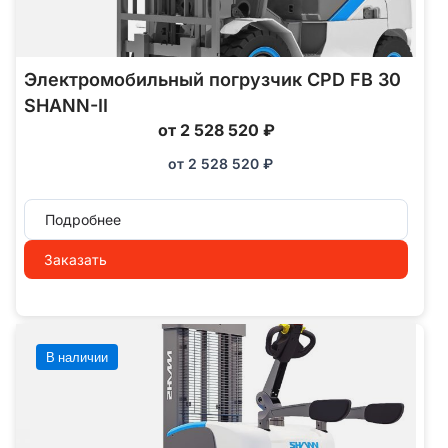
Электромобильный погрузчик CPD FB 30
SHANN-II
от 2 528 520 ₽
от
2 528 520
₽
Подробнее
Заказать
В наличии