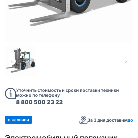
Уточнить стоимость и сроки поставки техники
можно по телефону
8 800 500 23 22
в наличии
За 3 дня доставим
до
Электромобильный погрузчик