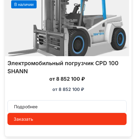
В наличии
Электромобильный погрузчик CPD 100
SHANN
от 8 852 100 ₽
от
8 852 100
₽
Подробнее
Заказать