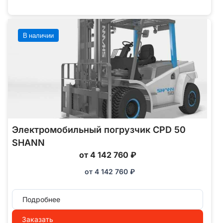
В наличии
Электромобильный погрузчик CPD 50
SHANN
от 4 142 760 ₽
от
4 142 760
₽
Подробнее
Заказать