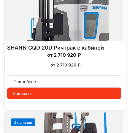
SHANN CQD 20D Ричтрак с кабиной
от 2 710 920 ₽
от
2 710 920
₽
Подробнее
Заказать
В наличии