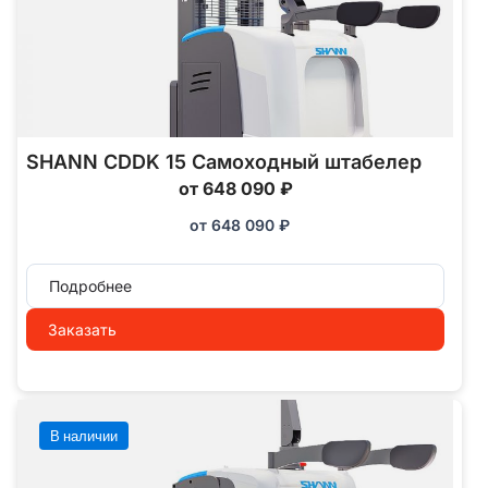
SHANN CDDK 15 Самоходный штабелер
от 648 090 ₽
от
648 090
₽
Подробнее
Заказать
В наличии