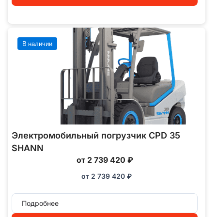
В наличии
Электромобильный погрузчик CPD 35
SHANN
от 2 739 420 ₽
от
2 739 420
₽
Подробнее