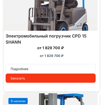
Электромобильный погрузчик CPD 15
SHANN
от 1 829 700 ₽
от
1 829 700
₽
Подробнее
Заказать
В наличии