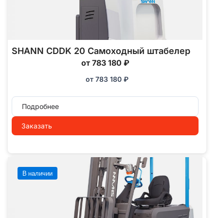
SHANN CDDK 20 Самоходный штабелер
от 783 180 ₽
от
783 180
₽
Подробнее
Заказать
В наличии