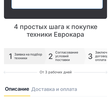
Оставить заявку
4 простых шага к покупке
техники Еврокара
Согласование
Заключе
1
2
3
Заявка на подбор
условий
договора 
техники
поставки
оплата сч
От 3 рабочих дней
Описание
Доставка и оплата