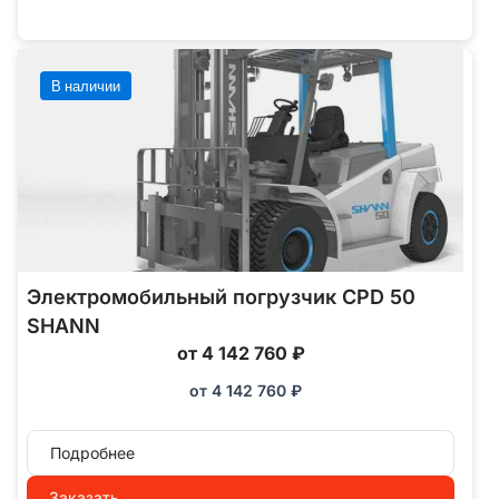
В наличии
Электромобильный погрузчик CPD 50
SHANN
от 4 142 760 ₽
от
4 142 760
₽
Подробнее
Заказать