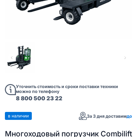
Уточнить стоимость и сроки поставки техники
можно по телефону
8 800 500 23 22
в наличии
За 3 дня доставим
до
Многоходовый погрузчик Combilift