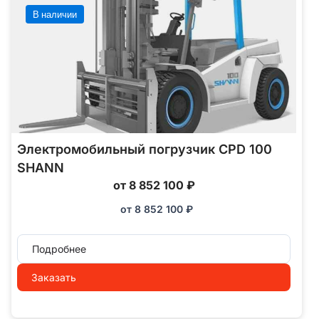
В наличии
Электромобильный погрузчик CPD 100
SHANN
от 8 852 100 ₽
от
8 852 100
₽
Подробнее
Заказать