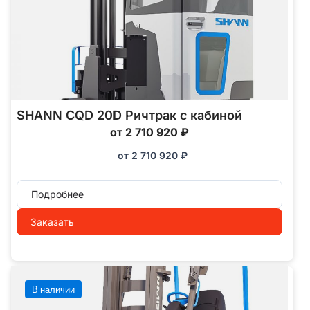
SHANN CQD 20D Ричтрак с кабиной
от 2 710 920 ₽
от
2 710 920
₽
Подробнее
Заказать
В наличии