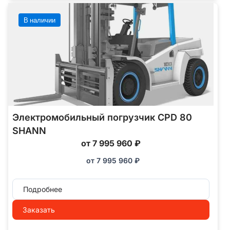
В наличии
Электромобильный погрузчик CPD 80
SHANN
от 7 995 960 ₽
от
7 995 960
₽
Подробнее
Заказать