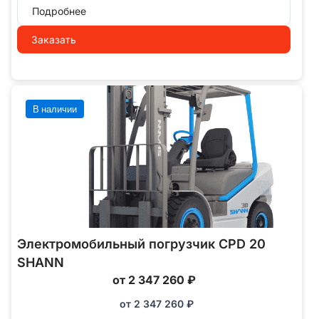
Подробнее
Заказать
В наличии
Электромобильный погрузчик CPD 20
SHANN
от 2 347 260 ₽
от
2 347 260
₽