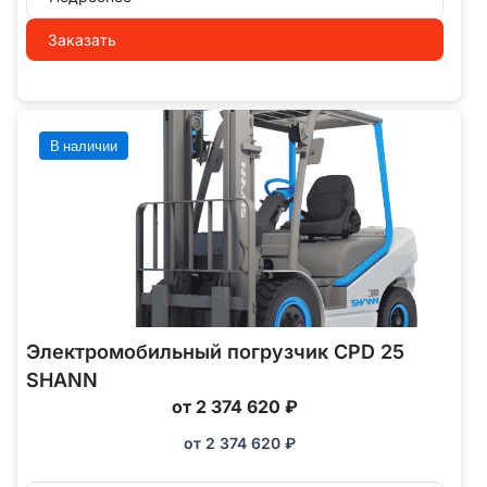
Заказать
В наличии
Электромобильный погрузчик CPD 25
SHANN
от 2 374 620 ₽
от
2 374 620
₽