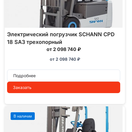
Электрический погрузчик SCHANN CPD
18 SA3 трехопорный
от 2 098 740 ₽
от
2 098 740
₽
Подробнее
Заказать
В наличии