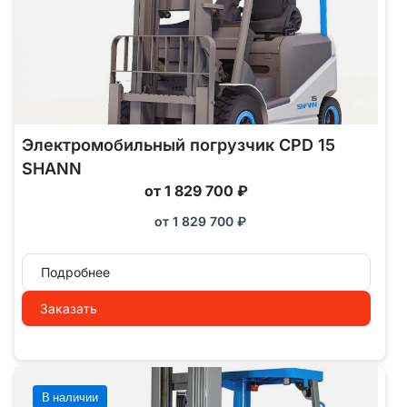
Электромобильный погрузчик CPD 15
SHANN
от 1 829 700 ₽
от
1 829 700
₽
Подробнее
Заказать
В наличии