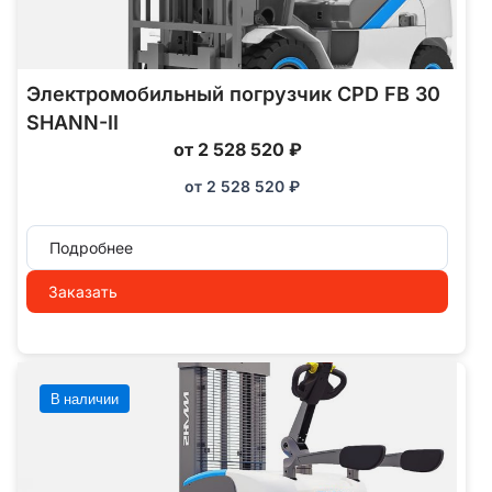
Электромобильный погрузчик CPD FB 30
SHANN-II
от 2 528 520 ₽
от
2 528 520
₽
Подробнее
Заказать
В наличии