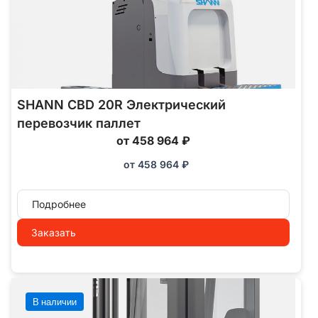
SHANN CBD 20R Электрический
перевозчик паллет
от 458 964 ₽
от
458 964
₽
Подробнее
Заказать
В наличии