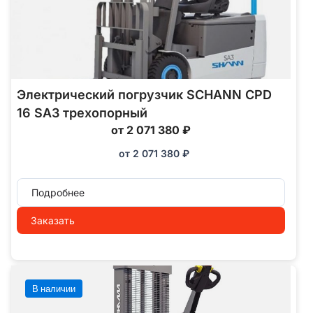
Электрический погрузчик SCHANN CPD
16 SA3 трехопорный
от 2 071 380 ₽
от
2 071 380
₽
Подробнее
Заказать
В наличии