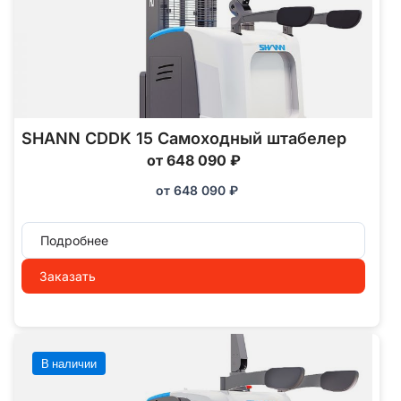
SHANN CDDK 15 Самоходный штабелер
от 648 090 ₽
от
648 090
₽
Подробнее
Заказать
В наличии