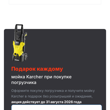
Подарок каждому
мойка Karcher при покупке
погрузчика
Оформите покупку погрузчика и получите мойку
Karcher в подарок без розыгрышей и ожидания,
акция действует до 31 августа 2026 года