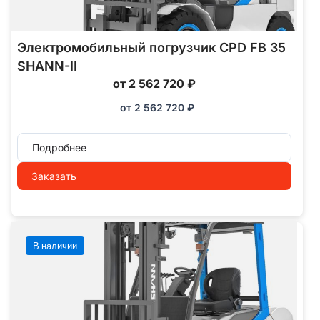
Электромобильный погрузчик CPD FB 35
SHANN-II
от 2 562 720 ₽
от
2 562 720
₽
Подробнее
Заказать
В наличии