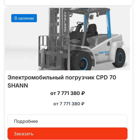
В наличии
Электромобильный погрузчик CPD 70
SHANN
от 7 771 380 ₽
от
7 771 380
₽
Подробнее
Заказать