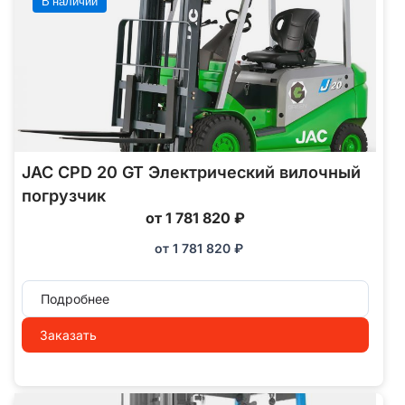
В наличии
JAC CPD 20 GT Электрический вилочный
погрузчик
от 1 781 820 ₽
от
1 781 820
₽
Подробнее
Заказать