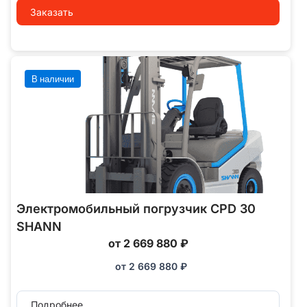
Заказать
В наличии
Электромобильный погрузчик CPD 30
SHANN
от 2 669 880 ₽
от
2 669 880
₽
Подробнее