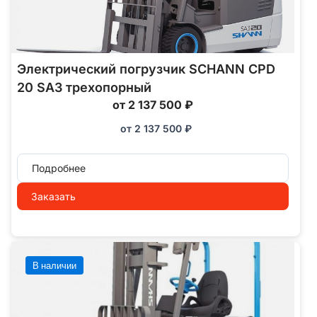
Электрический погрузчик SCHANN CPD
20 SA3 трехопорный
от 2 137 500 ₽
от
2 137 500
₽
Подробнее
Заказать
В наличии