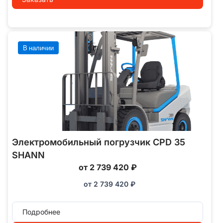
В наличии
Электромобильный погрузчик CPD 35
SHANN
от 2 739 420 ₽
от
2 739 420
₽
Подробнее