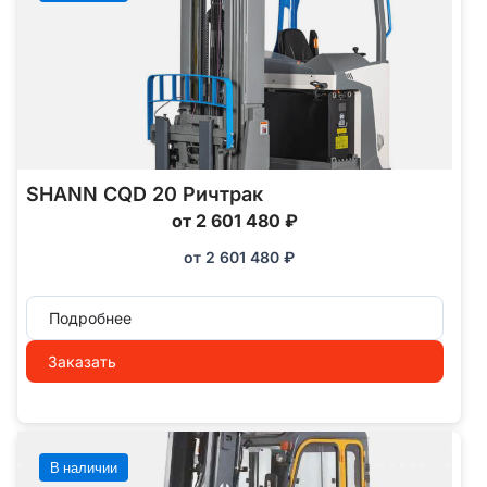
SHANN CQD 20 Ричтрак
от 2 601 480 ₽
от
2 601 480
₽
Подробнее
Заказать
В наличии