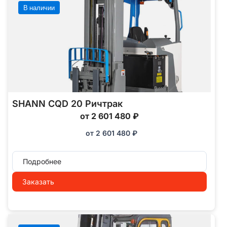
В наличии
SHANN CQD 20 Ричтрак
от 2 601 480 ₽
от
2 601 480
₽
Подробнее
Заказать