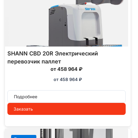
SHANN CBD 20R Электрический
перевозчик паллет
от 458 964 ₽
от
458 964
₽
Подробнее
Заказать