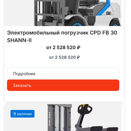
Электромобильный погрузчик CPD FB 30
SHANN-II
от 2 528 520 ₽
от
2 528 520
₽
Подробнее
Заказать
В наличии