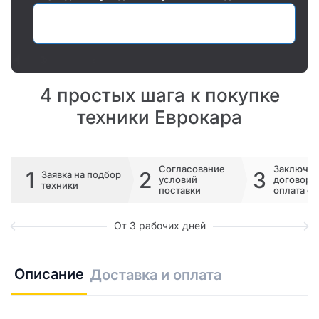
Оставить заявку
4 простых шага к покупке
техники Еврокара
Согласование
Заключе
1
2
3
Заявка на подбор
условий
договора 
техники
поставки
оплата сч
От 3 рабочих дней
Описание
Доставка и оплата