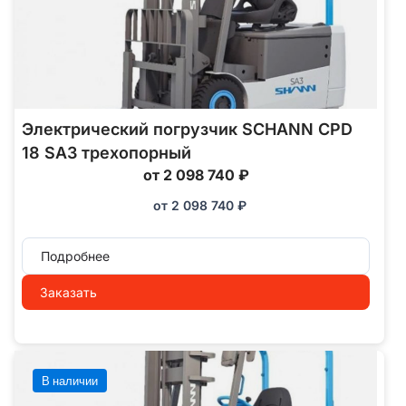
Электрический погрузчик SCHANN CPD
18 SA3 трехопорный
от 2 098 740 ₽
от
2 098 740
₽
Подробнее
Заказать
В наличии