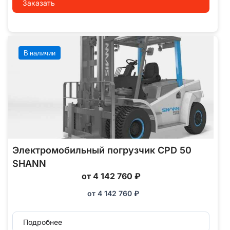
Заказать
В наличии
Электромобильный погрузчик CPD 50
SHANN
от 4 142 760 ₽
от
4 142 760
₽
Подробнее