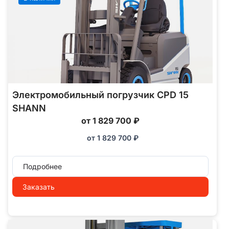
Электромобильный погрузчик CPD 15
SHANN
от 1 829 700 ₽
от
1 829 700
₽
Подробнее
Заказать