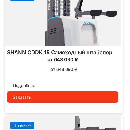
SHANN CDDK 15 Самоходный штабелер
от 648 090 ₽
от
648 090
₽
Подробнее
Заказать
В наличии