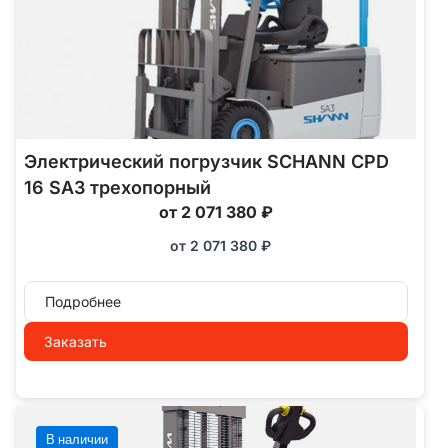
Электрический погрузчик SCHANN CPD
16 SA3 трехопорный
от 2 071 380 ₽
от
2 071 380
₽
Подробнее
Заказать
В наличии