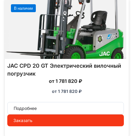
В наличии
JAC CPD 20 GT Электрический вилочный
погрузчик
от 1 781 820 ₽
от
1 781 820
₽
Подробнее
Заказать