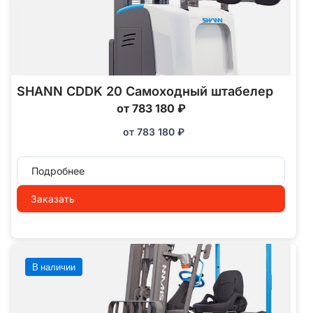
SHANN CDDK 20 Самоходный штабелер
от 783 180 ₽
от
783 180
₽
Подробнее
Заказать
В наличии