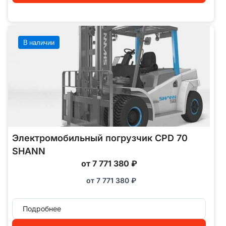
В наличии
Электромобильный погрузчик CPD 70
SHANN
от 7 771 380 ₽
от
7 771 380
₽
Подробнее