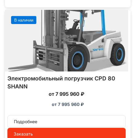
В наличии
Электромобильный погрузчик CPD 80
SHANN
от 7 995 960 ₽
от
7 995 960
₽
Подробнее
Заказать