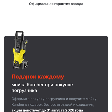
Официальная гарантия завода
Подарок каждому
мойка Karcher при покупке
погрузчика
Оформите покупку погрузчика и получите мойку
Karcher в подарок без розыгрышей и ожидания,
акция действует до 31 августа 2026 года