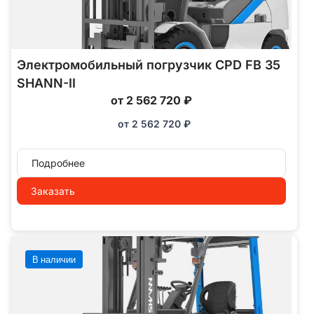
Электромобильный погрузчик CPD FB 35
SHANN-II
от 2 562 720 ₽
от
2 562 720
₽
Подробнее
Заказать
В наличии