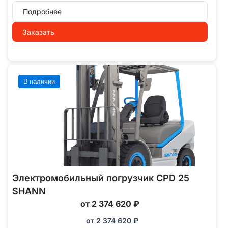
Подробнее
Заказать
В наличии
Электромобильный погрузчик CPD 25
SHANN
от 2 374 620 ₽
от
2 374 620
₽