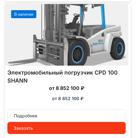
В наличии
Электромобильный погрузчик CPD 100
SHANN
от 8 852 100 ₽
от
8 852 100
₽
Подробнее
Заказать