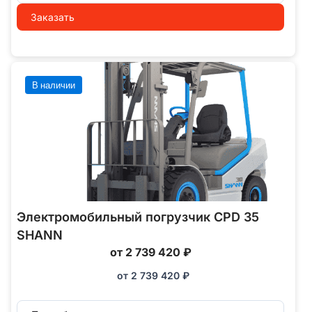
Заказать
В наличии
Электромобильный погрузчик CPD 35
SHANN
от 2 739 420 ₽
от
2 739 420
₽