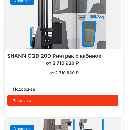
В наличии
SHANN CQD 20D Ричтрак с кабиной
от 2 710 920 ₽
от
2 710 920
₽
Подробнее
Заказать
В наличии