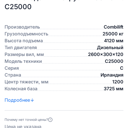
C25000
Производитель
Combilift
Грузоподъемность
25000 кг
Высота подъема
4120 мм
Тип двигателя
Дизельный
Размеры вил, мм
2600x300x120
Модель техники
C25000
Серия
C
Страна
Ирландия
Центр тяжести, мм
1200
Колесная база
3725 мм
Подробнее
Почему нет точной цены?
Цена не указана