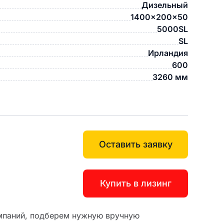
Дизельный
1400x200x50
5000SL
SL
Ирландия
600
3260 мм
Оставить заявку
Купить в лизинг
мпаний, подберем нужную вручную