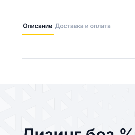
Описание
Доставка и оплата
Лизинг без 