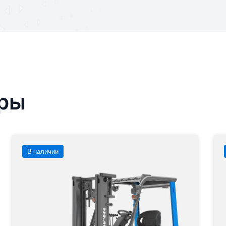
ары
В наличии