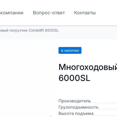
 компании
Вопрос-ответ
Контакты
вый погрузчик Combilift 6000SL
в наличии
Многоходовый 
6000SL
Производитель
Грузоподъемность
Высота подъема