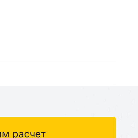
им расчет