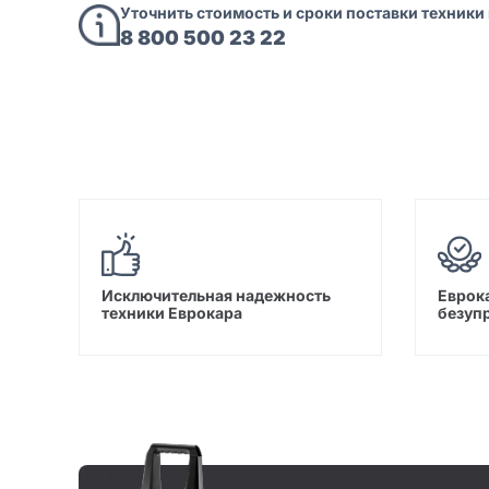
Уточнить стоимость и сроки поставки техники
8 800 500 23 22
Исключительная надежность
Еврока
техники Еврокара
безуп