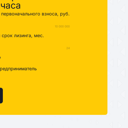
 часа
первоначального взноса, руб.
10 000 000
срок лизинга, мес.
24
о
редприниматель