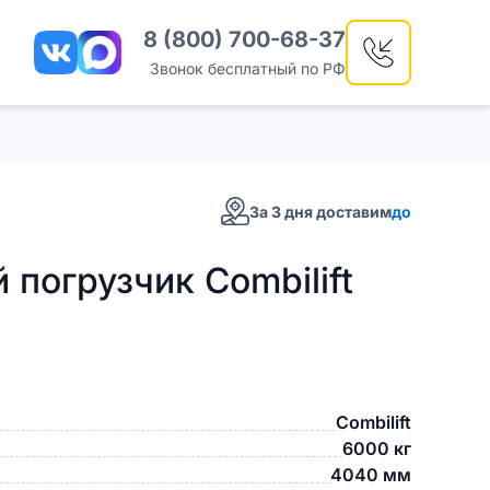
8 (800) 700-68-37
Звонок бесплатный по РФ
За 3 дня доставим
до
погрузчик Combilift
Combilift
6000 кг
4040 мм