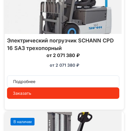
Электрический погрузчик SCHANN CPD
16 SA3 трехопорный
от 2 071 380 ₽
от
2 071 380
₽
Подробнее
Заказать
В наличии