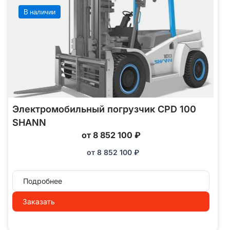
В наличии
Электромобильный погрузчик CPD 100
SHANN
от 8 852 100 ₽
от
8 852 100
₽
Подробнее
Заказать