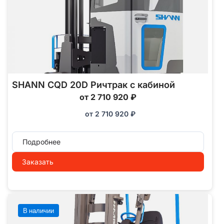
SHANN CQD 20D Ричтрак с кабиной
от 2 710 920 ₽
от
2 710 920
₽
Подробнее
Заказать
В наличии