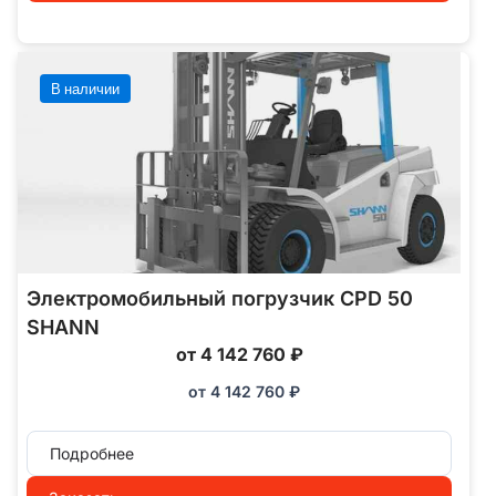
В наличии
Электромобильный погрузчик CPD 50
SHANN
от 4 142 760 ₽
от
4 142 760
₽
Подробнее