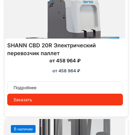
SHANN CBD 20R Электрический
перевозчик паллет
от 458 964 ₽
от
458 964
₽
Подробнее
Заказать
В наличии