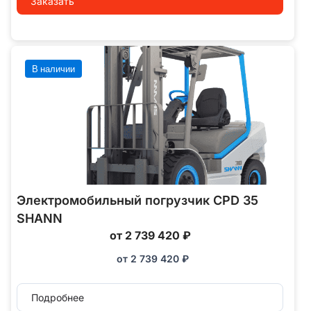
Заказать
В наличии
Электромобильный погрузчик CPD 35
SHANN
от 2 739 420 ₽
от
2 739 420
₽
Подробнее