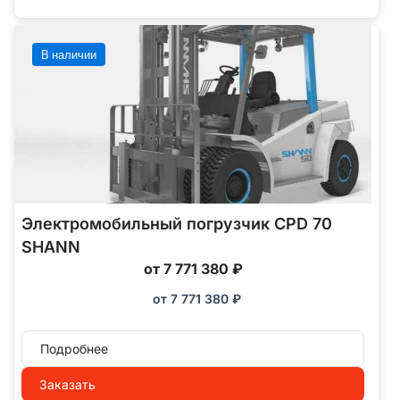
В наличии
Электромобильный погрузчик CPD 70
SHANN
от 7 771 380 ₽
от
7 771 380
₽
Подробнее
Заказать