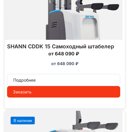
SHANN CDDK 15 Самоходный штабелер
от 648 090 ₽
от
648 090
₽
Подробнее
Заказать
В наличии