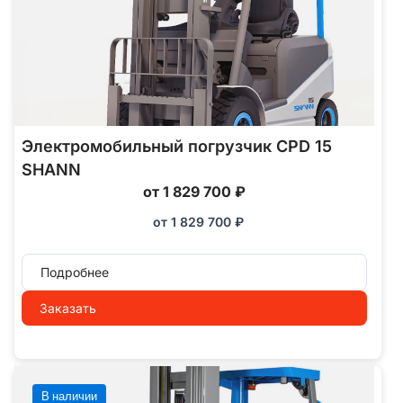
Электромобильный погрузчик CPD 15
SHANN
от 1 829 700 ₽
от
1 829 700
₽
Подробнее
Заказать
В наличии