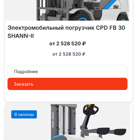
Электромобильный погрузчик CPD FB 30
SHANN-II
от 2 528 520 ₽
от
2 528 520
₽
Подробнее
Заказать
В наличии