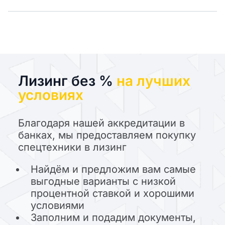
Лизинг без %
на лучших
условиях
Благодаря нашей аккредитации в
банках, мы предоставляем покупку
спецтехники в лизинг
Найдём и предложим вам самые
выгодные варианты с низкой
процентной ставкой и хорошими
условиями
Заполним и подадим документы,