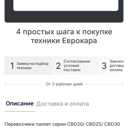
Оставить заявку
4 простых шага к покупке
техники Еврокара
Согласование
Заключе
1
2
3
Заявка на подбор
условий
договора 
техники
поставки
оплата сч
От 3 рабочих дней
Описание
Доставка и оплата
Перевозчики паллет серии CBD20/ CBD25/ CBD30