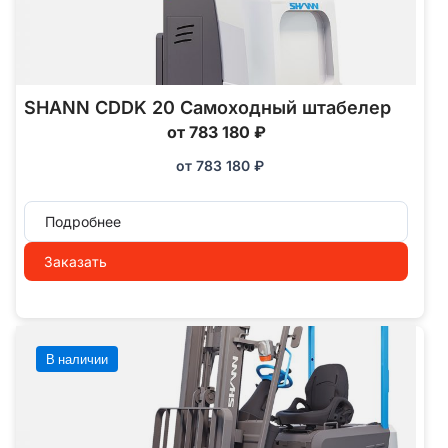
SHANN CDDK 20 Самоходный штабелер
от 783 180 ₽
от
783 180
₽
Подробнее
Заказать
В наличии