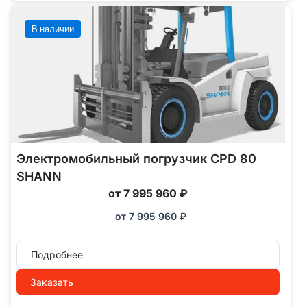
В наличии
Электромобильный погрузчик CPD 80
SHANN
от 7 995 960 ₽
от
7 995 960
₽
Подробнее
Заказать