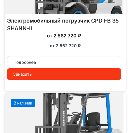
Электромобильный погрузчик CPD FB 35
SHANN-II
от 2 562 720 ₽
от
2 562 720
₽
Подробнее
Заказать
В наличии