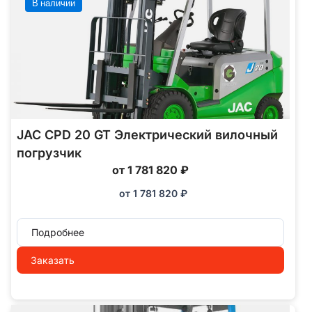
В наличии
JAC CPD 20 GT Электрический вилочный
погрузчик
от 1 781 820 ₽
от
1 781 820
₽
Подробнее
Заказать