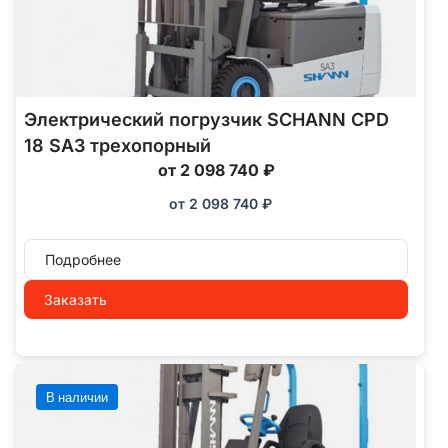
Электрический погрузчик SCHANN CPD
18 SA3 трехопорный
от 2 098 740 ₽
от
2 098 740
₽
Подробнее
Заказать
В наличии