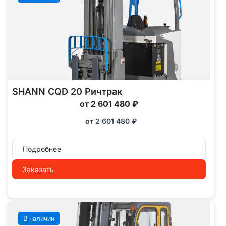
SHANN CQD 20 Ричтрак
от 2 601 480 ₽
от
2 601 480
₽
Подробнее
Заказать
В наличии