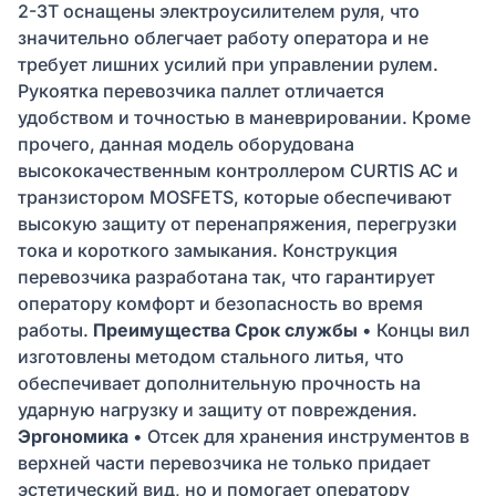
2-3T оснащены электроусилителем руля, что
значительно облегчает работу оператора и не
требует лишних усилий при управлении рулем.
Рукоятка перевозчика паллет отличается
удобством и точностью в маневрировании. Кроме
прочего, данная модель оборудована
высококачественным контроллером CURTIS AC и
транзистором MOSFETS, которые обеспечивают
высокую защиту от перенапряжения, перегрузки
тока и короткого замыкания. Конструкция
перевозчика разработана так, что гарантирует
оператору комфорт и безопасность во время
работы.
Преимущества
Срок службы
• Концы вил
изготовлены методом стального литья, что
обеспечивает дополнительную прочность на
ударную нагрузку и защиту от повреждения.
Эргономика
• Отсек для хранения инструментов в
верхней части перевозчика не только придает
эстетический вид, но и помогает оператору