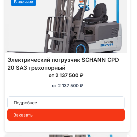
В наличии
Электрический погрузчик SCHANN CPD
20 SA3 трехопорный
от 2 137 500 ₽
от
2 137 500
₽
Подробнее
Заказать