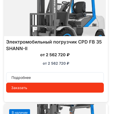
Электромобильный погрузчик CPD FB 35
SHANN-II
от 2 562 720 ₽
от
2 562 720
₽
Подробнее
Заказать
В наличии