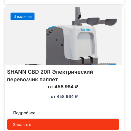
В наличии
SHANN CBD 20R Электрический
перевозчик паллет
от 458 964 ₽
от
458 964
₽
Подробнее
Заказать