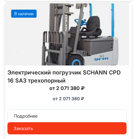
В наличии
Электрический погрузчик SCHANN CPD
16 SA3 трехопорный
от 2 071 380 ₽
от
2 071 380
₽
Подробнее
Заказать