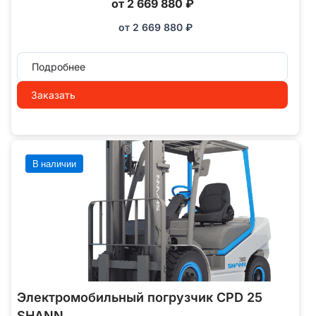
от 2 669 880 ₽
от
2 669 880
₽
Подробнее
Заказать
В наличии
Электромобильный погрузчик CPD 25
SHANN