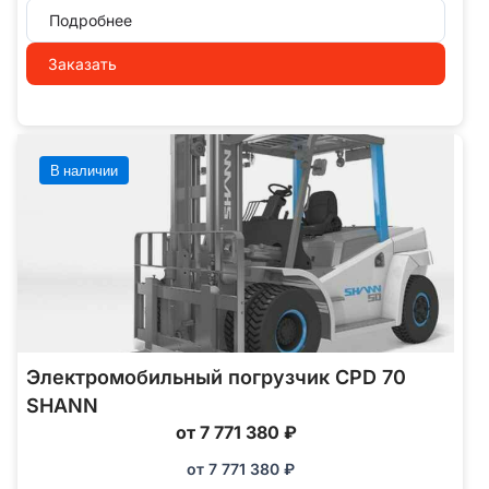
Подробнее
Заказать
В наличии
Электромобильный погрузчик CPD 70
SHANN
от 7 771 380 ₽
от
7 771 380
₽