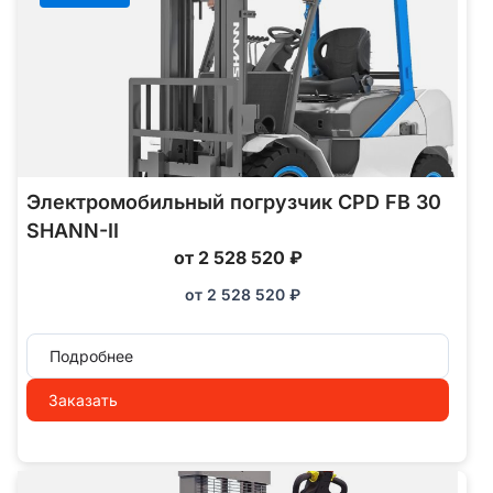
Электромобильный погрузчик CPD FB 30
SHANN-II
от 2 528 520 ₽
от
2 528 520
₽
Подробнее
Заказать