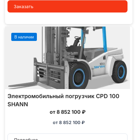
Заказать
В наличии
Электромобильный погрузчик CPD 100
SHANN
от 8 852 100 ₽
от
8 852 100
₽
Подробнее