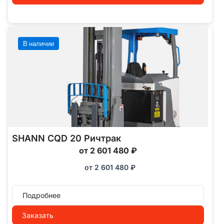
В наличии
SHANN CQD 20 Ричтрак
от 2 601 480 ₽
от
2 601 480
₽
Подробнее
Заказать