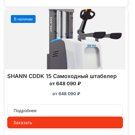
В наличии
SHANN CDDK 15 Самоходный штабелер
от 648 090 ₽
от
648 090
₽
Подробнее
Заказать