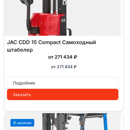
JAC CDD 15 Compact Самоходный
штабелер
от 271 434 ₽
от
271 434
₽
Подробнее
Заказать
В наличии