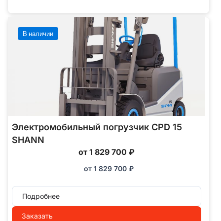
В наличии
Электромобильный погрузчик CPD 15
SHANN
от 1 829 700 ₽
от
1 829 700
₽
Подробнее
Заказать