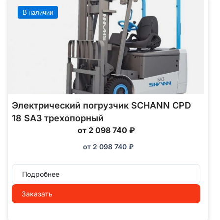
В наличии
Электрический погрузчик SCHANN CPD
18 SA3 трехопорный
от 2 098 740 ₽
от
2 098 740
₽
Подробнее
Заказать