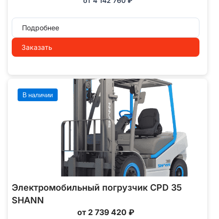
от
4 142 760
₽
Подробнее
Заказать
В наличии
Электромобильный погрузчик CPD 35
SHANN
от 2 739 420 ₽