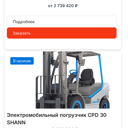
от
2 739 420
₽
Подробнее
Заказать
В наличии
Электромобильный погрузчик CPD 30
SHANN