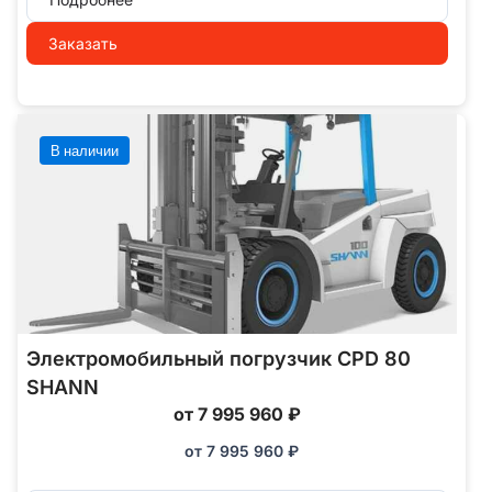
Заказать
В наличии
Электромобильный погрузчик CPD 80
SHANN
от 7 995 960 ₽
от
7 995 960
₽