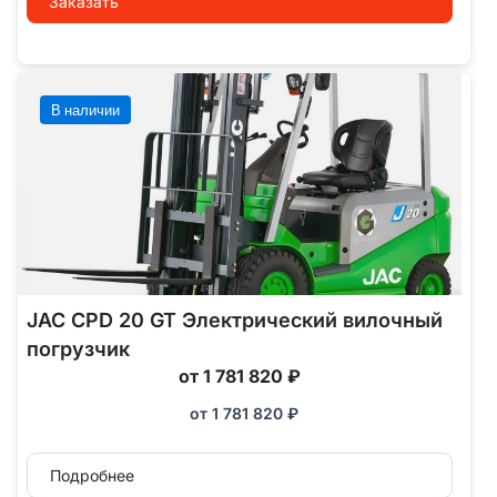
Заказать
В наличии
JAC CPD 20 GT Электрический вилочный
погрузчик
от 1 781 820 ₽
от
1 781 820
₽
Подробнее