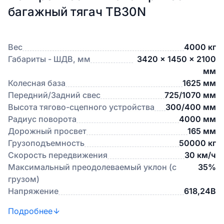
багажный тягач TB30N
Вес
4000 кг
Габариты - ШДВ, мм
3420 × 1450 × 2100
мм
Колесная база
1625 мм
Передний/Задний свес
725/1070 мм
Высота тягово-сцепного устройства
300/400 мм
Радиус поворота
4000 мм
Дорожный просвет
165 мм
Грузоподъемность
50000 кг
Скорость передвижения
30 км/ч
Максимальный преодолеваемый уклон (с
35%
грузом)
Напряжение
618,24В
Подробнее