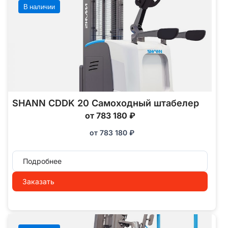
В наличии
SHANN CDDK 20 Самоходный штабелер
от 783 180 ₽
от
783 180
₽
Подробнее
Заказать