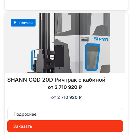
В наличии
SHANN CQD 20D Ричтрак с кабиной
от 2 710 920 ₽
от
2 710 920
₽
Подробнее
Заказать