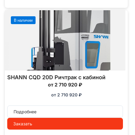
В наличии
SHANN CQD 20D Ричтрак с кабиной
от 2 710 920 ₽
от
2 710 920
₽
Подробнее
Заказать