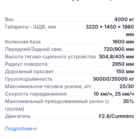
Вес
4000 кг
Габариты - ШДВ, мм
3220 × 1450 × 1980
мм
Колесная база
1600 мм
Передний/Задний свес
720/900 мм
Высота тягово-сцепного устройства
304,8/405 мм
Радиус поворота
2950 мм
Дорожный просвет
150 мм
Грузоподъемность
30000/35000 кг
Максимальное тяговое усилие, кН
25/30
Скорость передвижения
10 км/ч, 25 км/ч
Максимальный преодолеваемый уклон (с
35%
грузом)
Двигатель
F2.8/Cummins
Подробнее