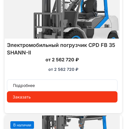
Электромобильный погрузчик CPD FB 35
SHANN-II
от 2 562 720 ₽
от
2 562 720
₽
Подробнее
Заказать
В наличии