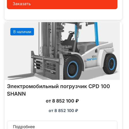
Заказать
В наличии
Электромобильный погрузчик CPD 100
SHANN
от 8 852 100 ₽
от
8 852 100
₽
Подробнее