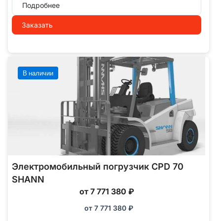
Подробнее
Заказать
В наличии
Электромобильный погрузчик CPD 70
SHANN
от 7 771 380 ₽
от
7 771 380
₽