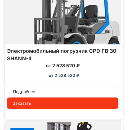
Электромобильный погрузчик CPD FB 30
SHANN-II
от 2 528 520 ₽
от
2 528 520
₽
Подробнее
Заказать