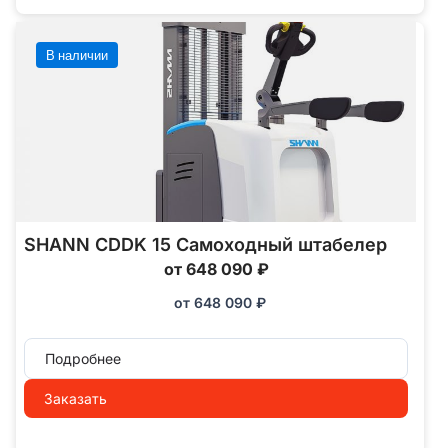
В наличии
SHANN CDDK 15 Самоходный штабелер
от 648 090 ₽
от
648 090
₽
Подробнее
Заказать