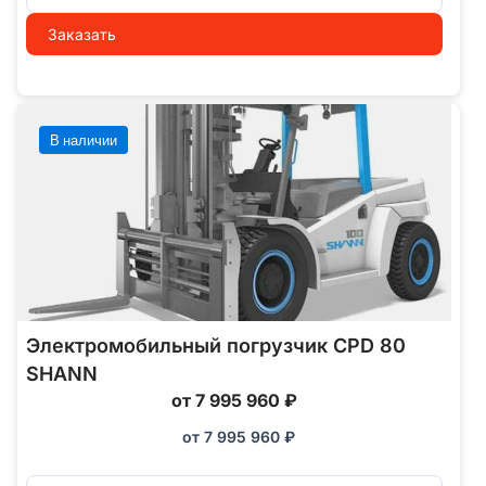
Заказать
В наличии
Электромобильный погрузчик CPD 80
SHANN
от 7 995 960 ₽
от
7 995 960
₽