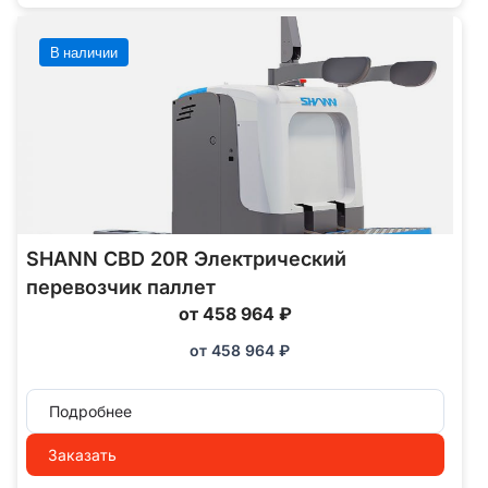
В наличии
SHANN CBD 20R Электрический
перевозчик паллет
от 458 964 ₽
от
458 964
₽
Подробнее
Заказать