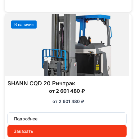
В наличии
SHANN CQD 20 Ричтрак
от 2 601 480 ₽
от
2 601 480
₽
Подробнее
Заказать