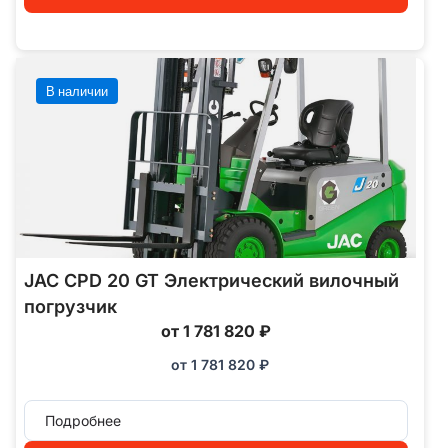
В наличии
JAC CPD 20 GT Электрический вилочный
погрузчик
от 1 781 820 ₽
от
1 781 820
₽
Подробнее