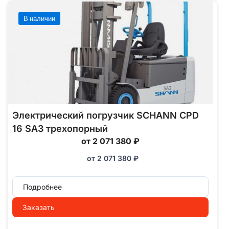
В наличии
Электрический погрузчик SCHANN CPD
16 SA3 трехопорный
от 2 071 380 ₽
от
2 071 380
₽
Подробнее
Заказать