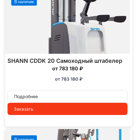
В наличии
SHANN CDDK 20 Самоходный штабелер
от 783 180 ₽
от
783 180
₽
Подробнее
Заказать
В наличии