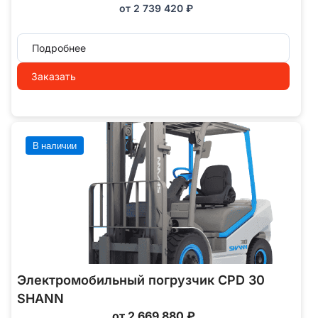
от
2 739 420
₽
Подробнее
Заказать
В наличии
Электромобильный погрузчик CPD 30
SHANN
от 2 669 880 ₽