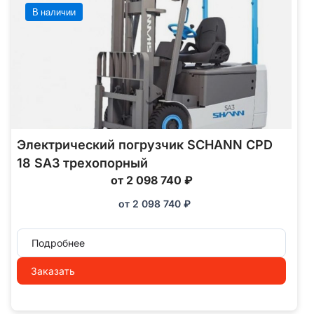
В наличии
Электрический погрузчик SCHANN CPD
18 SA3 трехопорный
от 2 098 740 ₽
от
2 098 740
₽
Подробнее
Заказать