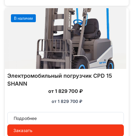
В наличии
Электромобильный погрузчик CPD 15
SHANN
от 1 829 700 ₽
от
1 829 700
₽
Подробнее
Заказать