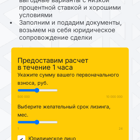
выгодные варианты с низкой
процентной ставкой и хорошими
условиями
Заполним и подадим документы,
возьмем на себя юридическое
сопровождение сделки
Предоставим расчет
в течение 1 часа
Укажите сумму вашего первоначального
взноса, руб.
500 000
10 000 000
Выберите желательный срок лизинга,
мес.
1
24
Юридическое лицо