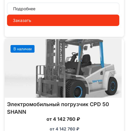
Подробнее
Заказать
В наличии
Электромобильный погрузчик CPD 50
SHANN
от 4 142 760 ₽
от
4 142 760
₽