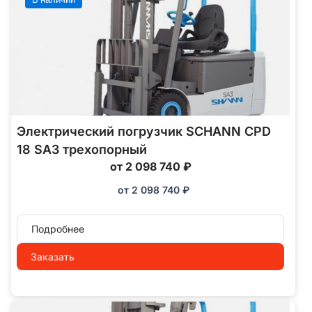
Электрический погрузчик SCHANN CPD
18 SA3 трехопорный
от 2 098 740 ₽
от
2 098 740
₽
Подробнее
Заказать