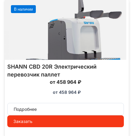
В наличии
SHANN CBD 20R Электрический
перевозчик паллет
от 458 964 ₽
от
458 964
₽
Подробнее
Заказать