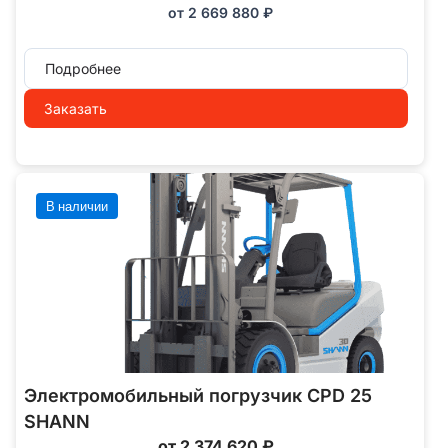
от
2 669 880
₽
Подробнее
Заказать
В наличии
Электромобильный погрузчик CPD 25
SHANN
от 2 374 620 ₽