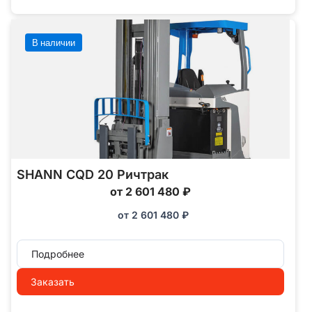
В наличии
SHANN CQD 20 Ричтрак
от 2 601 480 ₽
от
2 601 480
₽
Подробнее
Заказать