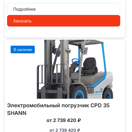
Подробнее
Заказать
В наличии
Электромобильный погрузчик CPD 35
SHANN
от 2 739 420 ₽
от
2 739 420
₽