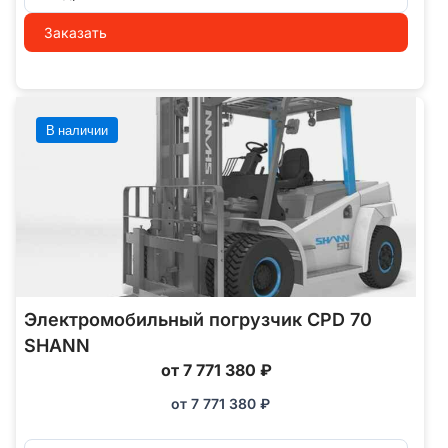
Заказать
В наличии
Электромобильный погрузчик CPD 70
SHANN
от 7 771 380 ₽
от
7 771 380
₽