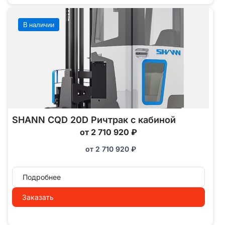
В наличии
SHANN CQD 20D Ричтрак с кабиной
от 2 710 920 ₽
от
2 710 920
₽
Подробнее
Заказать