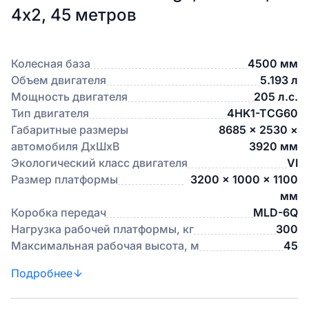
4х2, 45 метров
Колесная база
4500 мм
Объем двигателя
5.193 л
Мощность двигателя
205 л.с.
Тип двигателя
4HK1-TCG60
Габаритные размеры
8685 × 2530 ×
автомобиля ДхШхВ
3920 мм
Экологический класс двигателя
VI
Размер платформы
3200 × 1000 × 1100
мм
Коробка передач
MLD-6Q
Нагрузка рабочей платформы, кг
300
Максимальная рабочая высота, м
45
Подробнее