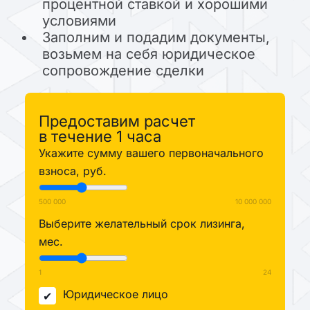
процентной ставкой и хорошими
условиями
Заполним и подадим документы,
возьмем на себя юридическое
сопровождение сделки
Предоставим расчет
в течение 1 часа
Укажите сумму вашего первоначального
взноса, руб.
500 000
10 000 000
Выберите желательный срок лизинга,
мес.
1
24
Юридическое лицо