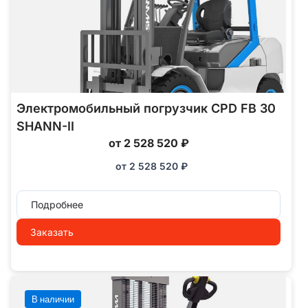
Электромобильный погрузчик CPD FB 30
SHANN-II
от 2 528 520 ₽
от
2 528 520
₽
Подробнее
Заказать
В наличии