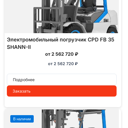
Электромобильный погрузчик CPD FB 35
SHANN-II
от 2 562 720 ₽
от
2 562 720
₽
Подробнее
Заказать
В наличии