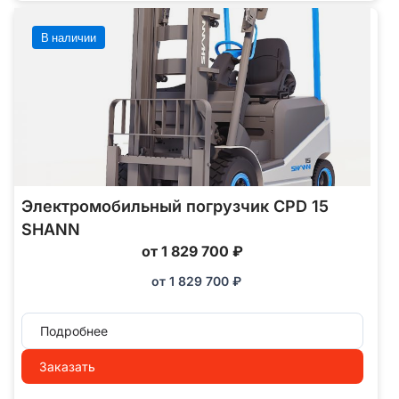
В наличии
Электромобильный погрузчик CPD 15
SHANN
от 1 829 700 ₽
от
1 829 700
₽
Подробнее
Заказать