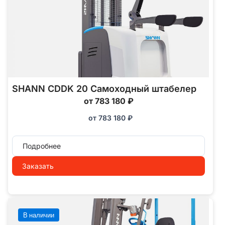
SHANN CDDK 20 Самоходный штабелер
от 783 180 ₽
от
783 180
₽
Подробнее
Заказать
В наличии