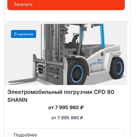
Заказать
В наличии
Электромобильный погрузчик CPD 80
SHANN
от 7 995 960 ₽
от
7 995 960
₽
Подробнее