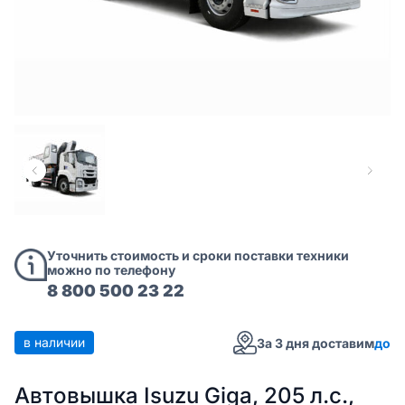
Уточнить стоимость и сроки поставки техники
можно по телефону
8 800 500 23 22
в наличии
За 3 дня доставим
до
Автовышка Isuzu Giga, 205 л.с.,