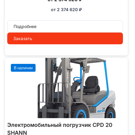
от
2 374 620
₽
Подробнее
Заказать
В наличии
Электромобильный погрузчик CPD 20
SHANN