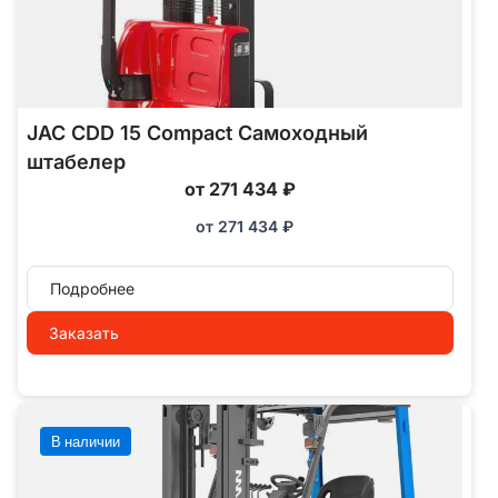
JAC CDD 15 Compact Самоходный
штабелер
от 271 434 ₽
от
271 434
₽
Подробнее
Заказать
В наличии