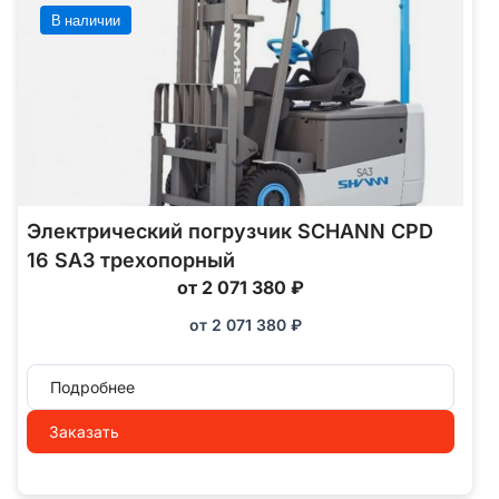
В наличии
Электрический погрузчик SCHANN CPD
16 SA3 трехопорный
от 2 071 380 ₽
от
2 071 380
₽
Подробнее
Заказать