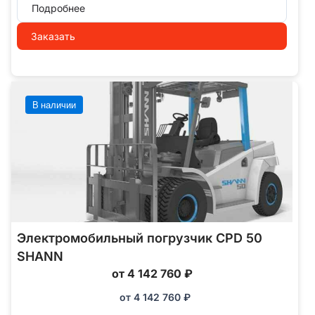
Подробнее
Заказать
В наличии
Электромобильный погрузчик CPD 50
SHANN
от 4 142 760 ₽
от
4 142 760
₽