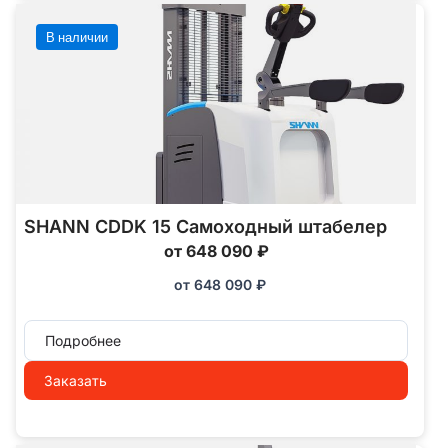
В наличии
SHANN CDDK 15 Самоходный штабелер
от 648 090 ₽
от
648 090
₽
Подробнее
Заказать