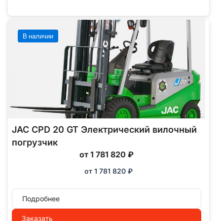
В наличии
JAC CPD 20 GT Электрический вилочный
погрузчик
от 1 781 820 ₽
от
1 781 820
₽
Подробнее
Заказать