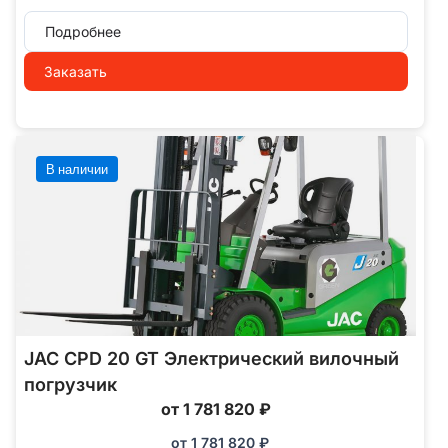
Подробнее
Заказать
В наличии
JAC CPD 20 GT Электрический вилочный
погрузчик
от 1 781 820 ₽
от
1 781 820
₽