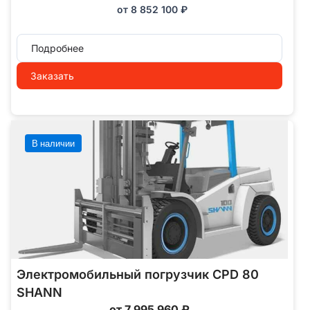
от
8 852 100
₽
Подробнее
Заказать
В наличии
Электромобильный погрузчик CPD 80
SHANN
от 7 995 960 ₽