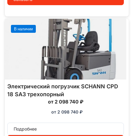
В наличии
Электрический погрузчик SCHANN CPD
18 SA3 трехопорный
от 2 098 740 ₽
от
2 098 740
₽
Подробнее