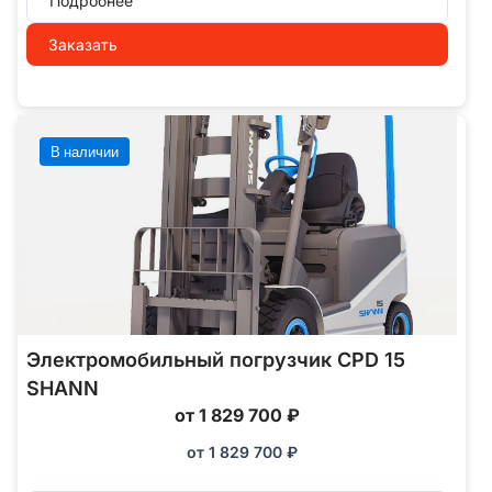
Подробнее
Заказать
В наличии
Электромобильный погрузчик CPD 15
SHANN
от 1 829 700 ₽
от
1 829 700
₽