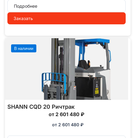
Подробнее
Заказать
В наличии
SHANN CQD 20 Ричтрак
от 2 601 480 ₽
от
2 601 480
₽