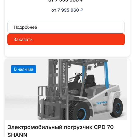
от
7 995 960
₽
Подробнее
Заказать
В наличии
Электромобильный погрузчик CPD 70
SHANN