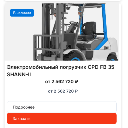
В наличии
Электромобильный погрузчик CPD FB 35
SHANN-II
от 2 562 720 ₽
от
2 562 720
₽
Подробнее
Заказать