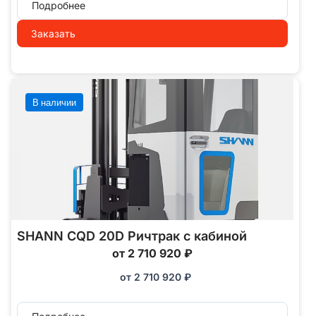
Подробнее
Заказать
В наличии
SHANN CQD 20D Ричтрак с кабиной
от 2 710 920 ₽
от
2 710 920
₽