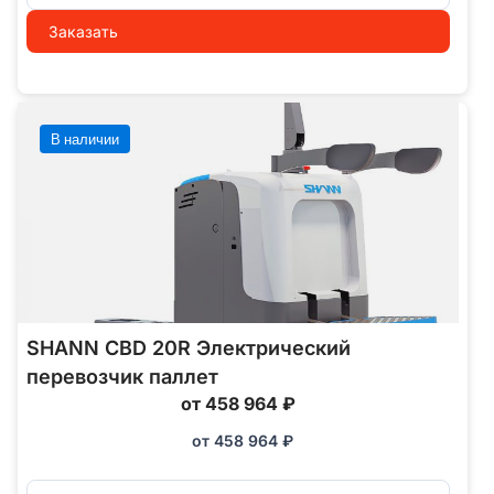
Заказать
В наличии
SHANN CBD 20R Электрический
перевозчик паллет
от 458 964 ₽
от
458 964
₽