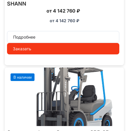
SHANN
от 4 142 760 ₽
от
4 142 760
₽
Подробнее
Заказать
В наличии