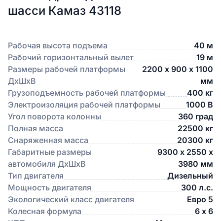
шасси Камаз 43118
Рабочая высота подъема
40 м
Рабочий горизонтальный вылет
19 м
Размеры рабочей платформы
2200 х 900 х 1100
ДхШхВ
мм
Грузоподъемность рабочей платформы
400 кг
Электроизоляция рабочей платформы
1000 В
Угол поворота колонны
360 град
Полная масса
22500 кг
Снаряженная масса
20300 кг
Габаритные размеры
9300 х 2550 х
автомобиля ДхШхВ
3980 мм
Тип двигателя
Дизельный
Мощность двигателя
300 л.с.
Экологический класс двигателя
Евро 5
Колесная формула
6 х 6