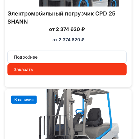
Электромобильный погрузчик CPD 25
SHANN
от 2 374 620 ₽
от
2 374 620
₽
Подробнее
Заказать
В наличии