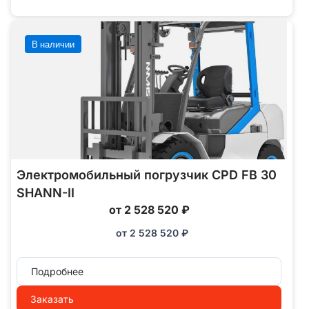
В наличии
Электромобильный погрузчик CPD FB 30
SHANN-II
от 2 528 520 ₽
от
2 528 520
₽
Подробнее
Заказать