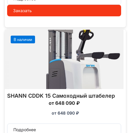
Заказать
В наличии
SHANN CDDK 15 Самоходный штабелер
от 648 090 ₽
от
648 090
₽
Подробнее