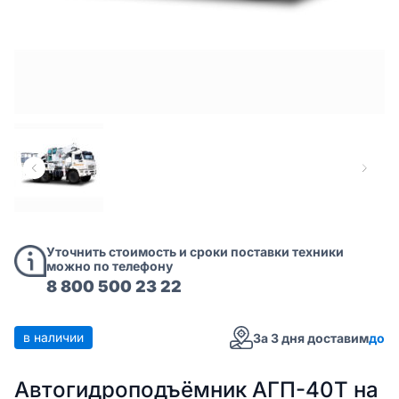
Уточнить стоимость и сроки поставки техники
можно по телефону
8 800 500 23 22
в наличии
За 3 дня доставим
до
Автогидроподъёмник АГП-40Т на