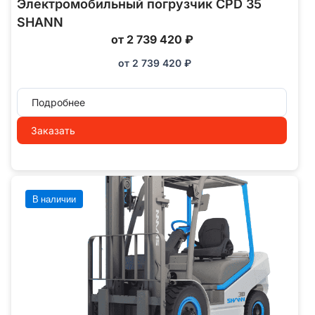
Электромобильный погрузчик CPD 35
SHANN
от 2 739 420 ₽
от
2 739 420
₽
Подробнее
Заказать
В наличии