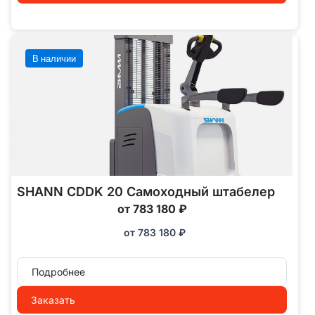
В наличии
SHANN CDDK 20 Самоходный штабелер
от 783 180 ₽
от
783 180
₽
Подробнее
Заказать