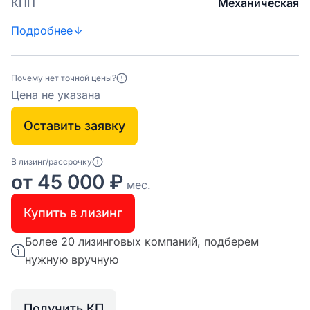
КПП
Механическая
Подробнее
Почему нет точной цены?
Цена не указана
Оставить заявку
В лизинг/рассрочку
от 45 000 ₽
мес.
Купить в лизинг
Более 20 лизинговых компаний, подберем
нужную вручную
Получить КП