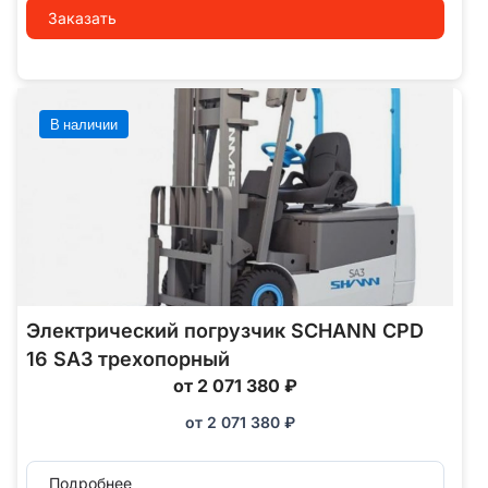
Заказать
В наличии
Электрический погрузчик SCHANN CPD
16 SA3 трехопорный
от 2 071 380 ₽
от
2 071 380
₽
Подробнее