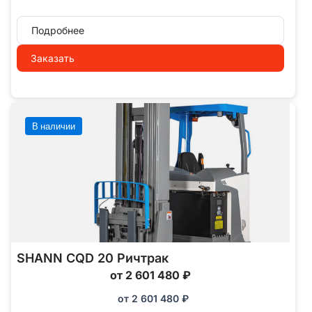
Подробнее
Заказать
В наличии
SHANN CQD 20 Ричтрак
от 2 601 480 ₽
от
2 601 480
₽