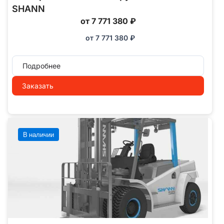
SHANN
от 7 771 380 ₽
от
7 771 380
₽
Подробнее
Заказать
В наличии