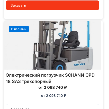
Заказать
В наличии
Электрический погрузчик SCHANN CPD
18 SA3 трехопорный
от 2 098 740 ₽
от
2 098 740
₽