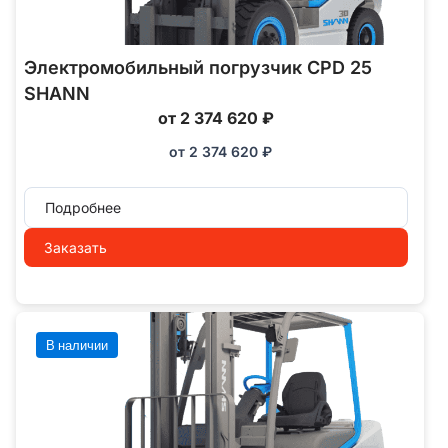
Электромобильный погрузчик CPD 25
SHANN
от 2 374 620 ₽
от
2 374 620
₽
Подробнее
Заказать
В наличии