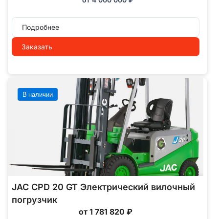
Подробнее
Заказать
В наличии
JAC CPD 20 GT Электрический вилочный
погрузчик
от 1 781 820 ₽