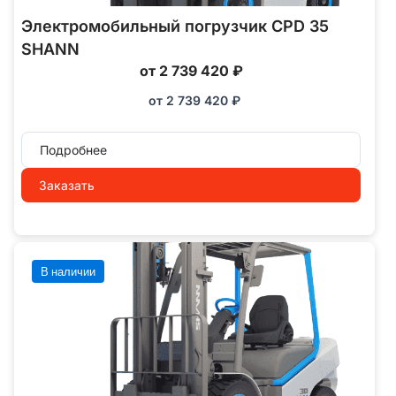
Электромобильный погрузчик CPD 35
SHANN
от 2 739 420 ₽
от
2 739 420
₽
Подробнее
Заказать
В наличии