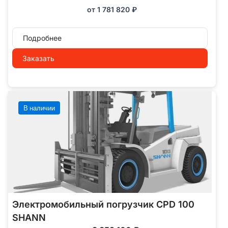
от
1 781 820
₽
Подробнее
Заказать
В наличии
Электромобильный погрузчик CPD 100
SHANN