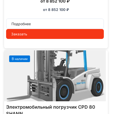
от 8 852 100 ₽
от
8 852 100
₽
Подробнее
Заказать
В наличии
Электромобильный погрузчик CPD 80
SHANN