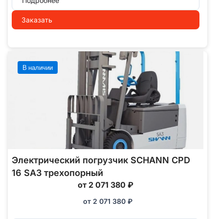
Подробнее
Заказать
В наличии
Электрический погрузчик SCHANN CPD
16 SA3 трехопорный
от 2 071 380 ₽
от
2 071 380
₽