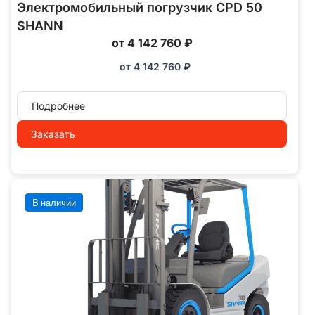
Электромобильный погрузчик CPD 50
SHANN
от 4 142 760 ₽
от
4 142 760
₽
Подробнее
Заказать
В наличии