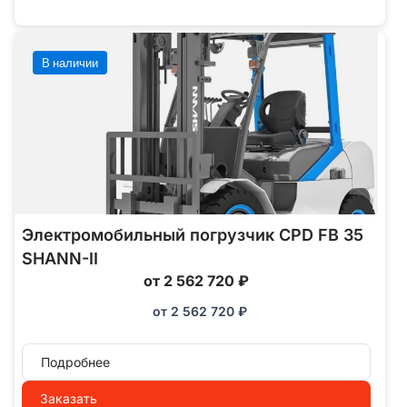
В наличии
Электромобильный погрузчик CPD FB 35
SHANN-II
от 2 562 720 ₽
от
2 562 720
₽
Подробнее
Заказать