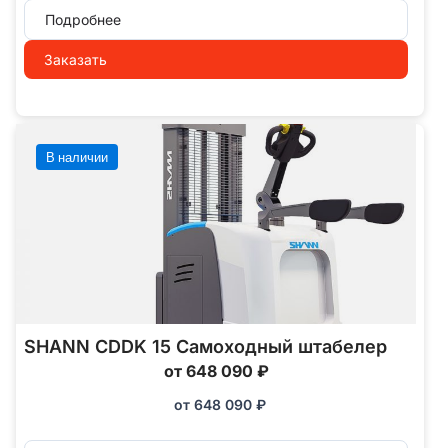
Подробнее
Заказать
В наличии
SHANN CDDK 15 Самоходный штабелер
от 648 090 ₽
от
648 090
₽