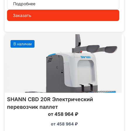
Подробнее
Заказать
В наличии
SHANN CBD 20R Электрический
перевозчик паллет
от 458 964 ₽
от
458 964
₽