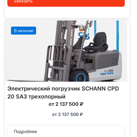
Заказать
В наличии
Электрический погрузчик SCHANN CPD
20 SA3 трехопорный
от 2 137 500 ₽
от
2 137 500
₽
Подробнее