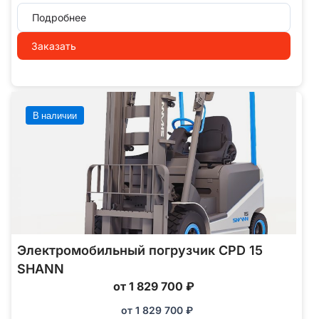
Подробнее
Заказать
В наличии
Электромобильный погрузчик CPD 15
SHANN
от 1 829 700 ₽
от
1 829 700
₽