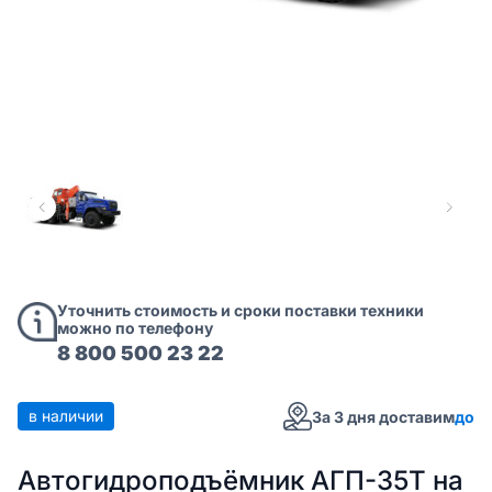
Уточнить стоимость и сроки поставки техники
можно по телефону
8 800 500 23 22
в наличии
За 3 дня доставим
до
Автогидроподъёмник АГП-35Т на