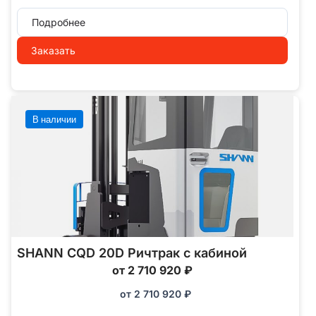
Подробнее
Заказать
В наличии
SHANN CQD 20D Ричтрак с кабиной
от 2 710 920 ₽
от
2 710 920
₽