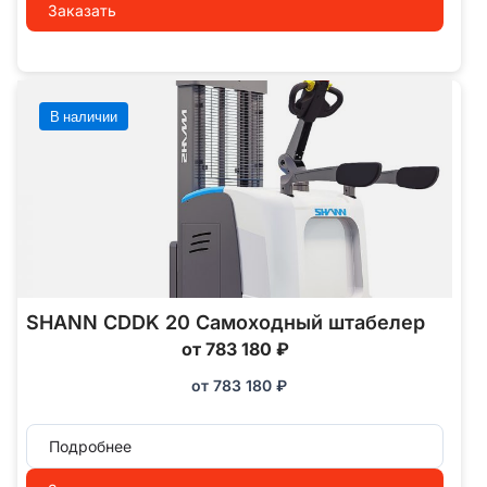
Заказать
В наличии
SHANN CDDK 20 Самоходный штабелер
от 783 180 ₽
от
783 180
₽
Подробнее