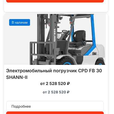
В наличии
Электромобильный погрузчик CPD FB 30
SHANN-II
от 2 528 520 ₽
от
2 528 520
₽
Подробнее