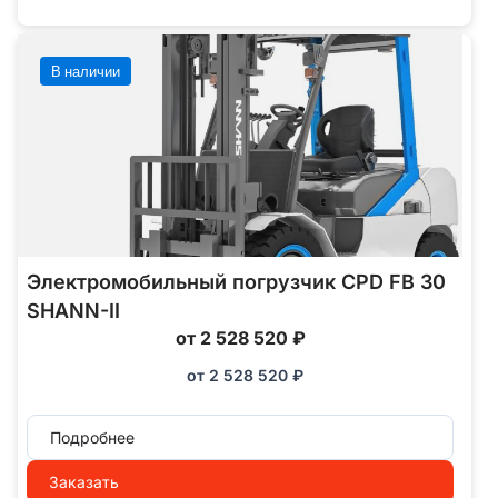
В наличии
Электромобильный погрузчик CPD FB 30
SHANN-II
от 2 528 520 ₽
от
2 528 520
₽
Подробнее
Заказать