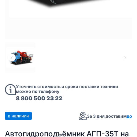
Уточнить стоимость и сроки поставки техники
можно по телефону
8 800 500 23 22
в наличии
За 3 дня доставим
до
Автогидроподъёмник АГП-35Т на