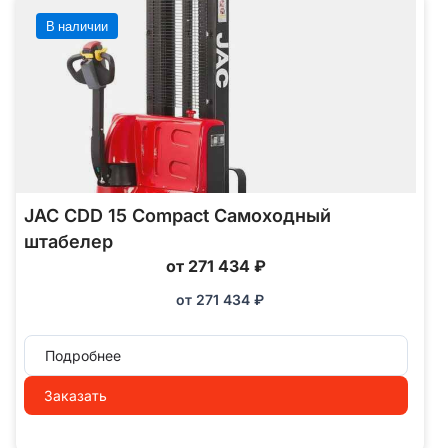
В наличии
JAC CDD 15 Compact Самоходный
штабелер
от 271 434 ₽
от
271 434
₽
Подробнее
Заказать