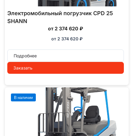
Электромобильный погрузчик CPD 25
SHANN
от 2 374 620 ₽
от
2 374 620
₽
Подробнее
Заказать
В наличии