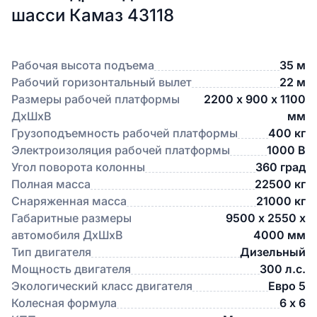
шасси Камаз 43118
Рабочая высота подъема
35 м
Рабочий горизонтальный вылет
22 м
Размеры рабочей платформы
2200 х 900 х 1100
ДхШхВ
мм
Грузоподъемность рабочей платформы
400 кг
Электроизоляция рабочей платформы
1000 В
Угол поворота колонны
360 град
Полная масса
22500 кг
Снаряженная масса
21000 кг
Габаритные размеры
9500 х 2550 х
автомобиля ДхШхВ
4000 мм
Тип двигателя
Дизельный
Мощность двигателя
300 л.с.
Экологический класс двигателя
Евро 5
Колесная формула
6 х 6