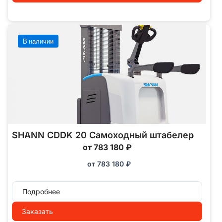
В наличии
SHANN CDDK 20 Самоходный штабелер
от 783 180 ₽
от
783 180
₽
Подробнее
Заказать