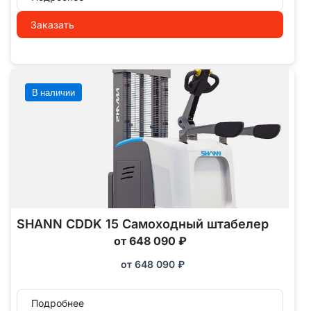
Заказать
В наличии
SHANN CDDK 15 Самоходный штабелер
от 648 090 ₽
от
648 090
₽
Подробнее