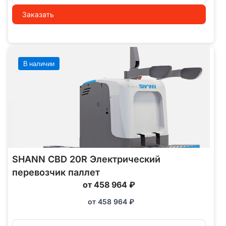
Заказать
В наличии
SHANN CBD 20R Электрический
перевозчик паллет
от 458 964 ₽
от
458 964
₽