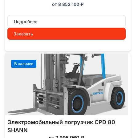
от
8 852 100
₽
Подробнее
Заказать
В наличии
Электромобильный погрузчик CPD 80
SHANN
от 7 995 960 ₽