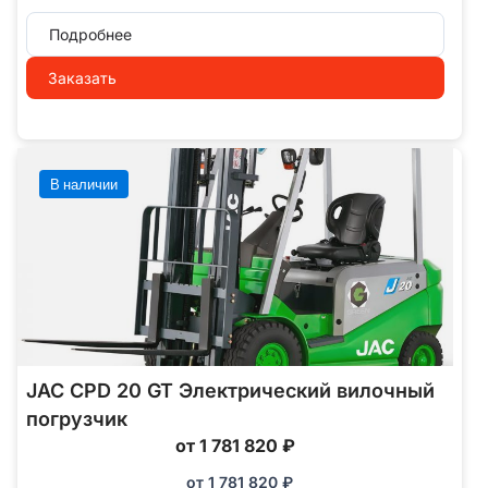
Подробнее
Заказать
В наличии
JAC CPD 20 GT Электрический вилочный
погрузчик
от 1 781 820 ₽
от
1 781 820
₽