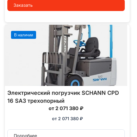
Заказать
В наличии
Электрический погрузчик SCHANN CPD
16 SA3 трехопорный
от 2 071 380 ₽
от
2 071 380
₽
Подробнее