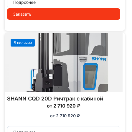
Подробнее
Заказать
В наличии
SHANN CQD 20D Ричтрак с кабиной
от 2 710 920 ₽
от
2 710 920
₽