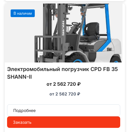
В наличии
Электромобильный погрузчик CPD FB 35
SHANN-II
от 2 562 720 ₽
от
2 562 720
₽
Подробнее
Заказать