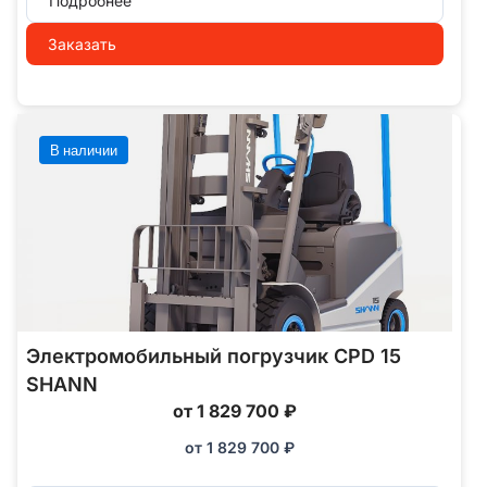
Подробнее
Заказать
В наличии
Электромобильный погрузчик CPD 15
SHANN
от 1 829 700 ₽
от
1 829 700
₽