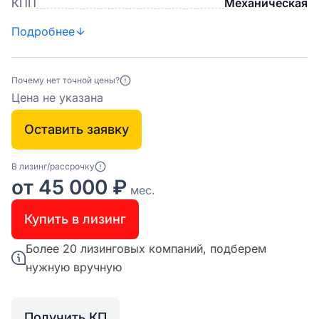
КПП
Механическая
Подробнее
Почему нет точной цены?
Цена не указана
Оставить заявку
В лизинг/рассрочку
от 45 000 ₽
мес.
Купить в лизинг
Более 20 лизинговых компаний, подберем
нужную вручную
Получить КП