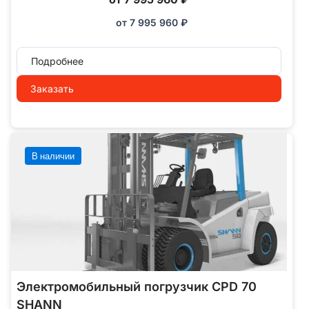
от
7 995 960
₽
Подробнее
Заказать
В наличии
Электромобильный погрузчик CPD 70
SHANN