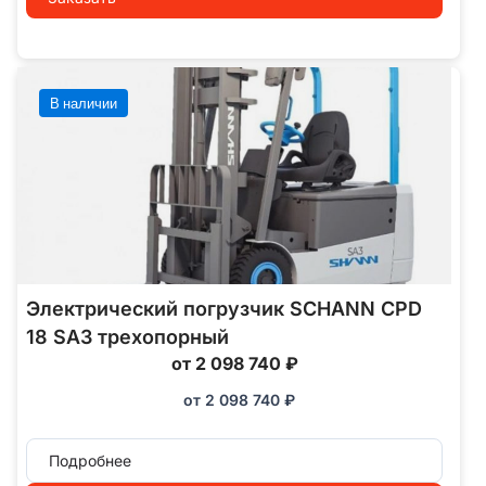
В наличии
Электрический погрузчик SCHANN CPD
18 SA3 трехопорный
от 2 098 740 ₽
от
2 098 740
₽
Подробнее