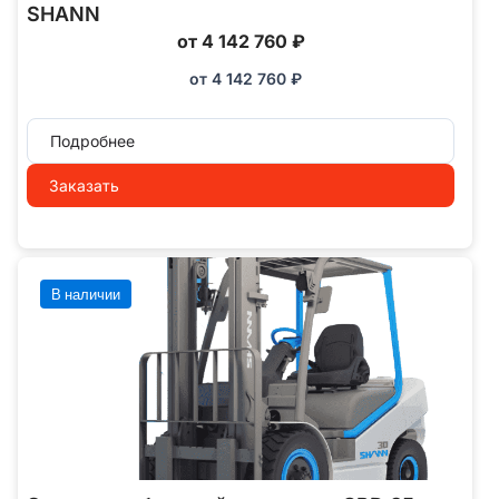
SHANN
от 4 142 760 ₽
от
4 142 760
₽
Подробнее
Заказать
В наличии