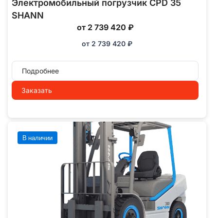
Электромобильный погрузчик CPD 35
SHANN
от 2 739 420 ₽
от
2 739 420
₽
Подробнее
Заказать
В наличии