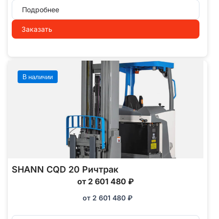
Подробнее
Заказать
В наличии
SHANN CQD 20 Ричтрак
от 2 601 480 ₽
от
2 601 480
₽