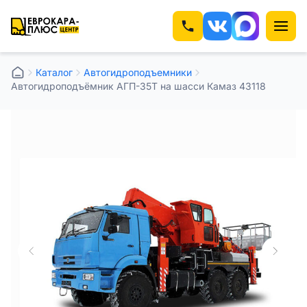
Каталог
Автогидроподъемники
Автогидроподъёмник АГП-35Т на шасси Камаз 43118