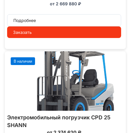
от
2 669 880
₽
Подробнее
Заказать
В наличии
Электромобильный погрузчик CPD 25
SHANN
от 2 374 620 ₽