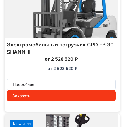
Электромобильный погрузчик CPD FB 30
SHANN-II
от 2 528 520 ₽
от
2 528 520
₽
Подробнее
Заказать
В наличии