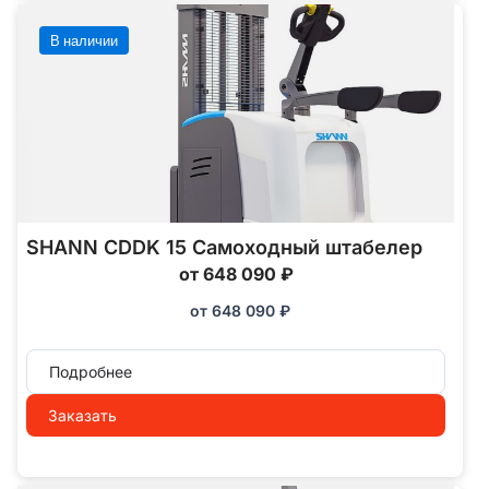
В наличии
SHANN CDDK 15 Самоходный штабелер
от 648 090 ₽
от
648 090
₽
Подробнее
Заказать