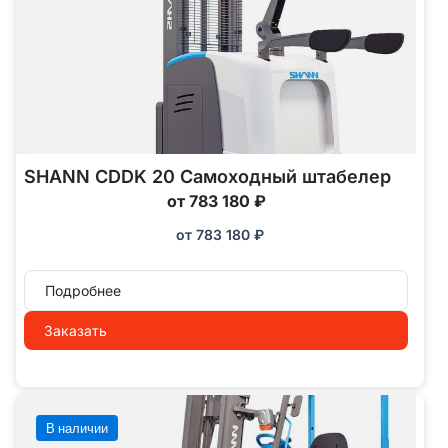
SHANN CDDK 20 Самоходный штабелер
от 783 180 ₽
от
783 180
₽
Подробнее
Заказать
В наличии