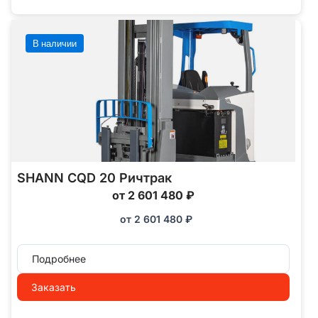
В наличии
SHANN CQD 20 Ричтрак
от 2 601 480 ₽
от
2 601 480
₽
Подробнее
Заказать