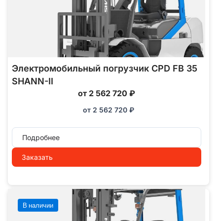
Электромобильный погрузчик CPD FB 35
SHANN-II
от 2 562 720 ₽
от
2 562 720
₽
Подробнее
Заказать
В наличии