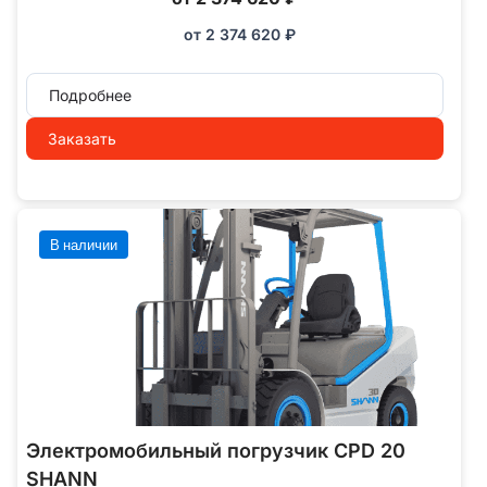
от
2 374 620
₽
Подробнее
Заказать
В наличии
Электромобильный погрузчик CPD 20
SHANN