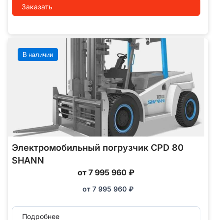
Заказать
В наличии
Электромобильный погрузчик CPD 80
SHANN
от 7 995 960 ₽
от
7 995 960
₽
Подробнее