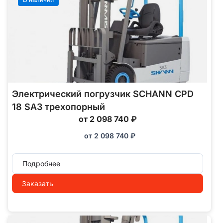
Электрический погрузчик SCHANN CPD
18 SA3 трехопорный
от 2 098 740 ₽
от
2 098 740
₽
Подробнее
Заказать