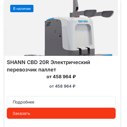
В наличии
SHANN CBD 20R Электрический
перевозчик паллет
от 458 964 ₽
от
458 964
₽
Подробнее
Заказать