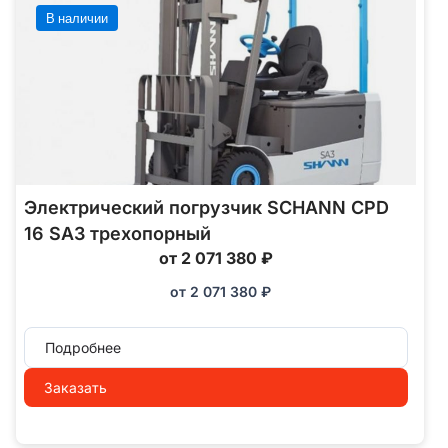
В наличии
Электрический погрузчик SCHANN CPD
16 SA3 трехопорный
от 2 071 380 ₽
от
2 071 380
₽
Подробнее
Заказать