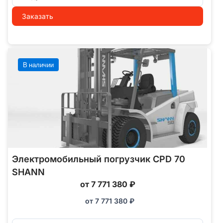
Заказать
В наличии
Электромобильный погрузчик CPD 70
SHANN
от 7 771 380 ₽
от
7 771 380
₽