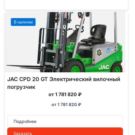
В наличии
JAC CPD 20 GT Электрический вилочный
погрузчик
от 1 781 820 ₽
от
1 781 820
₽
Подробнее
Заказать