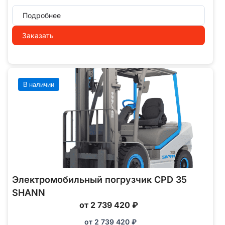
Подробнее
Заказать
В наличии
Электромобильный погрузчик CPD 35
SHANN
от 2 739 420 ₽
от
2 739 420
₽