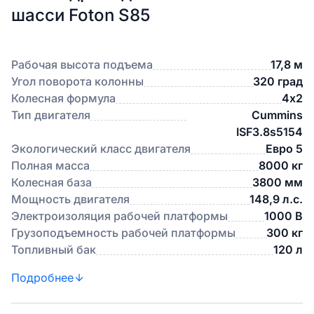
шасси Foton S85
Рабочая высота подъема
17,8 м
Угол поворота колонны
320 град
Колесная формула
4х2
Тип двигателя
Cummins
ISF3.8s5154
Экологический класс двигателя
Евро 5
Полная масса
8000 кг
Колесная база
3800 мм
Мощность двигателя
148,9 л.с.
Электроизоляция рабочей платформы
1000 В
Грузоподъемность рабочей платформы
300 кг
Топливный бак
120 л
Подробнее