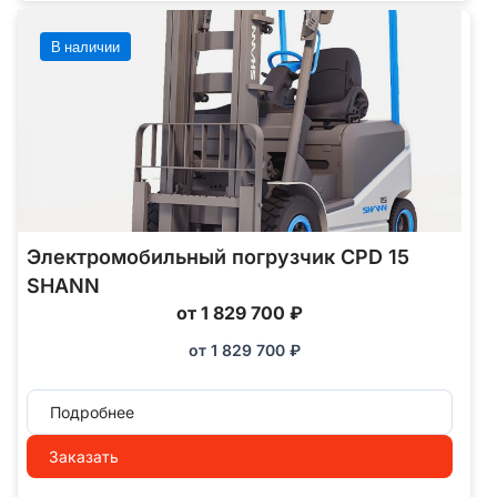
В наличии
Электромобильный погрузчик CPD 15
SHANN
от 1 829 700 ₽
от
1 829 700
₽
Подробнее
Заказать