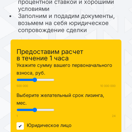
процентной ставкой и хорошими
условиями
Заполним и подадим документы,
возьмем на себя юридическое
сопровождение сделки
Предоставим расчет
в течение 1 часа
Укажите сумму вашего первоначального
взноса, руб.
500 000
10 000 000
Выберите желательный срок лизинга,
мес.
1
24
Юридическое лицо