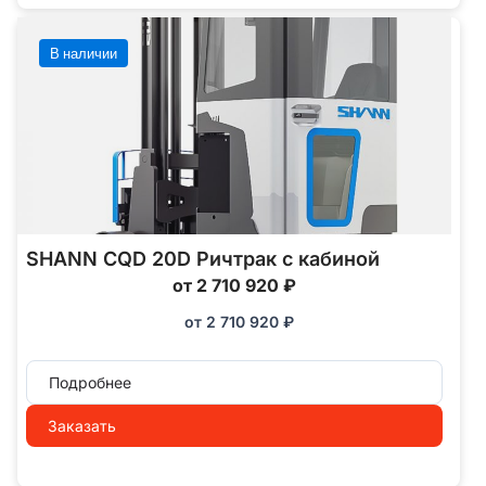
В наличии
SHANN CQD 20D Ричтрак с кабиной
от 2 710 920 ₽
от
2 710 920
₽
Подробнее
Заказать