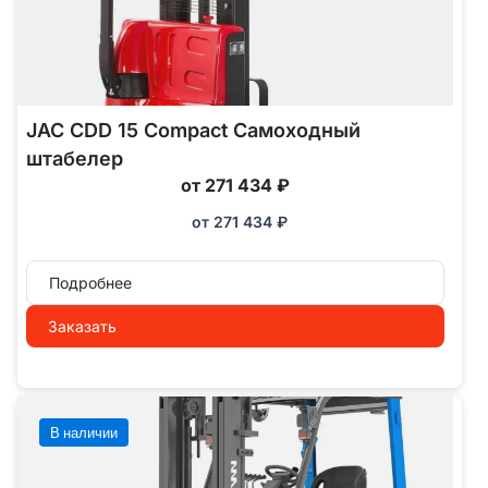
JAC CDD 15 Compact Самоходный
штабелер
от 271 434 ₽
от
271 434
₽
Подробнее
Заказать
В наличии