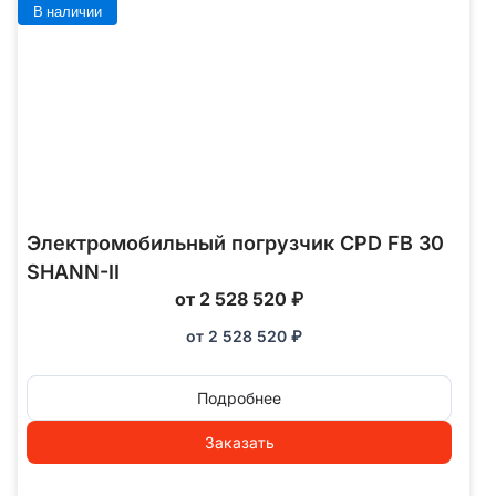
В наличии
Электромобильный погрузчик CPD FB 30
SHANN-II
от 2 528 520 ₽
от
2 528 520
₽
Подробнее
Заказать