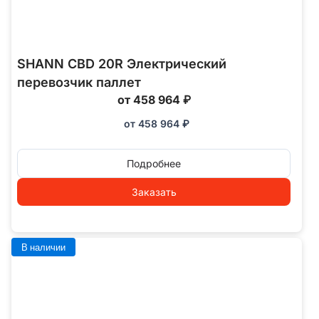
SHANN CBD 20R Электрический
перевозчик паллет
от 458 964 ₽
от
458 964
₽
Подробнее
Заказать
В наличии