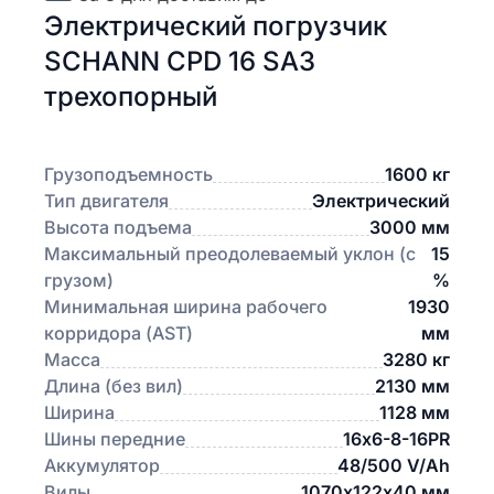
Электрический погрузчик
SCHANN CPD 16 SA3
трехопорный
Грузоподъемность
1600 кг
Тип двигателя
Электрический
Высота подъема
3000 мм
Максимальный преодолеваемый уклон (с
15
грузом)
%
Минимальная ширина рабочего
1930
корридора (AST)
мм
Масса
3280 кг
Длина (без вил)
2130 мм
Ширина
1128 мм
Шины передние
16х6-8-16PR
Аккумулятор
48/500 V/Ah
Вилы
1070х122х40 мм