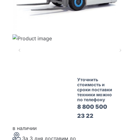
Уточнить
стоимость и
сроки поставки
техники можно
по телефону
8 800 500
23 22
в наличии
За 3 дня доставим
до