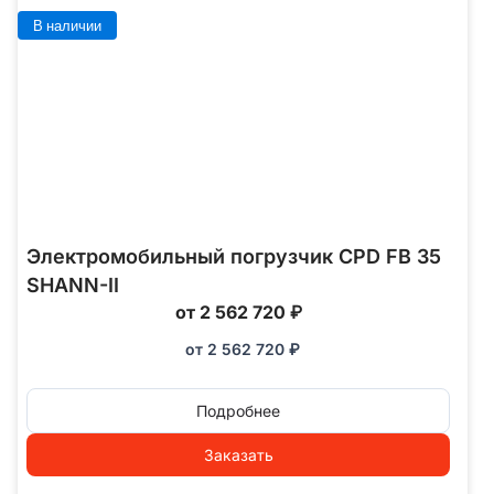
В наличии
Электромобильный погрузчик CPD FB 35
SHANN-II
от 2 562 720 ₽
от
2 562 720
₽
Подробнее
Заказать