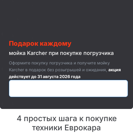
Подарок каждому
мойка Karcher при покупке погрузчика
Оформите покупку погрузчика и получите мойку
Karcher в подарок без розыгрышей и ожидания,
акция
действует до 31 августа 2026 года
Оставить заявку
4 простых шага к покупке
техники Еврокара