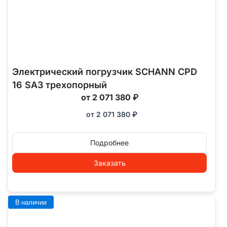
Электрический погрузчик SCHANN CPD
16 SA3 трехопорный
от 2 071 380 ₽
от
2 071 380
₽
Подробнее
Заказать
В наличии