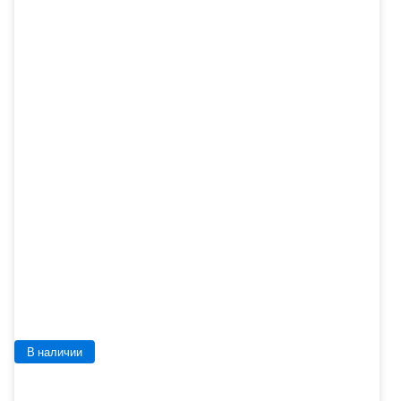
В наличии