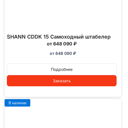
SHANN CDDK 15 Самоходный штабелер
от 648 090 ₽
от
648 090
₽
Подробнее
Заказать
В наличии