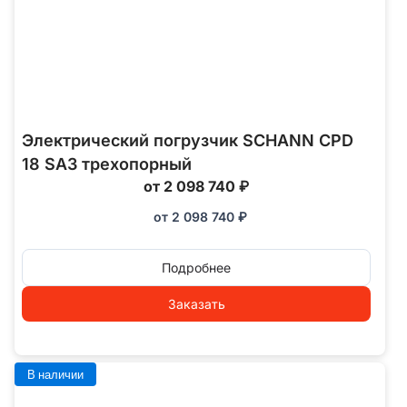
Электрический погрузчик SCHANN CPD
18 SA3 трехопорный
от 2 098 740 ₽
от
2 098 740
₽
Подробнее
Заказать
В наличии