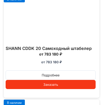
SHANN CDDK 20 Самоходный штабелер
от 783 180 ₽
от
783 180
₽
Подробнее
Заказать
В наличии