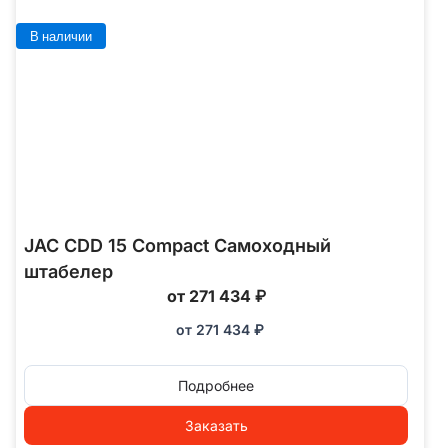
В наличии
JAC CDD 15 Compact Самоходный
штабелер
от 271 434 ₽
от
271 434
₽
Подробнее
Заказать