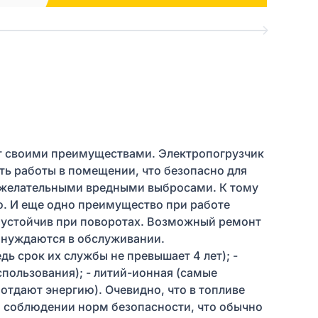
т своими преимуществами. Электропогрузчик
ть работы в помещении, что безопасно для
нежелательными вредными выбросами. К тому
о. И еще одно преимущество при работе
е устойчив при поворотах. Возможный ремонт
о нуждаются в обслуживании.
дь срок их службы не превышает 4 лет); -
пользования); - литий-ионная (самые
отдают энергию). Очевидно, что в топливе
 и соблюдении норм безопасности, что обычно