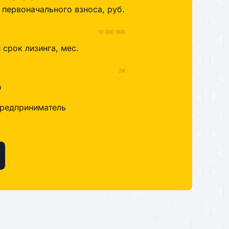
первоначального взноса, руб.
10 000 000
срок лизинга, мес.
24
о
редприниматель