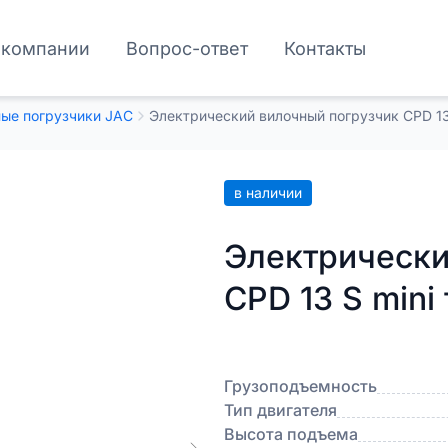
 компании
Вопрос-ответ
Контакты
ые погрузчики JAC
Электрический вилочный погрузчик CPD 13
в наличии
Электрически
CPD 13 S mini
Грузоподъемность
Тип двигателя
Высота подъема