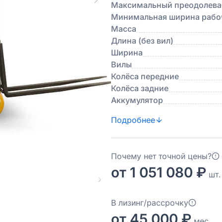
Максимальный преодолевае
Минимальная ширина рабоч
Масса
Длина (без вил)
Ширина
Вилы
Колёса передние
Колёса задние
Аккумулятор
Подробнее
Почему нет точной цены?
от 1 051 080 ₽
шт.
В лизинг/рассрочку
от 45 000 ₽
мес.