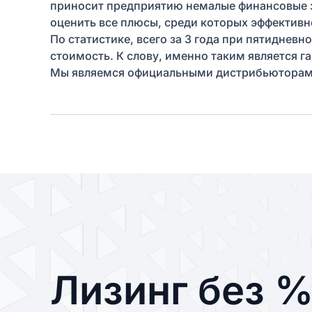
приносит предприятию немалые финансовые за
оценить все плюсы, среди которых эффективн
По статистике, всего за 3 года при пятиднев
стоимость. К слову, именно таким является г
Мы являемся официальными дистрибьюторами 
Лизинг без 