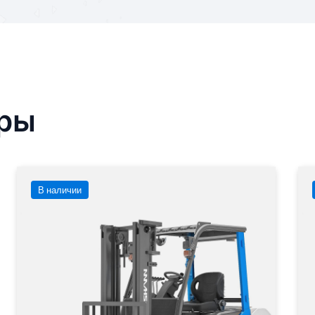
ары
В наличии