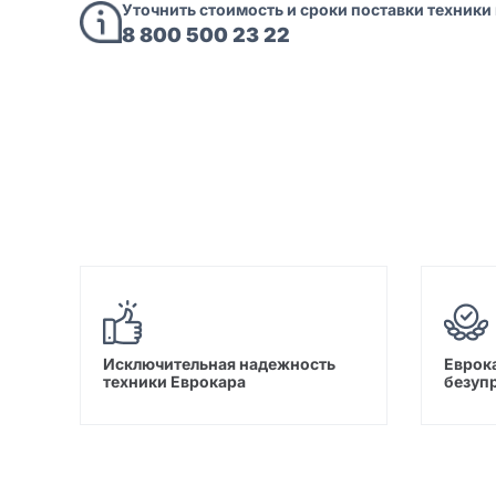
Уточнить стоимость и сроки поставки техники
8 800 500 23 22
Исключительная надежность
Еврока
техники Еврокара
безуп