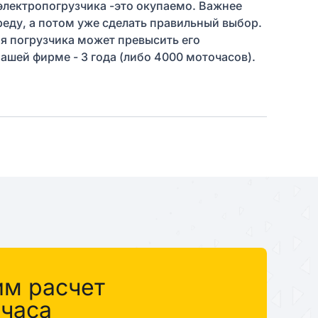
электропогрузчика -это окупаемо. Важнее
еду, а потом уже сделать правильный выбор.
ия погрузчика может превысить его
ашей фирме - 3 года (либо 4000 моточасов).
им расчет
 часа