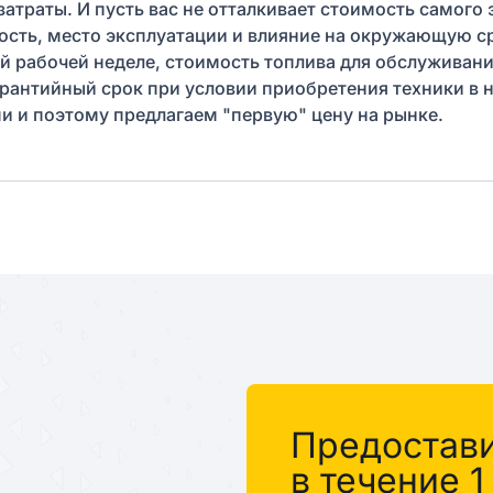
траты. И пусть вас не отталкивает стоимость самого 
ость, место эксплуатации и влияние на окружающую ср
ной рабочей неделе, стоимость топлива для обслуживан
арантийный срок при условии приобретения техники в н
и поэтому предлагаем "первую" цену на рынке.
%
Предостав
в течение 1