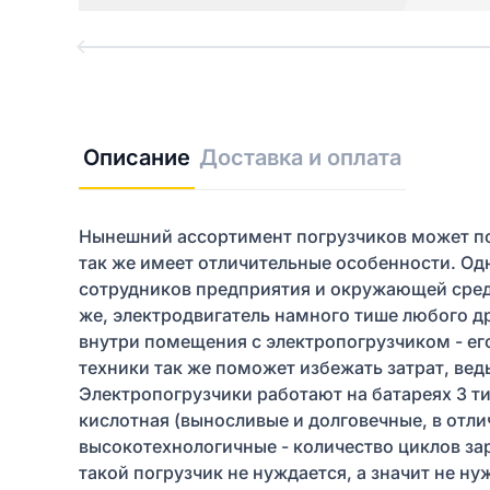
Описание
Доставка и оплата
Нынешний ассортимент погрузчиков может по
так же имеет отличительные особенности. Од
сотрудников предприятия и окружающей сред
же, электродвигатель намного тише любого д
внутри помещения с электропогрузчиком - ег
техники так же поможет избежать затрат, вед
Электропогрузчики работают на батареях 3 тип
кислотная (выносливые и долговечные, в отл
высокотехнологичные - количество циклов зар
такой погрузчик не нуждается, а значит не н