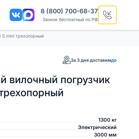
8 (800) 700-68-37
Звонок бесплатный по РФ
 S mini трехопорный
За 3 дня доставим
до
й вилочный погрузчик
 трехопорный
1300 кг
Электрический
3000 мм