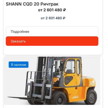
SHANN CQD 20 Ричтрак
от 2 601 480 ₽
от
2 601 480
₽
Подробнее
Заказать
В наличии