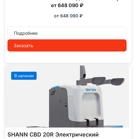
от 648 090 ₽
от
648 090
₽
Подробнее
Заказать
В наличии
SHANN CBD 20R Электрический