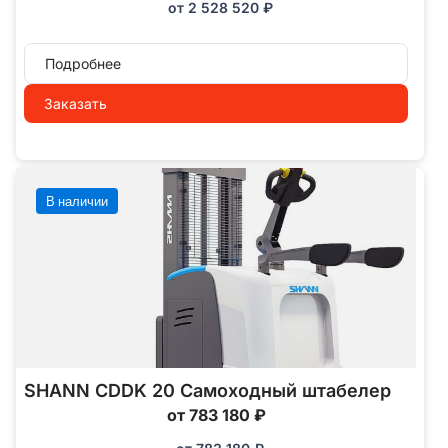
от
2 528 520
₽
Подробнее
Заказать
В наличии
SHANN CDDK 20 Самоходный штабелер
от 783 180 ₽