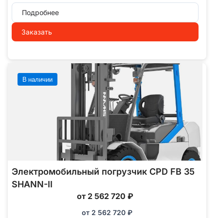
Подробнее
Заказать
В наличии
Электромобильный погрузчик CPD FB 35
SHANN-II
от 2 562 720 ₽
от
2 562 720
₽