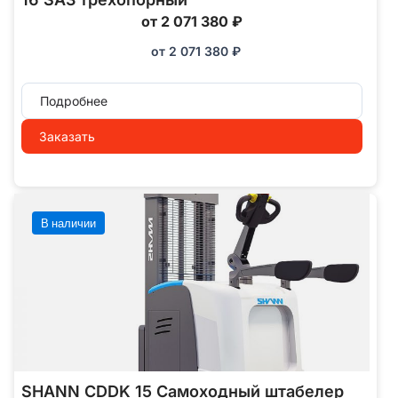
от 2 071 380 ₽
от
2 071 380
₽
Подробнее
Заказать
В наличии
SHANN CDDK 15 Самоходный штабелер