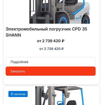
Электромобильный погрузчик CPD 35
SHANN
от 2 739 420 ₽
от
2 739 420
₽
Подробнее
Заказать
В наличии