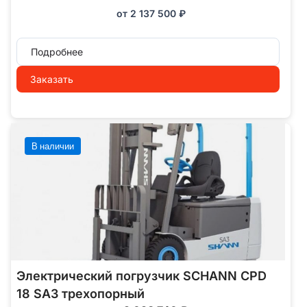
от
2 137 500
₽
Подробнее
Заказать
В наличии
Электрический погрузчик SCHANN CPD
18 SA3 трехопорный