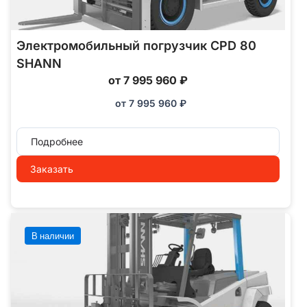
Электромобильный погрузчик CPD 80
SHANN
от 7 995 960 ₽
от
7 995 960
₽
Подробнее
Заказать
В наличии