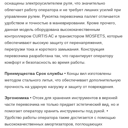
оснащены электроусилителем руля, что значительно
облегчает работу оператора и не требует лишних усилий при
управлении рулем. Рукоятка перевозчика паллет отличается
удобством и точностью в маневрировании. Кроме прочего,
данная модель оборудована высококачественным
контроллером CURTIS AC и транзистором MOSFETS, которые
обеспечивают высокую защиту от перенапряжения,
перегрузки тока и короткого замыкания. Конструкция
перевозчика разработана так, что гарантирует оператору
комфорт и безопасность во время работы.
Преимущества
Срок службы
• Концы вил изготовлены
методом стального литья, что обеспечивает дополнительную
прочность на ударную нагрузку и защиту от повреждения.
Эргономика
• Отсек для хранения инструментов в верхней
части перевозчика не только придает эстетический вид, но и
помогает оператору хранить инструменты под рукой. •
Удобство работы оператора также достигается с помощью
высококачественных амортизаторов, поглощающих