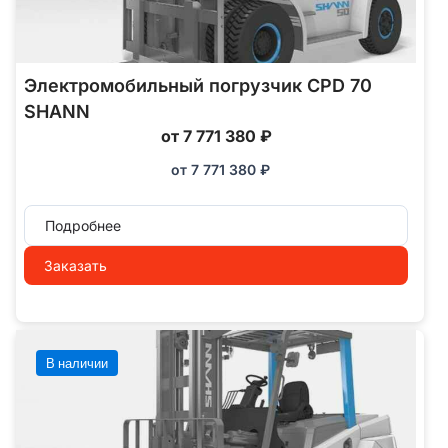
Электромобильный погрузчик CPD 70
SHANN
от 7 771 380 ₽
от
7 771 380
₽
Подробнее
Заказать
В наличии