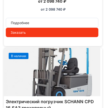
от 2 098 740 ₽
от
2 098 740
₽
Подробнее
Заказать
В наличии
Электрический погрузчик SCHANN CPD
16 SA3 трехопорный