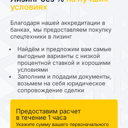
условиях
Благодаря нашей аккредитации в
банках, мы предоставляем покупку
спецтехники в лизинг
Найдём и предложим вам самые
выгодные варианты с низкой
процентной ставкой и хорошими
условиями
Заполним и подадим документы,
возьмем на себя юридическое
сопровождение сделки
Предоставим расчет
в течение 1 часа
Укажите сумму вашего первоначального