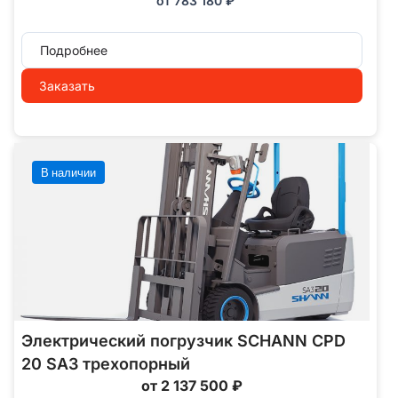
от
783 180
₽
Подробнее
Заказать
В наличии
Электрический погрузчик SCHANN CPD
20 SA3 трехопорный
от 2 137 500 ₽