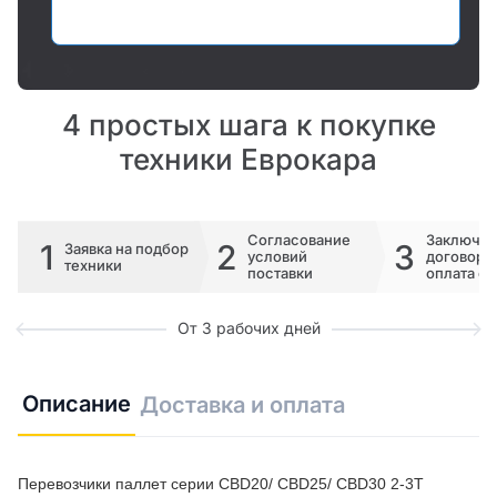
Оставить заявку
4 простых шага к покупке
техники Еврокара
Согласование
Заключе
1
2
3
Заявка на подбор
условий
договора 
техники
поставки
оплата сч
От 3 рабочих дней
Описание
Доставка и оплата
Перевозчики паллет серии CBD20/ CBD25/ CBD30 2-3T