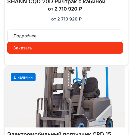
SHANN CQD 20D Ричтрак с кабиной
от 2 710 920 ₽
от
2 710 920
₽
Подробнее
Заказать
В наличии
Электромобильный погрузчик CPD 15