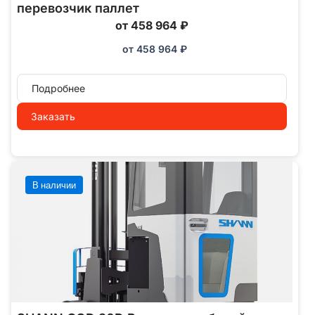
перевозчик паллет
от 458 964 ₽
от
458 964
₽
Подробнее
Заказать
В наличии