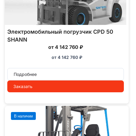
Электромобильный погрузчик CPD 50
SHANN
от 4 142 760 ₽
от
4 142 760
₽
Подробнее
Заказать
В наличии