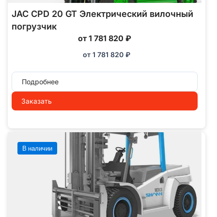
JAC CPD 20 GT Электрический вилочный
погрузчик
от 1 781 820 ₽
от
1 781 820
₽
Подробнее
Заказать
В наличии