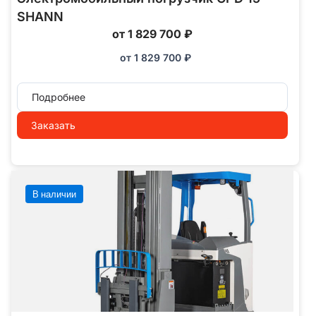
SHANN
от 1 829 700 ₽
от
1 829 700
₽
Подробнее
Заказать
В наличии