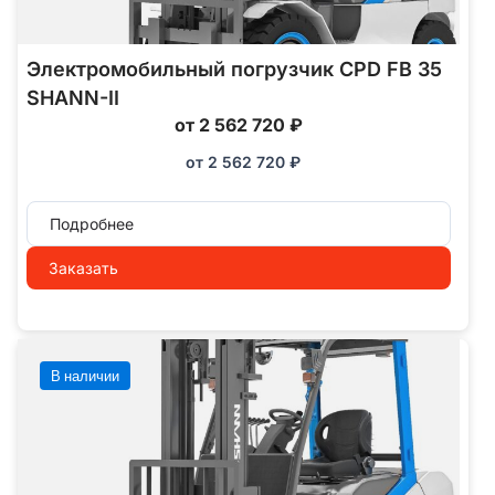
Электромобильный погрузчик CPD FB 35
SHANN-II
от 2 562 720 ₽
от
2 562 720
₽
Подробнее
Заказать
В наличии