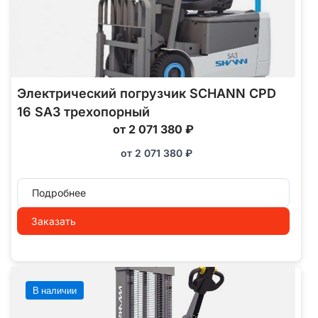
Электрический погрузчик SCHANN CPD
16 SA3 трехопорный
от 2 071 380 ₽
от
2 071 380
₽
Подробнее
Заказать
В наличии