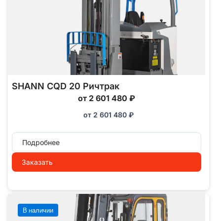
SHANN CQD 20 Ричтрак
от 2 601 480 ₽
от
2 601 480
₽
Подробнее
Заказать
В наличии