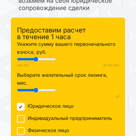
возьмем на себя юридическое
сопровождение сделки
Предоставим расчет
в течение 1 часа
Укажите сумму вашего первоначального
взноса, руб.
500 000
10 000 000
Выберите желательный срок лизинга,
мес.
1
24
Юридическое лицо
Индивидуальный предприниматель
Физическое лицо