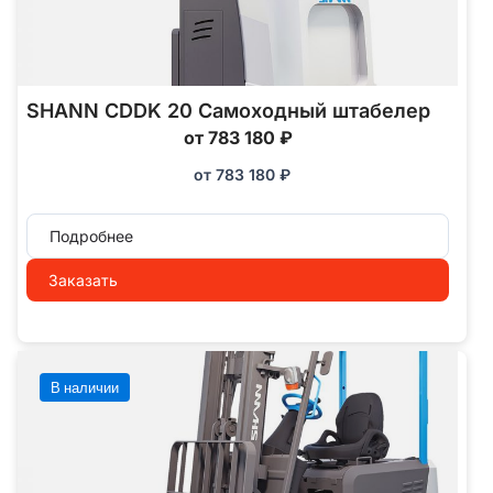
SHANN CDDK 20 Самоходный штабелер
от 783 180 ₽
от
783 180
₽
Подробнее
Заказать
В наличии