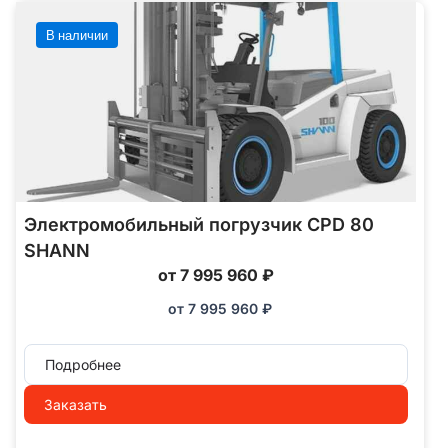
В наличии
Электромобильный погрузчик CPD 80
SHANN
от 7 995 960 ₽
от
7 995 960
₽
Подробнее
Заказать