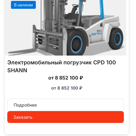
В наличии
Электромобильный погрузчик CPD 100
SHANN
от 8 852 100 ₽
от
8 852 100
₽
Подробнее
Заказать