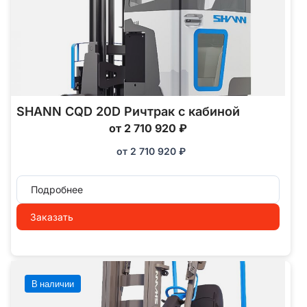
SHANN CQD 20D Ричтрак с кабиной
от 2 710 920 ₽
от
2 710 920
₽
Подробнее
Заказать
В наличии