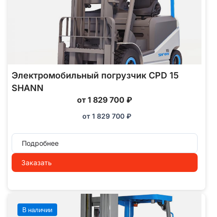
Электромобильный погрузчик CPD 15
SHANN
от 1 829 700 ₽
от
1 829 700
₽
Подробнее
Заказать
В наличии