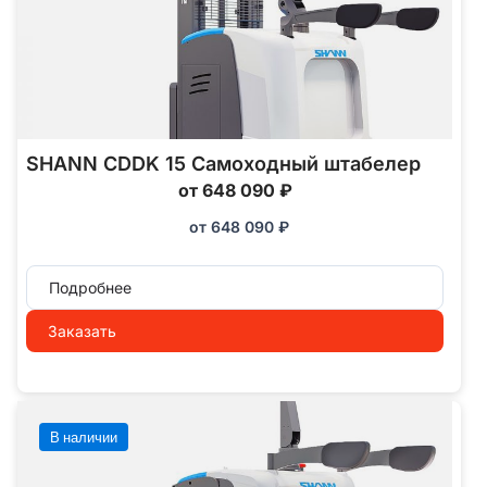
SHANN CDDK 15 Самоходный штабелер
от 648 090 ₽
от
648 090
₽
Подробнее
Заказать
В наличии