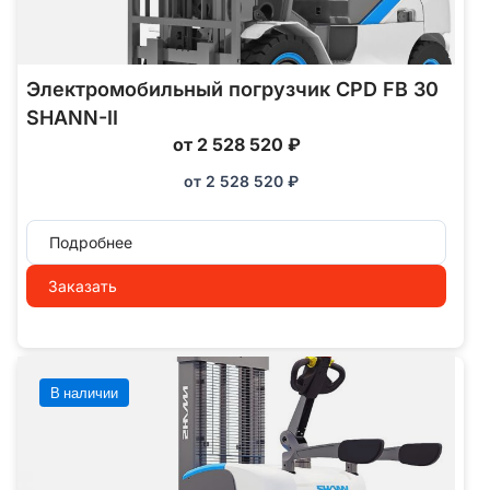
Электромобильный погрузчик CPD FB 30
SHANN-II
от 2 528 520 ₽
от
2 528 520
₽
Подробнее
Заказать
В наличии