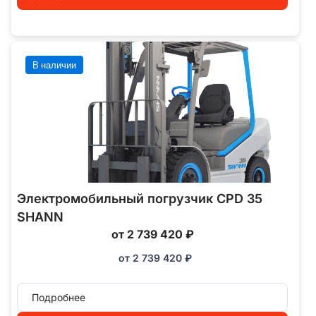
В наличии
Электромобильный погрузчик CPD 35
SHANN
от 2 739 420 ₽
от
2 739 420
₽
Подробнее