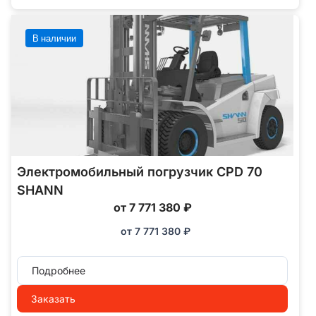
В наличии
Электромобильный погрузчик CPD 70
SHANN
от 7 771 380 ₽
от
7 771 380
₽
Подробнее
Заказать