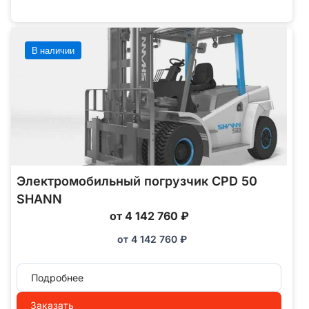
В наличии
Электромобильный погрузчик CPD 50
SHANN
от 4 142 760 ₽
от
4 142 760
₽
Подробнее
Заказать