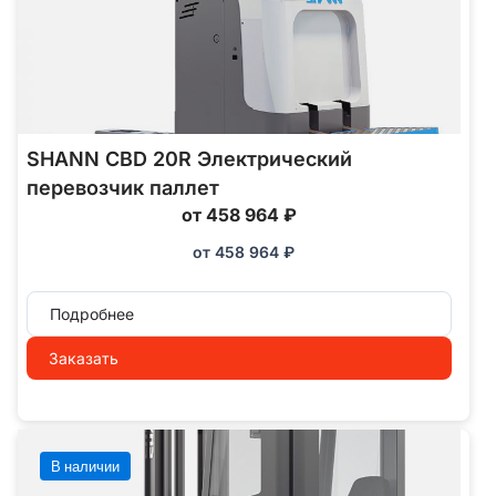
SHANN CBD 20R Электрический
перевозчик паллет
от 458 964 ₽
от
458 964
₽
Подробнее
Заказать
В наличии