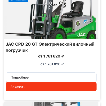
JAC CPD 20 GT Электрический вилочный
погрузчик
от 1 781 820 ₽
от
1 781 820
₽
Подробнее
Заказать