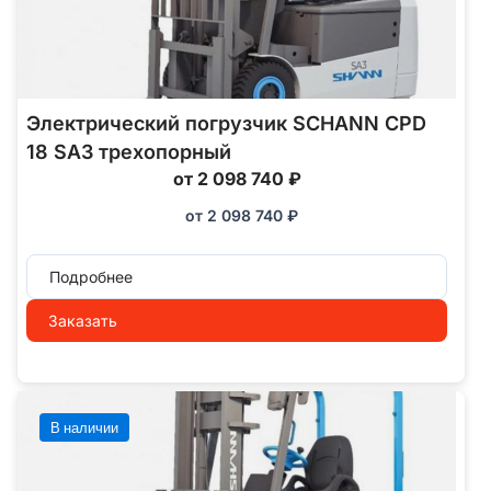
Электрический погрузчик SCHANN CPD
18 SA3 трехопорный
от 2 098 740 ₽
от
2 098 740
₽
Подробнее
Заказать
В наличии