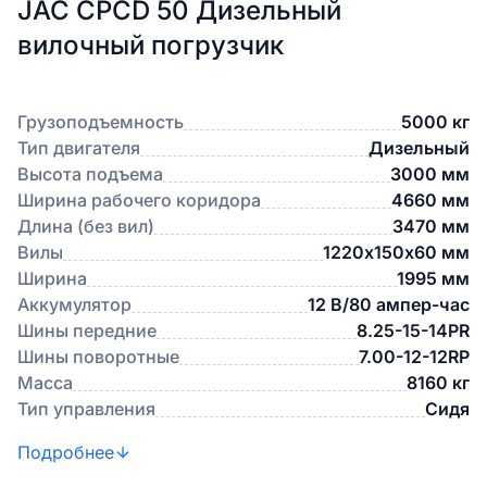
JAC CPCD 50 Дизельный
вилочный погрузчик
Грузоподъемность
5000 кг
Тип двигателя
Дизельный
Высота подъема
3000 мм
Ширина рабочего коридора
4660 мм
Длина (без вил)
3470 мм
Вилы
1220х150х60 мм
Ширина
1995 мм
Аккумулятор
12 В/80 ампер-час
Шины передние
8.25-15-14PR
Шины поворотные
7.00-12-12RP
Масса
8160 кг
Тип управления
Сидя
Подробнее