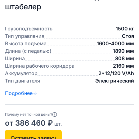
штабелер
Грузоподъемность
1500 кг
Тип управления
Стоя
Высота подъема
1600-4000 мм
Длина (с педалью)
1890 мм
Ширина
808 мм
Ширина рабочего коридора
2160 мм
Аккумулятор
2*12/120 V/Ah
Тип двигателя
Электрический
Подробнее
Почему нет точной цены?
от 386 460 ₽
шт.
Оставить заявку