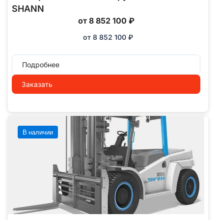
SHANN
от 8 852 100 ₽
от
8 852 100
₽
Подробнее
Заказать
В наличии