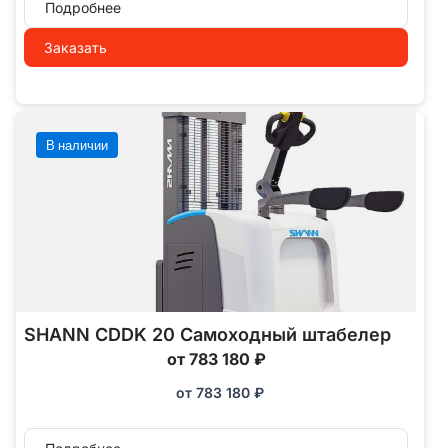
Подробнее
Заказать
В наличии
SHANN CDDK 20 Самоходный штабелер
от 783 180 ₽
от
783 180
₽