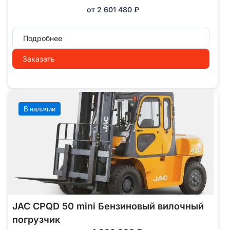
от
2 601 480
₽
Подробнее
Заказать
В наличии
JAC CPQD 50 mini Бензиновый вилочный
погрузчик