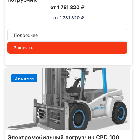
от 1 781 820 ₽
от
1 781 820
₽
Подробнее
Заказать
В наличии
Электромобильный погрузчик CPD 100