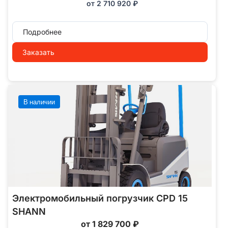
от
2 710 920
₽
Подробнее
Заказать
В наличии
Электромобильный погрузчик CPD 15
SHANN
от 1 829 700 ₽