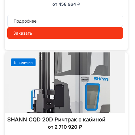
от
458 964
₽
Подробнее
Заказать
В наличии
SHANN CQD 20D Ричтрак с кабиной
от 2 710 920 ₽