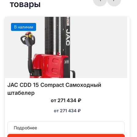
товары
В наличии
JAC CDD 15 Compact Самоходный
штабелер
от 271 434 ₽
от
271 434
₽
Подробнее