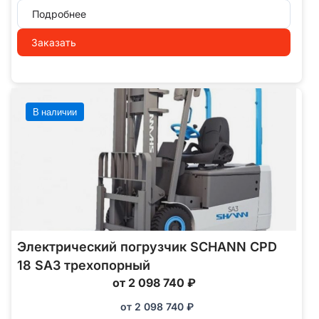
Подробнее
Заказать
В наличии
Электрический погрузчик SCHANN CPD
18 SA3 трехопорный
от 2 098 740 ₽
от
2 098 740
₽