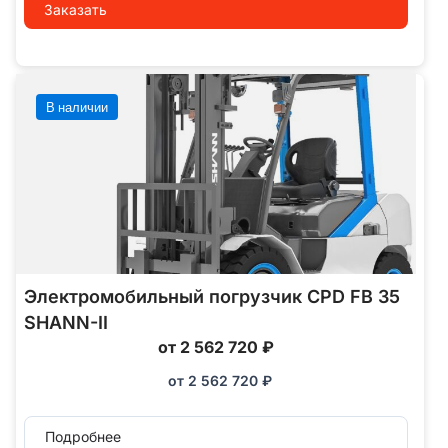
Заказать
В наличии
Электромобильный погрузчик CPD FB 35
SHANN-II
от 2 562 720 ₽
от
2 562 720
₽
Подробнее