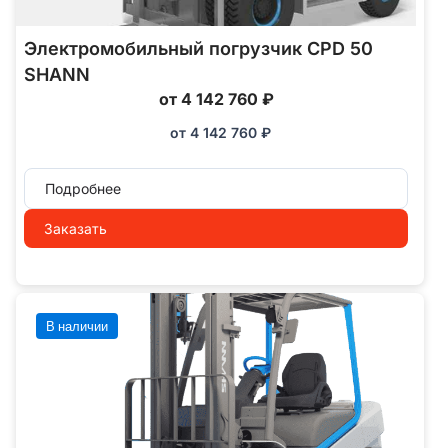
Электромобильный погрузчик CPD 50
SHANN
от 4 142 760 ₽
от
4 142 760
₽
Подробнее
Заказать
В наличии