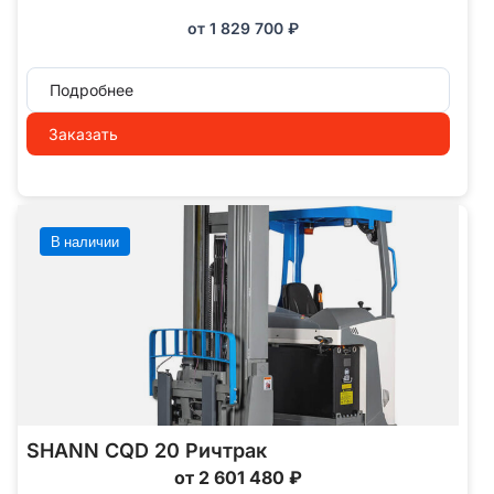
от
1 829 700
₽
Подробнее
Заказать
В наличии
SHANN CQD 20 Ричтрак
от 2 601 480 ₽