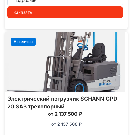
Подробнее
Заказать
В наличии
Электрический погрузчик SCHANN CPD
20 SA3 трехопорный
от 2 137 500 ₽
от
2 137 500
₽