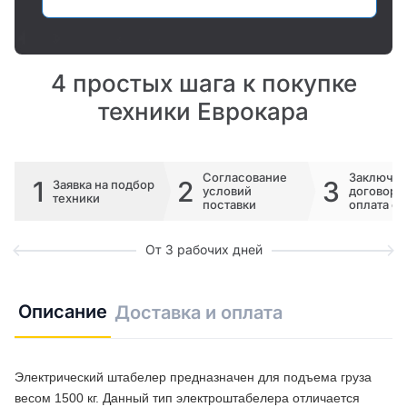
4 простых шага к покупке
техники Еврокара
Согласование
Заключе
1
2
3
Заявка на подбор
условий
договора 
техники
поставки
оплата сч
От 3 рабочих дней
Описание
Доставка и оплата
Электрический штабелер предназначен для подъема груза
весом 1500 кг. Данный тип электроштабелера отличается