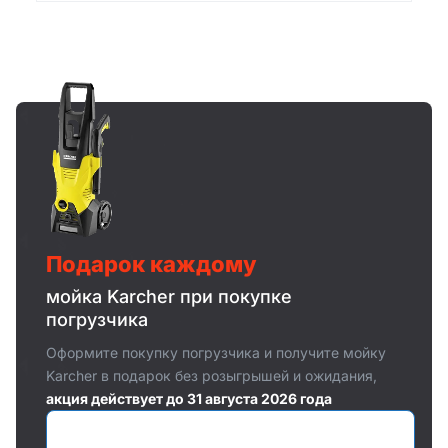
Подарок каждому
мойка Karcher при покупке
погрузчика
Оформите покупку погрузчика и получите мойку
Karcher в подарок без розыгрышей и ожидания,
акция действует до 31 августа 2026 года
Оставить заявку