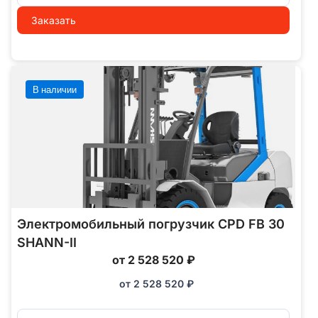
Заказать
В наличии
Электромобильный погрузчик CPD FB 30
SHANN-II
от 2 528 520 ₽
от
2 528 520
₽