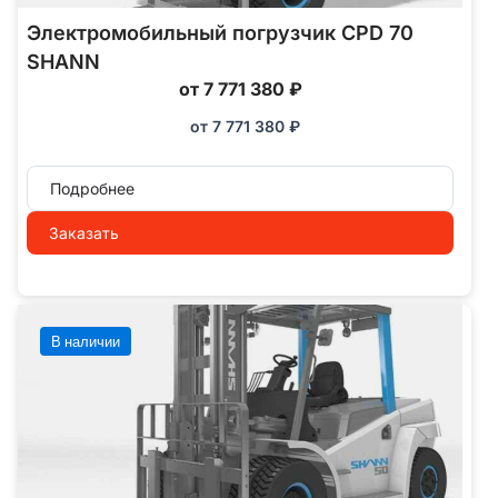
Электромобильный погрузчик CPD 70
SHANN
от 7 771 380 ₽
от
7 771 380
₽
Подробнее
Заказать
В наличии