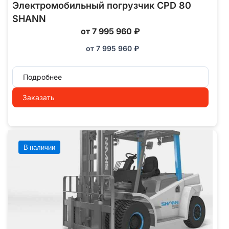
Электромобильный погрузчик CPD 80
SHANN
от 7 995 960 ₽
от
7 995 960
₽
Подробнее
Заказать
В наличии