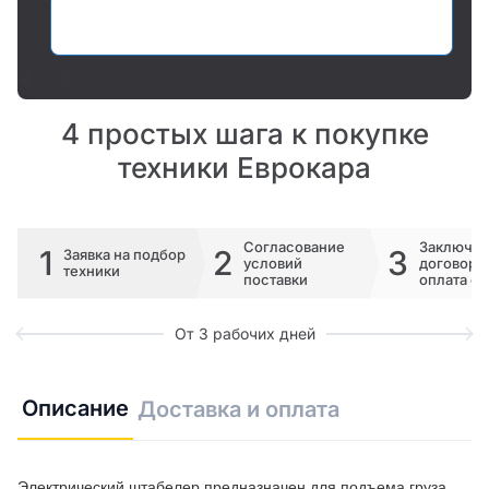
Оставить заявку
4 простых шага к покупке
техники Еврокара
Согласование
Заключе
1
2
3
Заявка на подбор
условий
договора 
техники
поставки
оплата сч
От 3 рабочих дней
Описание
Доставка и оплата
Электрический штабелер предназначен для подъема груза