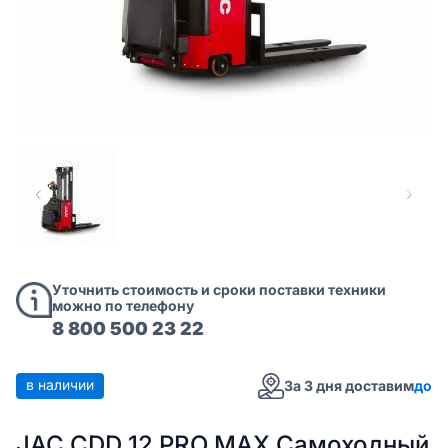
Уточнить стоимость и сроки поставки техники
можно по телефону
8 800 500 23 22
в наличии
За 3 дня доставим
до
JAC CDD 12 PRO MAX Самоходный