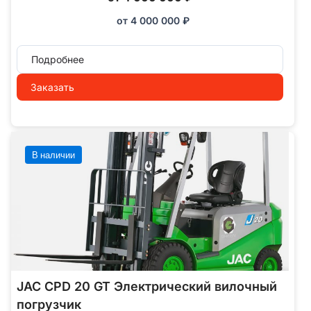
от
4 000 000
₽
Подробнее
Заказать
В наличии
JAC CPD 20 GT Электрический вилочный
погрузчик