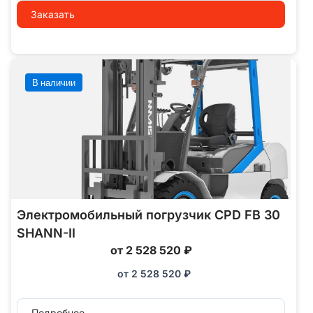
Заказать
В наличии
Электромобильный погрузчик CPD FB 30
SHANN-II
от 2 528 520 ₽
от
2 528 520
₽
Подробнее