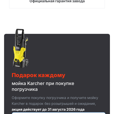
Официальная гарантия завода
Подарок каждому
мойка Karcher при покупке
погрузчика
Оформите покупку погрузчика и получите мойку
Karcher в подарок без розыгрышей и ожидания,
акция действует до 31 августа 2026 года