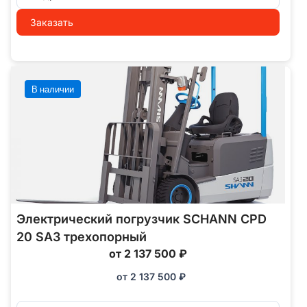
Заказать
В наличии
Электрический погрузчик SCHANN CPD
20 SA3 трехопорный
от 2 137 500 ₽
от
2 137 500
₽