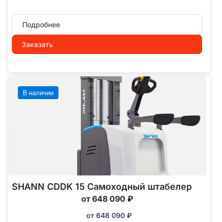
Подробнее
Заказать
В наличии
SHANN CDDK 15 Самоходный штабелер
от 648 090 ₽
от
648 090
₽