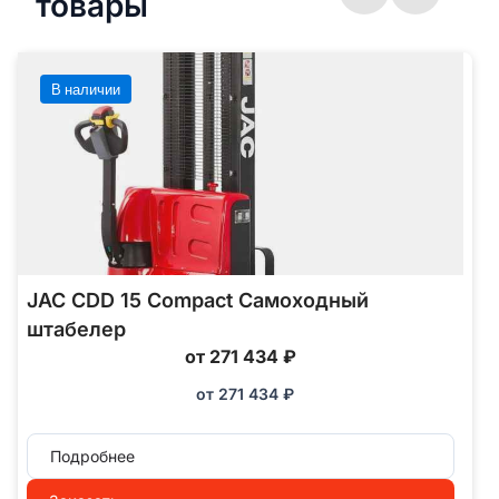
товары
В наличии
JAC CDD 15 Compact Самоходный
штабелер
от 271 434 ₽
от
271 434
₽
Подробнее