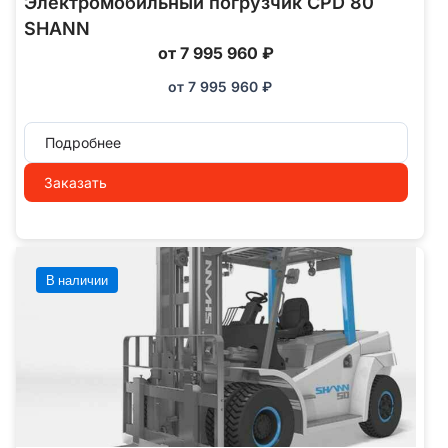
Электромобильный погрузчик CPD 80
SHANN
от 7 995 960 ₽
от
7 995 960
₽
Подробнее
Заказать
В наличии