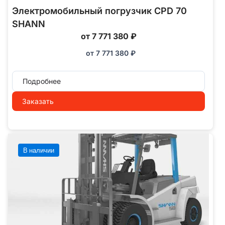
Электромобильный погрузчик CPD 70
SHANN
от 7 771 380 ₽
от
7 771 380
₽
Подробнее
Заказать
В наличии