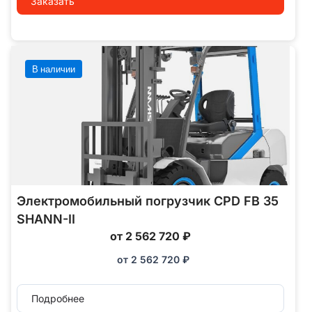
Заказать
В наличии
Электромобильный погрузчик CPD FB 35
SHANN-II
от 2 562 720 ₽
от
2 562 720
₽
Подробнее