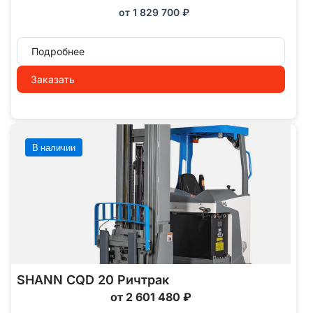
от
1 829 700
₽
Подробнее
Заказать
В наличии
SHANN CQD 20 Ричтрак
от 2 601 480 ₽