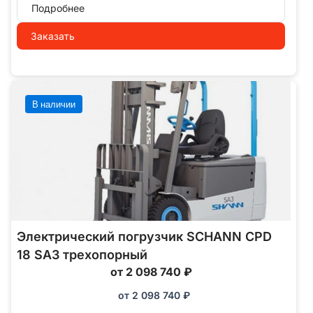
Подробнее
Заказать
В наличии
Электрический погрузчик SCHANN CPD
18 SA3 трехопорный
от 2 098 740 ₽
от
2 098 740
₽