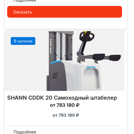
Заказать
В наличии
SHANN CDDK 20 Самоходный штабелер
от 783 180 ₽
от
783 180
₽
Подробнее