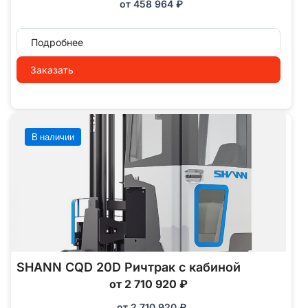
от
458 964
₽
Подробнее
Заказать
В наличии
SHANN CQD 20D Ричтрак с кабиной
от 2 710 920 ₽
от
2 710 920
₽