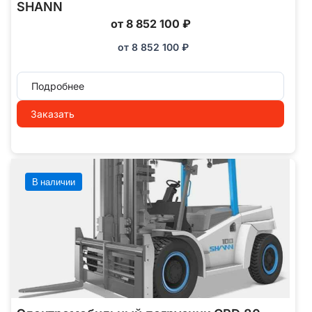
SHANN
от 8 852 100 ₽
от
8 852 100
₽
Подробнее
Заказать
В наличии