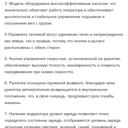
3. Модель оборудована высокоэффективным насосом, что
значительно облегчает работу оператора и обеспечивает
высокоточное и стабильное управление подъемом и
опусканием вил с грузом.
4.Управлять техникой могут одинаково легко и непринужденно
как левши, так и правши, потому что кнопки и рычаги
расположены с обеих сторон.
5. Кнопка управления скоростью, установленной на рукоятке,
обеспечивает высокую точность, маневренность и плавность
передвижения при низких скоростях.
6. Рукоятка оснащена пружиной возврата, благодаря чему
рукоятка автоматически возвращается в вертикальное
положение, что, в свою очередь, продлевает срок службы
машины.
7. Наличие индикатора уровня заряда позволяет точно
определять состояние заряда, отображается уровень заряда
четырьмя разными цветами: зеленый, синий, оранжевый и