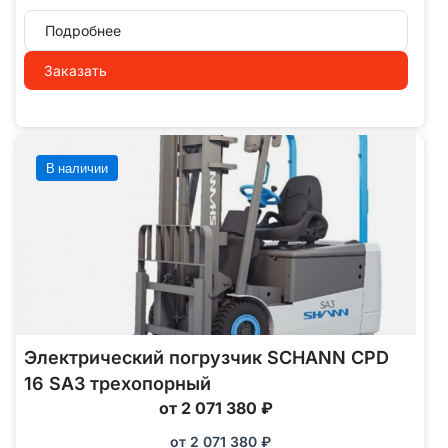
Подробнее
Заказать
В наличии
Электрический погрузчик SCHANN CPD
16 SA3 трехопорный
от 2 071 380 ₽
от
2 071 380
₽