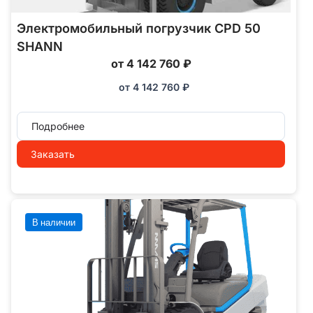
Электромобильный погрузчик CPD 50
SHANN
от 4 142 760 ₽
от
4 142 760
₽
Подробнее
Заказать
В наличии