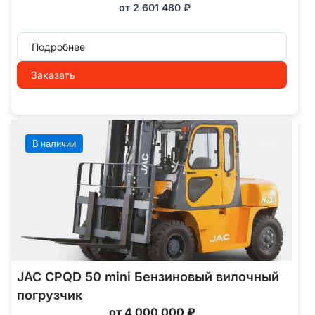
от
2 601 480
₽
Подробнее
Заказать
В наличии
JAC CPQD 50 mini Бензиновый вилочный
погрузчик
от 4 000 000 ₽