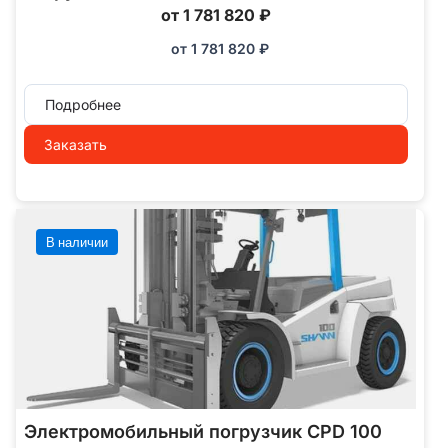
от 1 781 820 ₽
от
1 781 820
₽
Подробнее
Заказать
В наличии
Электромобильный погрузчик CPD 100