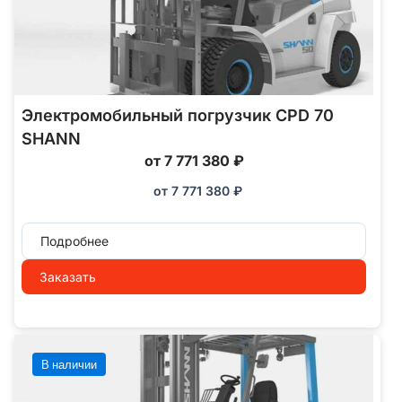
Электромобильный погрузчик CPD 70
SHANN
от 7 771 380 ₽
от
7 771 380
₽
Подробнее
Заказать
В наличии