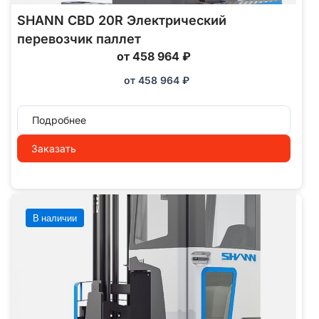
SHANN CBD 20R Электрический
перевозчик паллет
от 458 964 ₽
от
458 964
₽
Подробнее
Заказать
В наличии