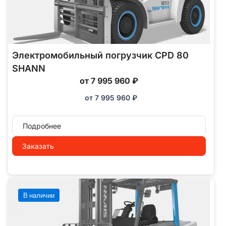
Электромобильный погрузчик CPD 80
SHANN
от 7 995 960 ₽
от
7 995 960
₽
Подробнее
Заказать
В наличии