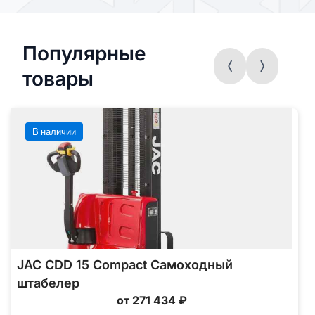
Популярные
товары
В наличии
JAC CDD 15 Compact Самоходный
штабелер
от 271 434 ₽