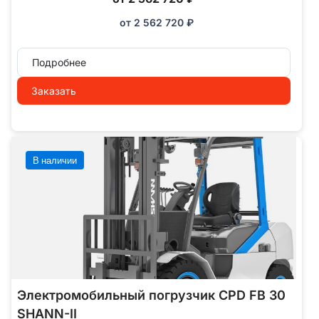
от
2 562 720
₽
Подробнее
Заказать
В наличии
Электромобильный погрузчик CPD FB 30
SHANN-II