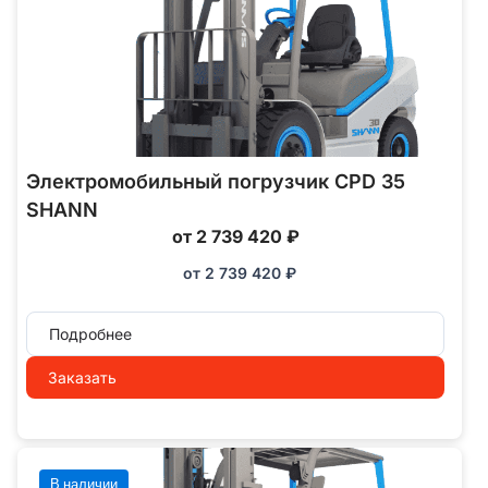
Электромобильный погрузчик CPD 35
SHANN
от 2 739 420 ₽
от
2 739 420
₽
Подробнее
Заказать
В наличии