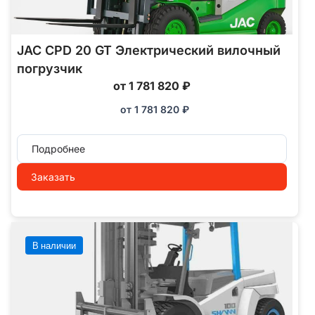
JAC CPD 20 GT Электрический вилочный
погрузчик
от 1 781 820 ₽
от
1 781 820
₽
Подробнее
Заказать
В наличии