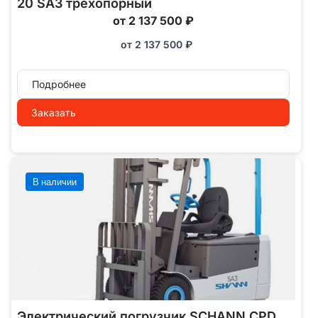
20 SA3 трехопорный
от 2 137 500 ₽
от
2 137 500
₽
Подробнее
Заказать
В наличии
Электрический погрузчик SCHANN CPD