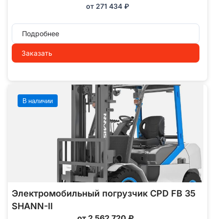
от
271 434
₽
Подробнее
Заказать
В наличии
Электромобильный погрузчик CPD FB 35
SHANN-II
от 2 562 720 ₽