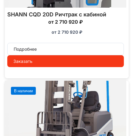
SHANN CQD 20D Ричтрак с кабиной
от 2 710 920 ₽
от
2 710 920
₽
Подробнее
Заказать
В наличии