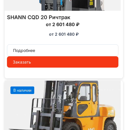
SHANN CQD 20 Ричтрак
от 2 601 480 ₽
от
2 601 480
₽
Подробнее
Заказать
В наличии