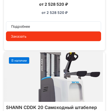
от 2 528 520 ₽
от
2 528 520
₽
Подробнее
Заказать
В наличии
SHANN CDDK 20 Самоходный штабелер