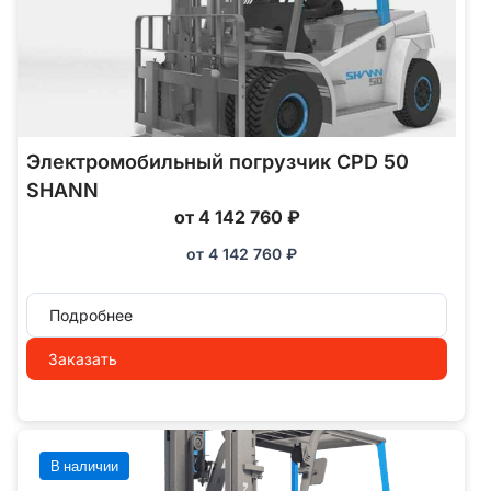
Электромобильный погрузчик CPD 50
SHANN
от 4 142 760 ₽
от
4 142 760
₽
Подробнее
Заказать
В наличии