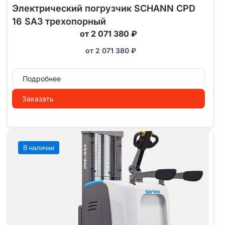
Электрический погрузчик SCHANN CPD
16 SA3 трехопорный
от 2 071 380 ₽
от
2 071 380
₽
Подробнее
Заказать
В наличии