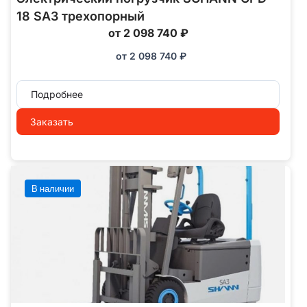
18 SA3 трехопорный
от 2 098 740 ₽
от
2 098 740
₽
Подробнее
Заказать
В наличии