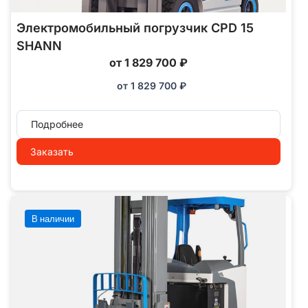
Электромобильный погрузчик CPD 15
SHANN
от 1 829 700 ₽
от
1 829 700
₽
Подробнее
Заказать
В наличии