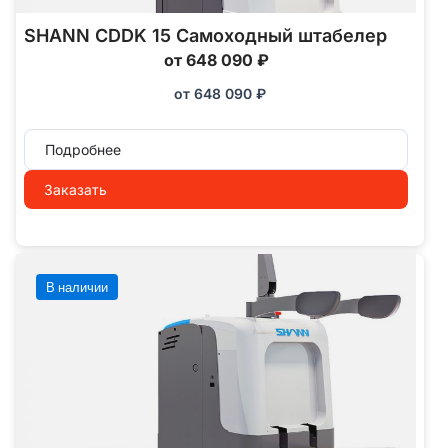
SHANN CDDK 15 Самоходный штабелер
от 648 090 ₽
от
648 090
₽
Подробнее
Заказать
В наличии