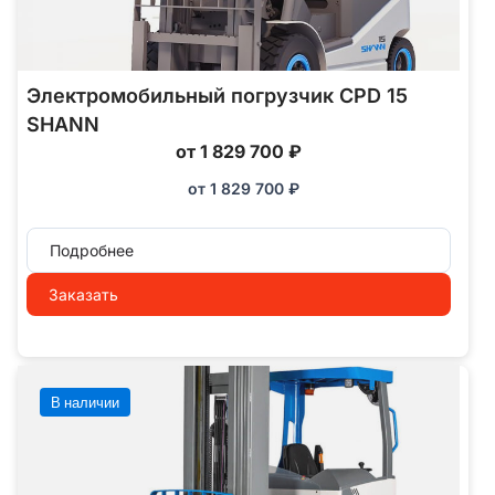
Электромобильный погрузчик CPD 15
SHANN
от 1 829 700 ₽
от
1 829 700
₽
Подробнее
Заказать
В наличии