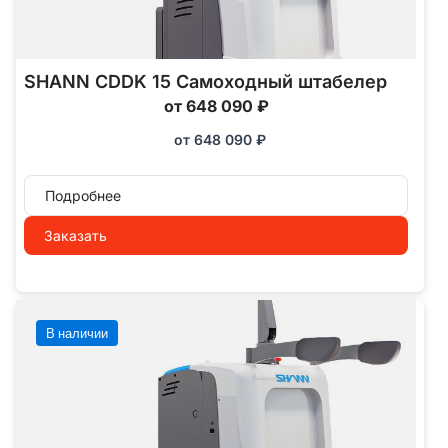
SHANN CDDK 15 Самоходный штабелер
от 648 090 ₽
от
648 090
₽
Подробнее
Заказать
В наличии