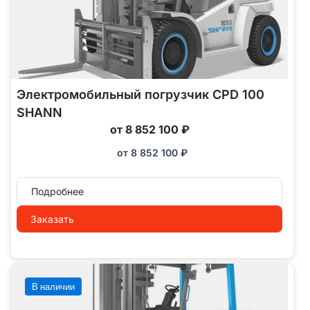
Электромобильный погрузчик CPD 100
SHANN
от 8 852 100 ₽
от
8 852 100
₽
Подробнее
Заказать
В наличии