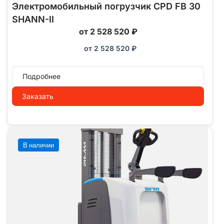
Электромобильный погрузчик CPD FB 30
SHANN-II
от 2 528 520 ₽
от
2 528 520
₽
Подробнее
Заказать
В наличии