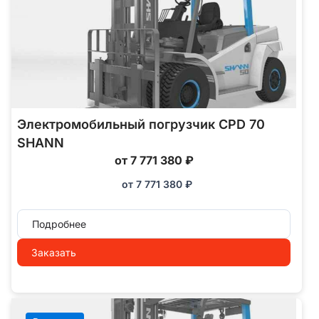
Электромобильный погрузчик CPD 70
SHANN
от 7 771 380 ₽
от
7 771 380
₽
Подробнее
Заказать