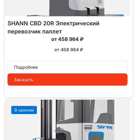
SHANN CBD 20R Электрический
перевозчик паллет
от 458 964 ₽
от
458 964
₽
Подробнее
Заказать
В наличии