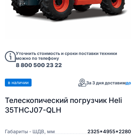
Уточнить стоимость и сроки поставки техники
можно по телефону
8 800 500 23 22
в наличии
За 3 дня доставим
до
Телескопический погрузчик Heli
35THCJ07-QLH
Габариты - ШДВ, мм
2325*4955*2280