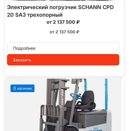
Электрический погрузчик SCHANN CPD
20 SA3 трехопорный
от 2 137 500 ₽
от
2 137 500
₽
Подробнее
Заказать
В наличии