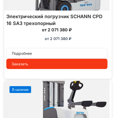
Электрический погрузчик SCHANN CPD
16 SA3 трехопорный
от 2 071 380 ₽
от
2 071 380
₽
Подробнее
Заказать
В наличии