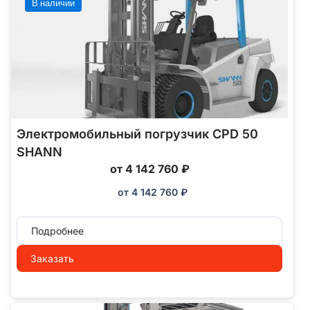
В наличии
Электромобильный погрузчик CPD 50
SHANN
от 4 142 760 ₽
от
4 142 760
₽
Подробнее
Заказать