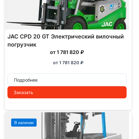
JAC CPD 20 GT Электрический вилочный
погрузчик
от 1 781 820 ₽
от
1 781 820
₽
Подробнее
Заказать
В наличии