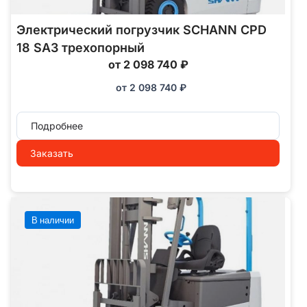
Электрический погрузчик SCHANN CPD
18 SA3 трехопорный
от 2 098 740 ₽
от
2 098 740
₽
Подробнее
Заказать
В наличии