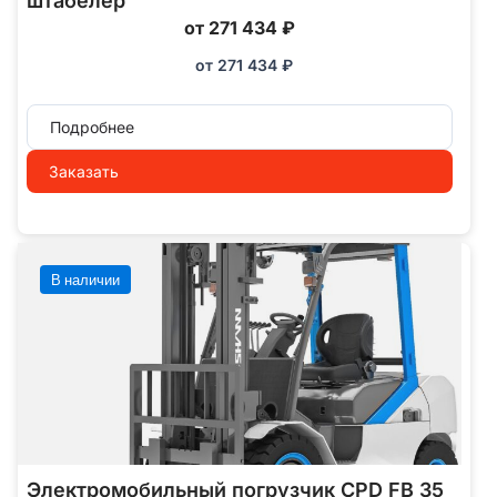
штабелер
от 271 434 ₽
от
271 434
₽
Подробнее
Заказать
В наличии
Электромобильный погрузчик CPD FB 35