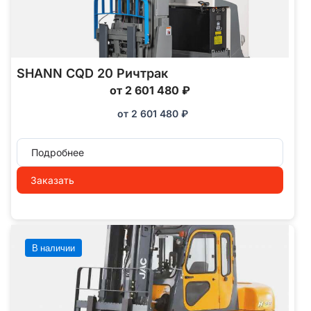
SHANN CQD 20 Ричтрак
от 2 601 480 ₽
от
2 601 480
₽
Подробнее
Заказать
В наличии