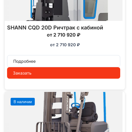
SHANN CQD 20D Ричтрак с кабиной
от 2 710 920 ₽
от
2 710 920
₽
Подробнее
Заказать
В наличии