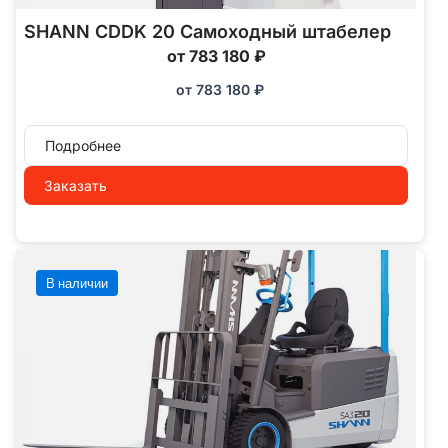
SHANN CDDK 20 Самоходный штабелер
от 783 180 ₽
от
783 180
₽
Подробнее
Заказать
В наличии