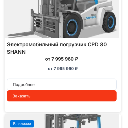
Электромобильный погрузчик CPD 80
SHANN
от 7 995 960 ₽
от
7 995 960
₽
Подробнее
Заказать
В наличии