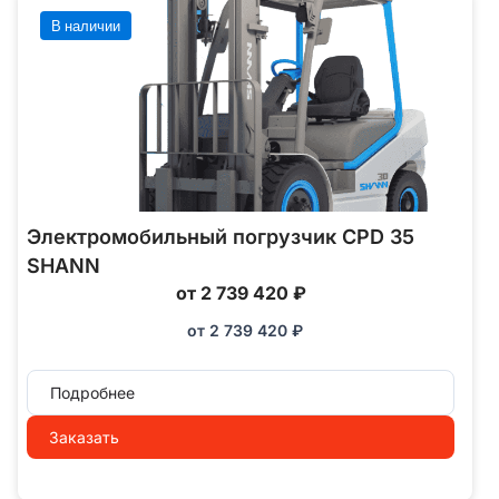
В наличии
Электромобильный погрузчик CPD 35
SHANN
от 2 739 420 ₽
от
2 739 420
₽
Подробнее
Заказать