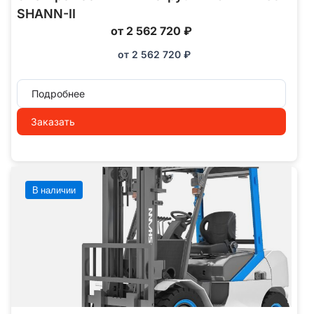
SHANN-II
от 2 562 720 ₽
от
2 562 720
₽
Подробнее
Заказать
В наличии