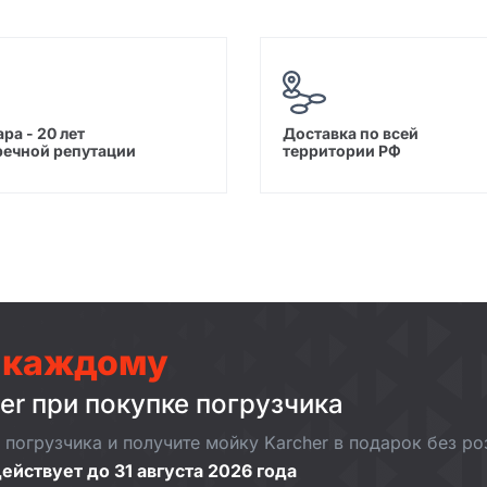
ра - 20 лет
Доставка по всей
речной репутации
территории РФ
 каждому
er при покупке погрузчика
погрузчика и получите мойку Karcher в подарок без р
ействует до 31 августа 2026 года