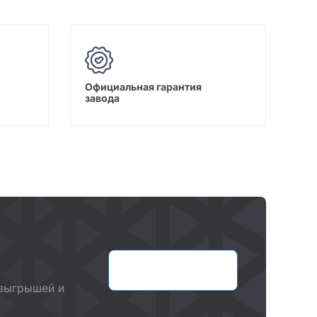
Официальная гарантия
завода
Оставить заявку
озыгрышей и