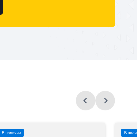
В наличии
В нали