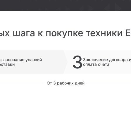
ых шага к покупке техники 
3
огласование условий
Заключение договора 
оставки
оплата счета
От 3 рабочих дней