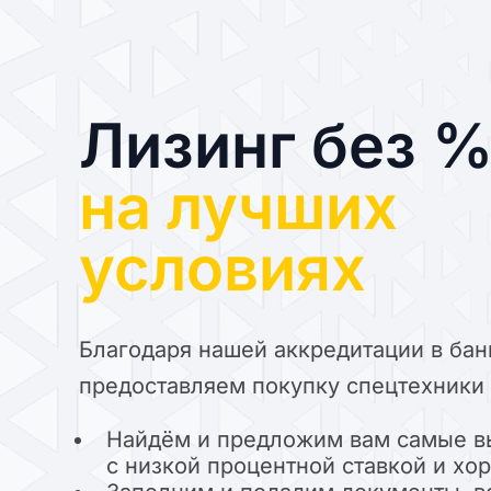
Лизинг без 
на лучших
условиях
Благодаря нашей аккредитации в бан
предоставляем покупку спецтехники 
Найдём и предложим вам самые в
с низкой процентной ставкой и х