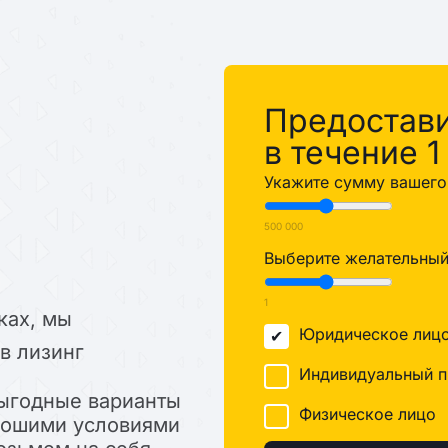
%
Предостав
в течение 1
Укажите сумму вашего 
500 000
Выберите желательный 
1
ках, мы
Юридическое лиц
в лизинг
Индивидуальный п
ыгодные варианты
Физическое лицо
орошими условиями