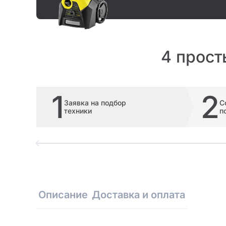
4 прост
1
2
Заявка на подбор
С
техники
п
Описание
Доставка и оплата