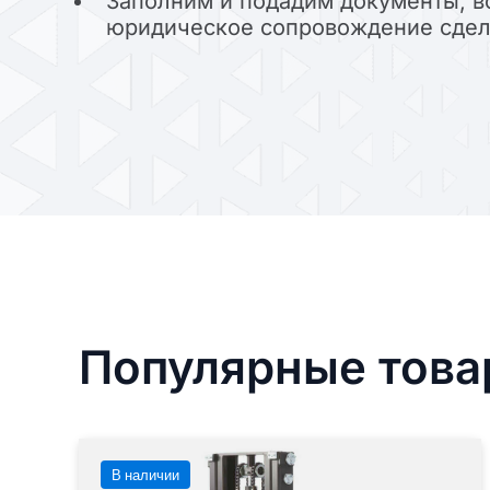
Заполним и подадим документы, в
юридическое сопровождение сде
Популярные тов
В наличии