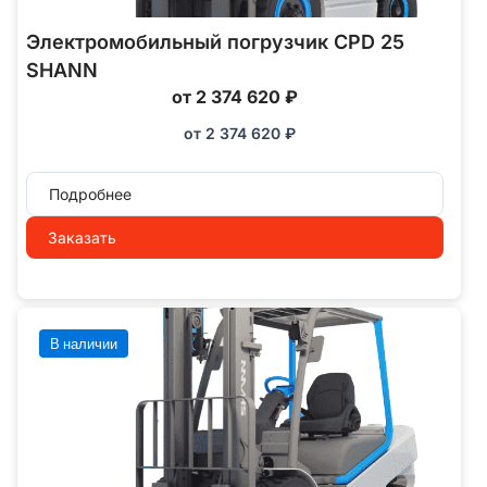
Электромобильный погрузчик CPD 25
SHANN
от 2 374 620 ₽
от
2 374 620
₽
Подробнее
Заказать
В наличии