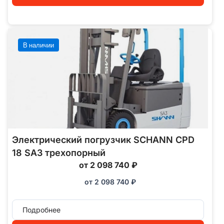
В наличии
Электрический погрузчик SCHANN CPD
18 SA3 трехопорный
от 2 098 740 ₽
от
2 098 740
₽
Подробнее