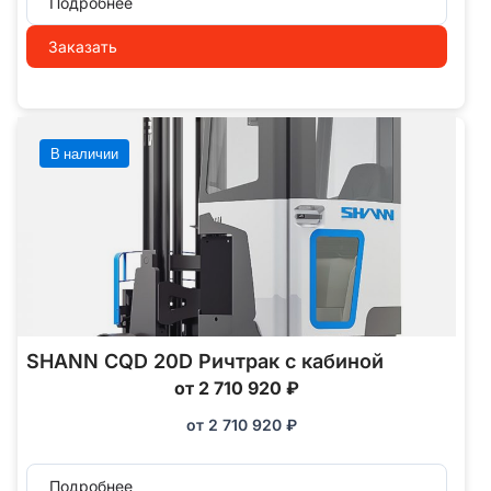
Подробнее
Заказать
В наличии
SHANN CQD 20D Ричтрак с кабиной
от 2 710 920 ₽
от
2 710 920
₽
Подробнее