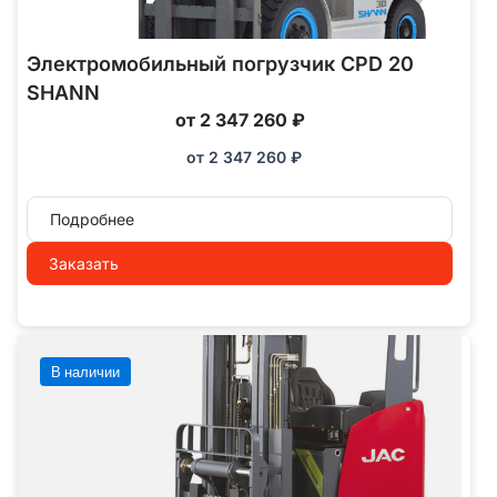
Электромобильный погрузчик CPD 20
SHANN
от 2 347 260 ₽
от
2 347 260
₽
Подробнее
Заказать
В наличии