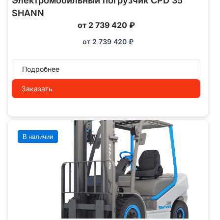
Электромобильный погрузчик CPD 35
SHANN
от 2 739 420 ₽
от
2 739 420
₽
Подробнее
Заказать
В наличии