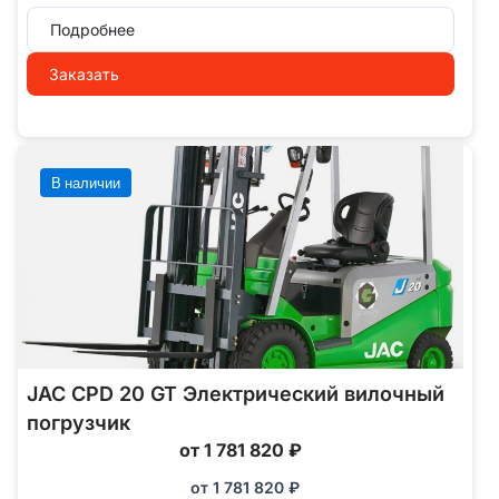
Подробнее
Заказать
В наличии
JAC CPD 20 GT Электрический вилочный
погрузчик
от 1 781 820 ₽
от
1 781 820
₽