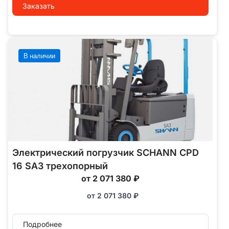
Заказать
В наличии
Электрический погрузчик SCHANN CPD
16 SA3 трехопорный
от 2 071 380 ₽
от
2 071 380
₽
Подробнее