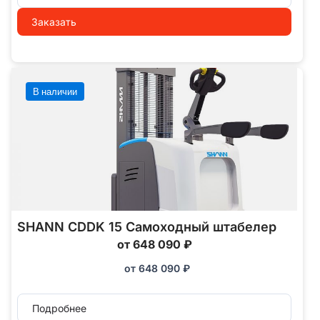
Заказать
В наличии
SHANN CDDK 15 Самоходный штабелер
от 648 090 ₽
от
648 090
₽
Подробнее