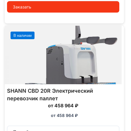
Заказать
В наличии
SHANN CBD 20R Электрический
перевозчик паллет
от 458 964 ₽
от
458 964
₽