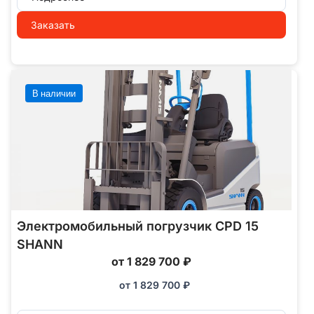
Заказать
В наличии
Электромобильный погрузчик CPD 15
SHANN
от 1 829 700 ₽
от
1 829 700
₽