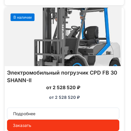
В наличии
Электромобильный погрузчик CPD FB 30
SHANN-II
от 2 528 520 ₽
от
2 528 520
₽
Подробнее
Заказать