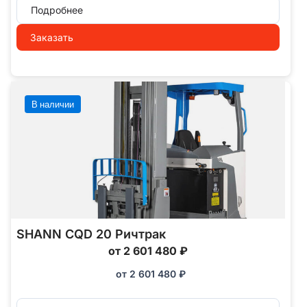
Подробнее
Заказать
В наличии
SHANN CQD 20 Ричтрак
от 2 601 480 ₽
от
2 601 480
₽