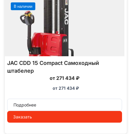
В наличии
JAC CDD 15 Compact Самоходный
штабелер
от 271 434 ₽
от
271 434
₽
Подробнее
Заказать