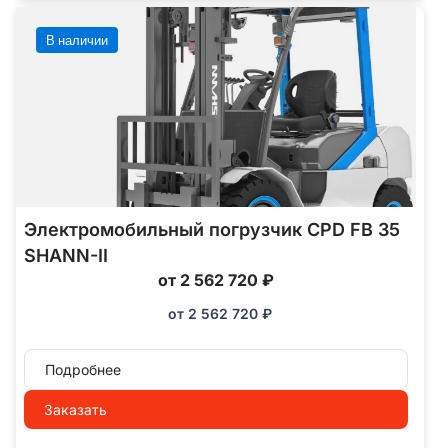
В наличии
Электромобильный погрузчик CPD FB 35
SHANN-II
от 2 562 720 ₽
от
2 562 720
₽
Подробнее
Заказать