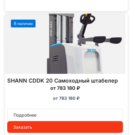
В наличии
SHANN CDDK 20 Самоходный штабелер
от 783 180 ₽
от
783 180
₽
Подробнее
Заказать