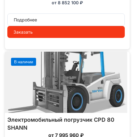
от
8 852 100
₽
Подробнее
Заказать
В наличии
Электромобильный погрузчик CPD 80
SHANN
от 7 995 960 ₽