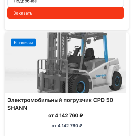
Подробнее
Заказать
В наличии
Электромобильный погрузчик CPD 50
SHANN
от 4 142 760 ₽
от
4 142 760
₽