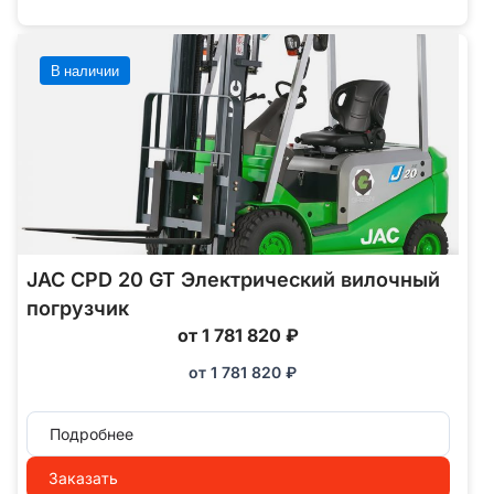
В наличии
JAC CPD 20 GT Электрический вилочный
погрузчик
от 1 781 820 ₽
от
1 781 820
₽
Подробнее
Заказать