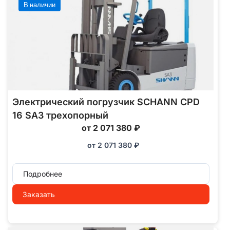
В наличии
Электрический погрузчик SCHANN CPD
16 SA3 трехопорный
от 2 071 380 ₽
от
2 071 380
₽
Подробнее
Заказать