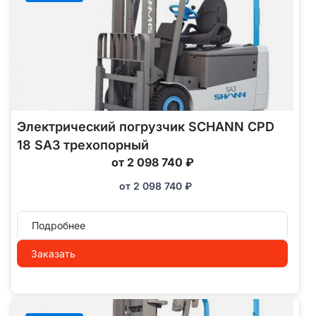
Электрический погрузчик SCHANN CPD
18 SA3 трехопорный
от 2 098 740 ₽
от
2 098 740
₽
Подробнее
Заказать