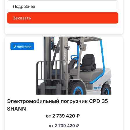
Подробнее
Заказать
В наличии
Электромобильный погрузчик CPD 35
SHANN
от 2 739 420 ₽
от
2 739 420
₽