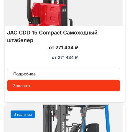
JAC CDD 15 Compact Самоходный
штабелер
от 271 434 ₽
от
271 434
₽
Подробнее
Заказать
В наличии