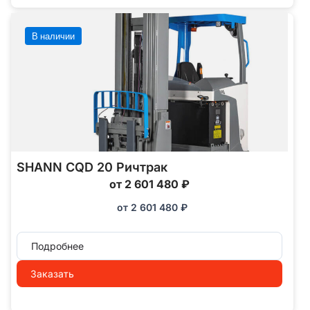
В наличии
SHANN CQD 20 Ричтрак
от 2 601 480 ₽
от
2 601 480
₽
Подробнее
Заказать