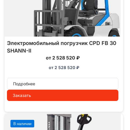
Электромобильный погрузчик CPD FB 30
SHANN-II
от 2 528 520 ₽
от
2 528 520
₽
Подробнее
Заказать
В наличии