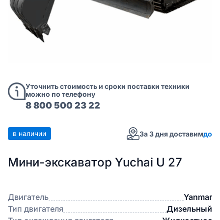
Уточнить стоимость и сроки поставки техники
можно по телефону
8 800 500 23 22
в наличии
За 3 дня доставим
до
Мини-экскаватор Yuchai U 27
Двигатель
Yanmar
Тип двигателя
Дизельный