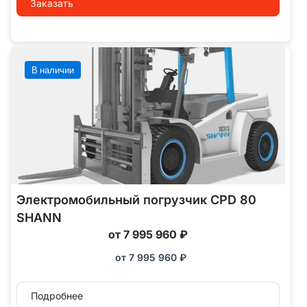
Заказать
В наличии
Электромобильный погрузчик CPD 80
SHANN
от 7 995 960 ₽
от
7 995 960
₽
Подробнее