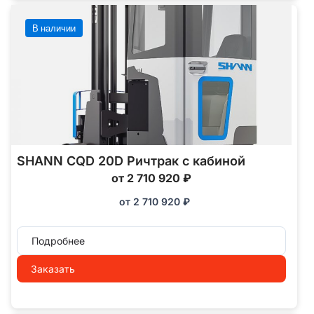
В наличии
SHANN CQD 20D Ричтрак с кабиной
от 2 710 920 ₽
от
2 710 920
₽
Подробнее
Заказать