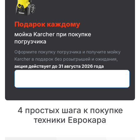
Подарок каждому
мойка Karcher при покупке
погрузчика
Оформите покупку погрузчика и получите мойку
Karcher в подарок без розыгрышей и ожидания,
акция действует до 31 августа 2026 года
Оставить заявку
4 простых шага к покупке
техники Еврокара