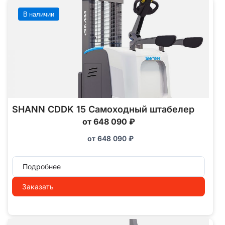
В наличии
SHANN CDDK 15 Самоходный штабелер
от 648 090 ₽
от
648 090
₽
Подробнее
Заказать