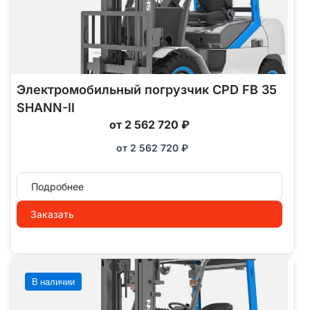
Электромобильный погрузчик CPD FB 35
SHANN-II
от 2 562 720 ₽
от
2 562 720
₽
Подробнее
Заказать
В наличии