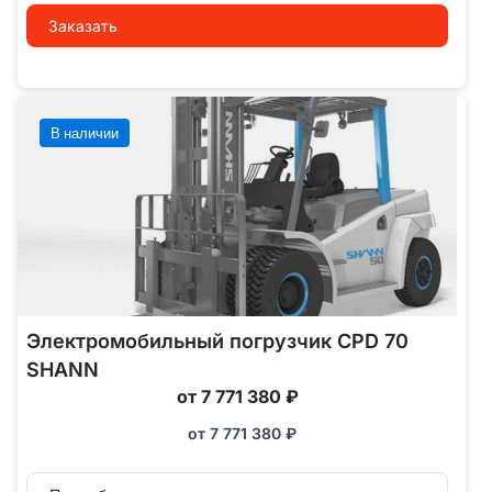
Заказать
В наличии
Электромобильный погрузчик CPD 70
SHANN
от 7 771 380 ₽
от
7 771 380
₽