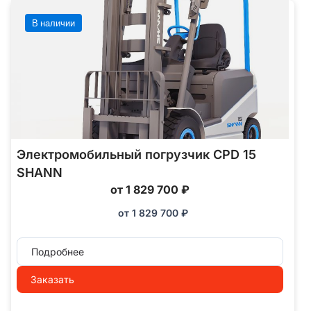
В наличии
Электромобильный погрузчик CPD 15
SHANN
от 1 829 700 ₽
от
1 829 700
₽
Подробнее
Заказать