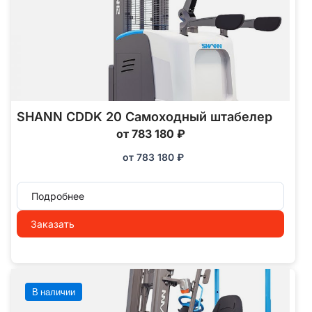
SHANN CDDK 20 Самоходный штабелер
от 783 180 ₽
от
783 180
₽
Подробнее
Заказать
В наличии