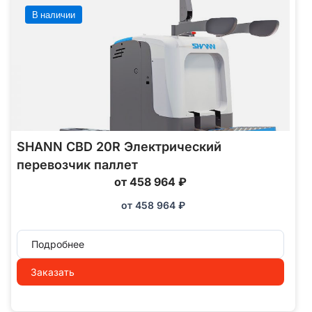
В наличии
SHANN CBD 20R Электрический
перевозчик паллет
от 458 964 ₽
от
458 964
₽
Подробнее
Заказать