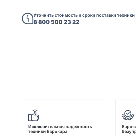
Уточнить стоимость и сроки поставки техники
8 800 500 23 22
Исключительная надежность
Еврока
техники Еврокара
безуп