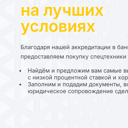
на лучших
условиях
Благодаря нашей аккредитации в бан
предоставляем покупку спецтехники 
Найдём и предложим вам самые в
с низкой процентной ставкой и х
Заполним и подадим документы, в
юридическое сопровождение сде