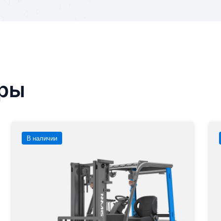
ары
В наличии