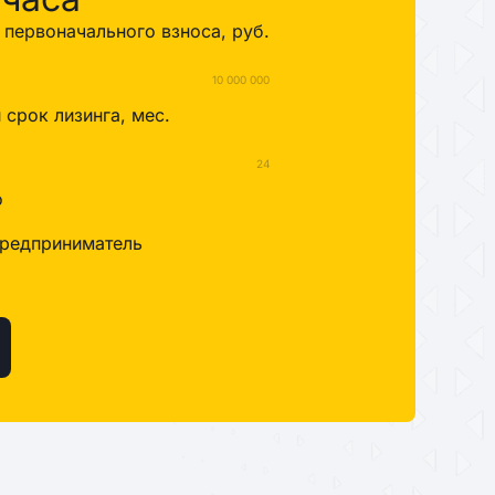
первоначального взноса, руб.
10 000 000
срок лизинга, мес.
24
о
редприниматель