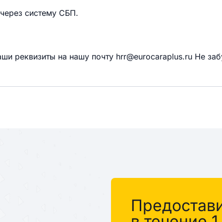
 через систему СБП.
ши реквизиты на нашу почту hrr@eurocaraplus.ru Не заб
%
Предостав
в течение 1