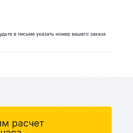
удьте в письме указать номер вашего заказа
им расчет
 часа