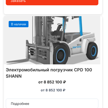
Заказать
В наличии
Электромобильный погрузчик CPD 100
SHANN
от 8 852 100 ₽
от
8 852 100
₽
Подробнее