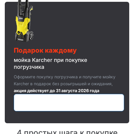
Подарок каждому
мойка Karcher при покупке
погрузчика
Оформите покупку погрузчика и получите мойку
Karcher в подарок без розыгрышей и ожидания,
акция действует до 31 августа 2026 года
Оставить заявку
4 простых шага к покупке