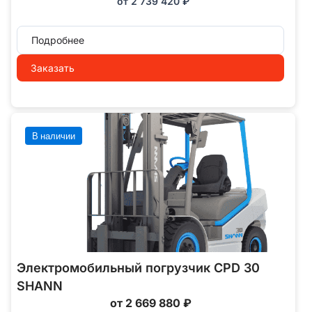
от
2 739 420
₽
Подробнее
Заказать
В наличии
Электромобильный погрузчик CPD 30
SHANN
от 2 669 880 ₽