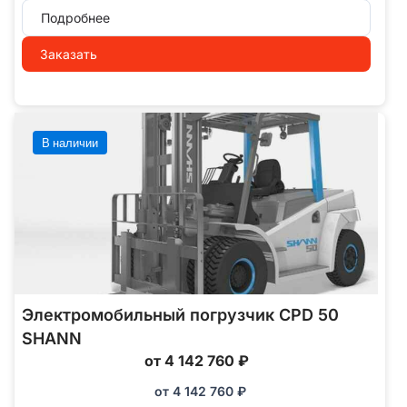
Подробнее
Заказать
В наличии
Электромобильный погрузчик CPD 50
SHANN
от 4 142 760 ₽
от
4 142 760
₽