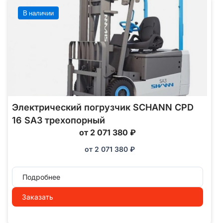
В наличии
Электрический погрузчик SCHANN CPD
16 SA3 трехопорный
от 2 071 380 ₽
от
2 071 380
₽
Подробнее
Заказать