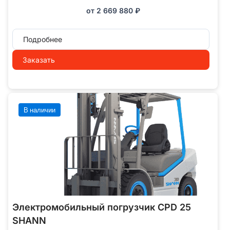
от
2 669 880
₽
Подробнее
Заказать
В наличии
Электромобильный погрузчик CPD 25
SHANN