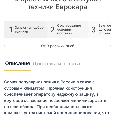
техники Еврокара
Согласование
Заключе
1
2
3
Заявка на подбор
условий
договора 
техники
поставки
оплата сч
От 3 рабочих дней
Описание
Доставка и оплата
Самая популярная опция в России в связи с
суровым климатом. Прочная конструкция
обеспечивает оператору надежную защиту, а
круговое остекление позволяет минимизировать
потери обзора. При необходимости также
комплектуется системой кондиционирования, что