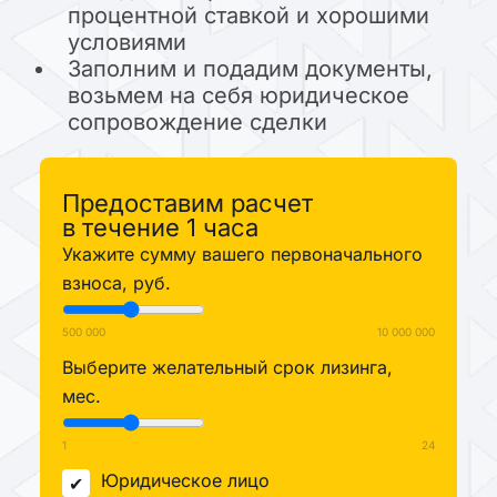
процентной ставкой и хорошими
условиями
Заполним и подадим документы,
возьмем на себя юридическое
сопровождение сделки
Предоставим расчет
в течение 1 часа
Укажите сумму вашего первоначального
взноса, руб.
500 000
10 000 000
Выберите желательный срок лизинга,
мес.
1
24
Юридическое лицо