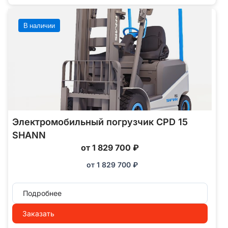
В наличии
Электромобильный погрузчик CPD 15
SHANN
от 1 829 700 ₽
от
1 829 700
₽
Подробнее
Заказать