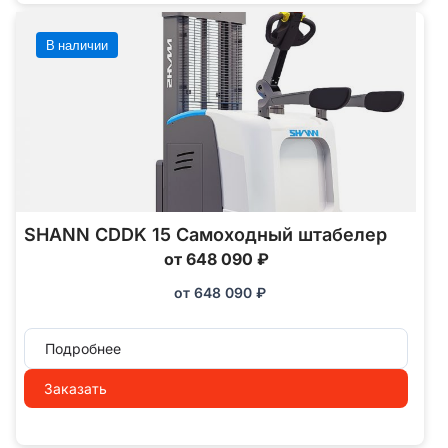
В наличии
SHANN CDDK 15 Самоходный штабелер
от 648 090 ₽
от
648 090
₽
Подробнее
Заказать