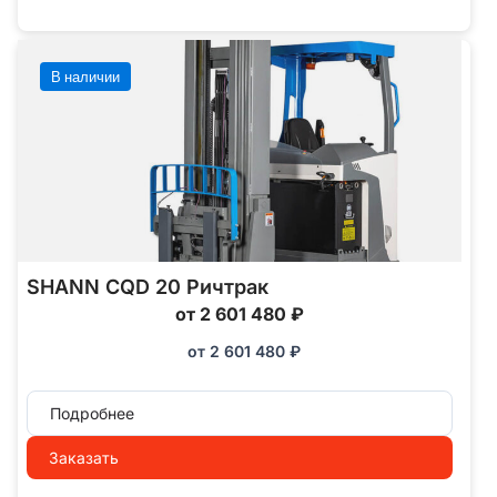
В наличии
SHANN CQD 20 Ричтрак
от 2 601 480 ₽
от
2 601 480
₽
Подробнее
Заказать