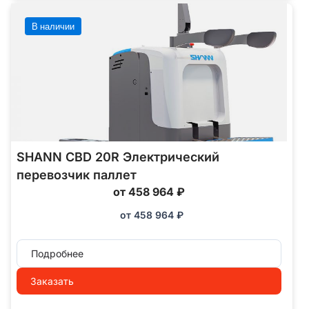
В наличии
SHANN CBD 20R Электрический
перевозчик паллет
от 458 964 ₽
от
458 964
₽
Подробнее
Заказать