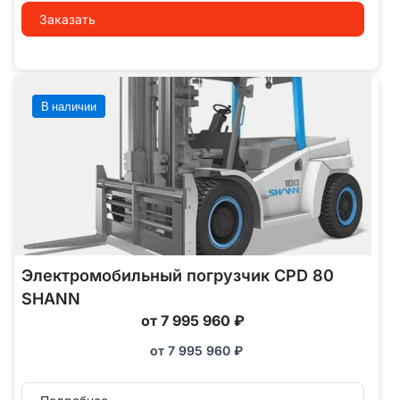
Заказать
В наличии
Электромобильный погрузчик CPD 80
SHANN
от 7 995 960 ₽
от
7 995 960
₽