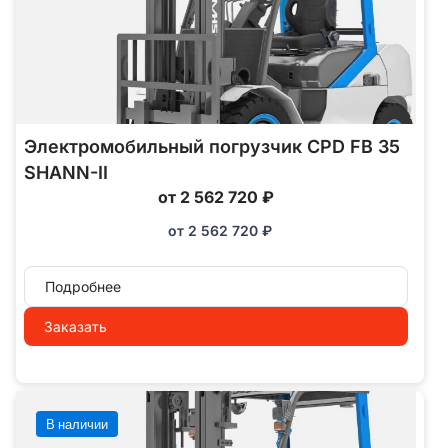
Электромобильный погрузчик CPD FB 35
SHANN-II
от 2 562 720 ₽
от
2 562 720
₽
Подробнее
Заказать
В наличии