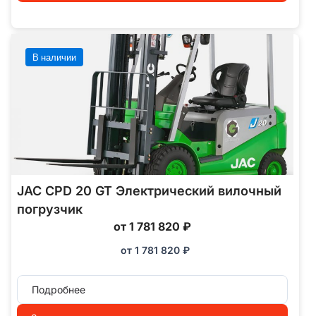
В наличии
JAC CPD 20 GT Электрический вилочный
погрузчик
от 1 781 820 ₽
от
1 781 820
₽
Подробнее