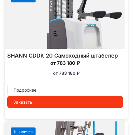
SHANN CDDK 20 Самоходный штабелер
от 783 180 ₽
от
783 180
₽
Подробнее
Заказать
В наличии