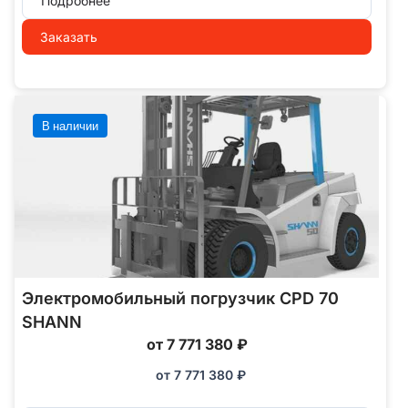
Подробнее
Заказать
В наличии
Электромобильный погрузчик CPD 70
SHANN
от 7 771 380 ₽
от
7 771 380
₽