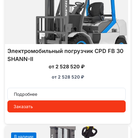
Электромобильный погрузчик CPD FB 30
SHANN-II
от 2 528 520 ₽
от
2 528 520
₽
Подробнее
Заказать
В наличии