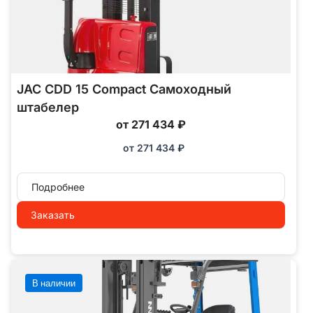
JAC CDD 15 Compact Самоходный
штабелер
от 271 434 ₽
от
271 434
₽
Подробнее
Заказать
В наличии