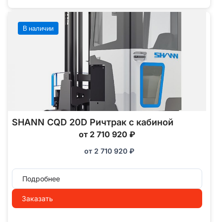
В наличии
SHANN CQD 20D Ричтрак с кабиной
от 2 710 920 ₽
от
2 710 920
₽
Подробнее
Заказать