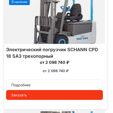
В наличии
Электрический погрузчик SCHANN CPD
18 SA3 трехопорный
от 2 098 740 ₽
от
2 098 740
₽
Подробнее
Заказать