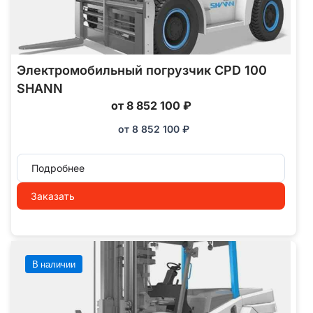
Электромобильный погрузчик CPD 100
SHANN
от 8 852 100 ₽
от
8 852 100
₽
Подробнее
Заказать
В наличии