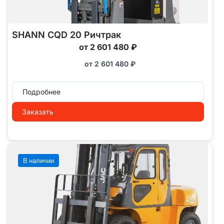
SHANN CQD 20 Ричтрак
от 2 601 480 ₽
от
2 601 480
₽
Подробнее
Заказать
В наличии