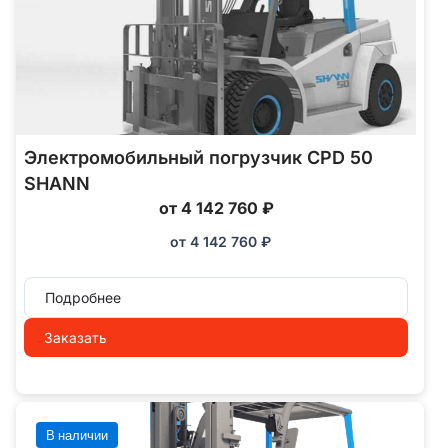
Электромобильный погрузчик CPD 50
SHANN
от 4 142 760 ₽
от
4 142 760
₽
Подробнее
Заказать
В наличии