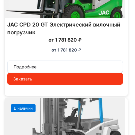
JAC CPD 20 GT Электрический вилочный
погрузчик
от 1 781 820 ₽
от
1 781 820
₽
Подробнее
Заказать
В наличии