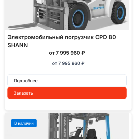
Электромобильный погрузчик CPD 80
SHANN
от 7 995 960 ₽
от
7 995 960
₽
Подробнее
Заказать
В наличии