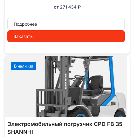
от
271 434
₽
Подробнее
Заказать
В наличии
Электромобильный погрузчик CPD FB 35
SHANN-II