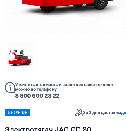
Уточнить стоимость и сроки поставки техники
можно по телефону
8 800 500 23 22
в наличии
За 3 дня доставим
до
Электротягач JAC QD 80