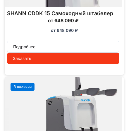
SHANN CDDK 15 Самоходный штабелер
от 648 090 ₽
от
648 090
₽
Подробнее
Заказать
В наличии