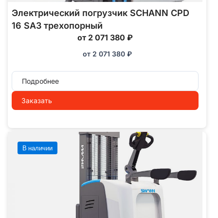
Электрический погрузчик SCHANN CPD
16 SA3 трехопорный
от 2 071 380 ₽
от
2 071 380
₽
Подробнее
Заказать
В наличии