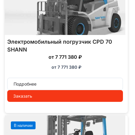
Электромобильный погрузчик CPD 70
SHANN
от 7 771 380 ₽
от
7 771 380
₽
Подробнее
Заказать
В наличии