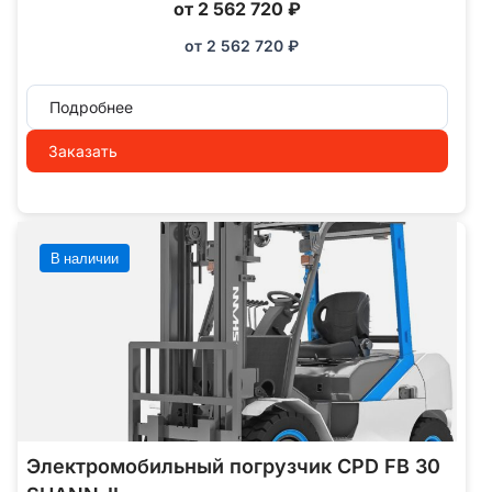
от 2 562 720 ₽
от
2 562 720
₽
Подробнее
Заказать
В наличии
Электромобильный погрузчик CPD FB 30