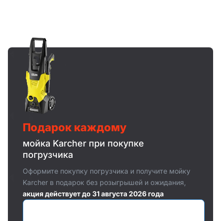
Подарок каждому
мойка Karcher при покупке
погрузчика
Оформите покупку погрузчика и получите мойку
Karcher в подарок без розыгрышей и ожидания,
акция действует до 31 августа 2026 года
Оставить заявку