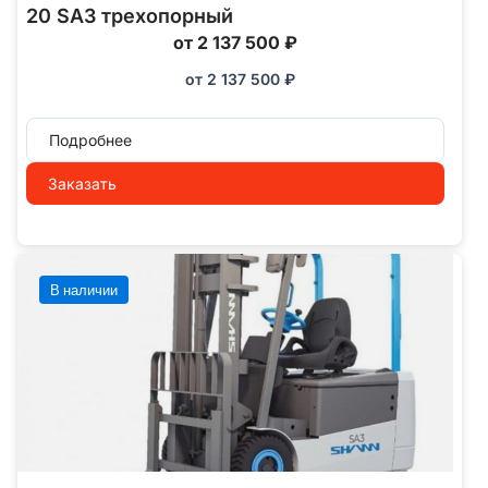
20 SA3 трехопорный
от 2 137 500 ₽
от
2 137 500
₽
Подробнее
Заказать
В наличии