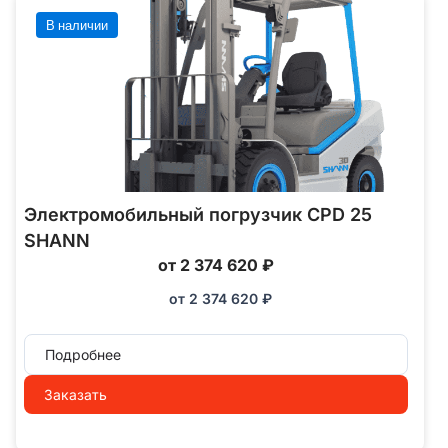
В наличии
Электромобильный погрузчик CPD 25
SHANN
от 2 374 620 ₽
от
2 374 620
₽
Подробнее
Заказать