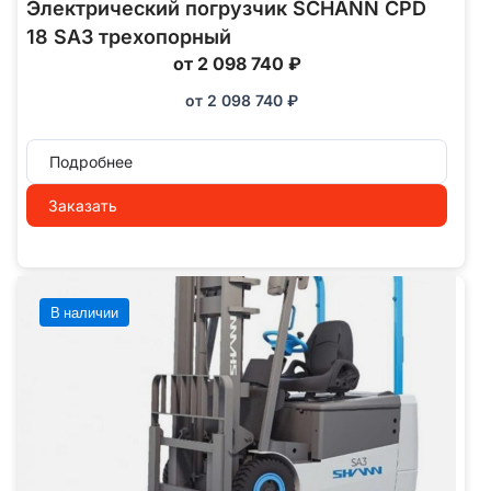
Электрический погрузчик SCHANN CPD
18 SA3 трехопорный
от 2 098 740 ₽
от
2 098 740
₽
Подробнее
Заказать
В наличии