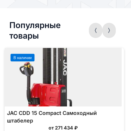
Популярные
товары
В наличии
JAC CDD 15 Compact Самоходный
штабелер
от 271 434 ₽