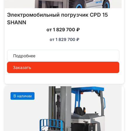
Электромобильный погрузчик CPD 15
SHANN
от 1 829 700 ₽
от
1 829 700
₽
Подробнее
Заказать
В наличии