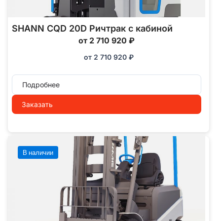
SHANN CQD 20D Ричтрак с кабиной
от 2 710 920 ₽
от
2 710 920
₽
Подробнее
Заказать
В наличии