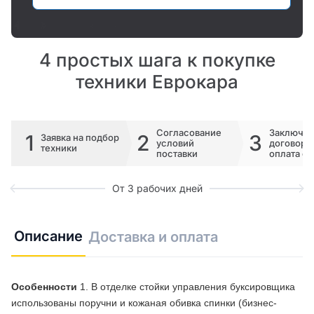
4 простых шага к покупке
техники Еврокара
Согласование
Заключе
1
2
3
Заявка на подбор
условий
договора 
техники
поставки
оплата сч
От 3 рабочих дней
Описание
Доставка и оплата
Особенности
1. В отделке стойки управления буксировщика
использованы поручни и кожаная обивка спинки (бизнес-