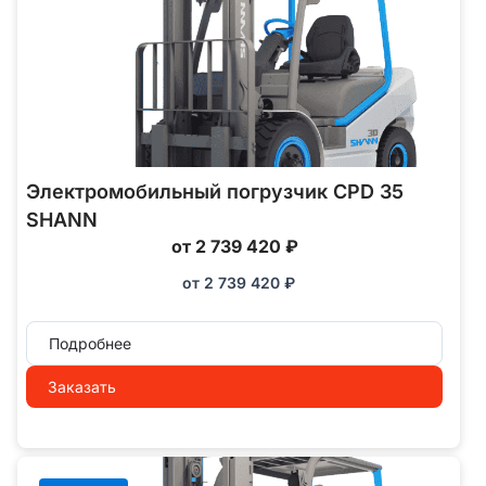
Электромобильный погрузчик CPD 35
SHANN
от 2 739 420 ₽
от
2 739 420
₽
Подробнее
Заказать