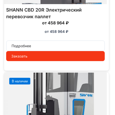
SHANN CBD 20R Электрический
перевозчик паллет
от 458 964 ₽
от
458 964
₽
Подробнее
Заказать
В наличии