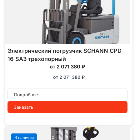
Электрический погрузчик SCHANN CPD
16 SA3 трехопорный
от 2 071 380 ₽
от
2 071 380
₽
Подробнее
Заказать
В наличии