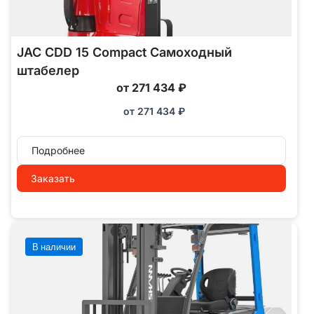
JAC CDD 15 Compact Самоходный
штабелер
от 271 434 ₽
от
271 434
₽
Подробнее
Заказать
В наличии