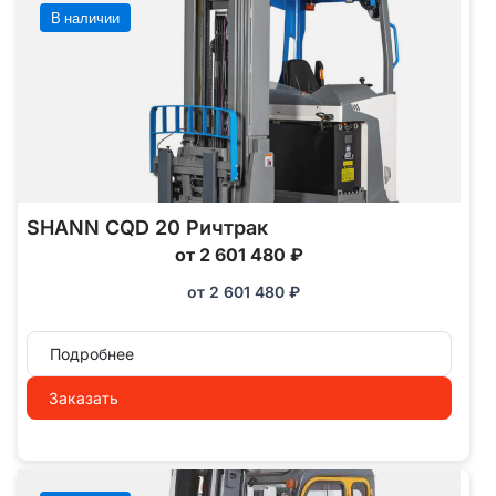
В наличии
SHANN CQD 20 Ричтрак
от 2 601 480 ₽
от
2 601 480
₽
Подробнее
Заказать