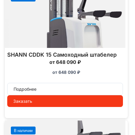
SHANN CDDK 15 Самоходный штабелер
от 648 090 ₽
от
648 090
₽
Подробнее
Заказать
В наличии