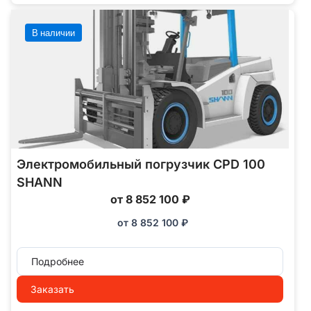
В наличии
Электромобильный погрузчик CPD 100
SHANN
от 8 852 100 ₽
от
8 852 100
₽
Подробнее
Заказать