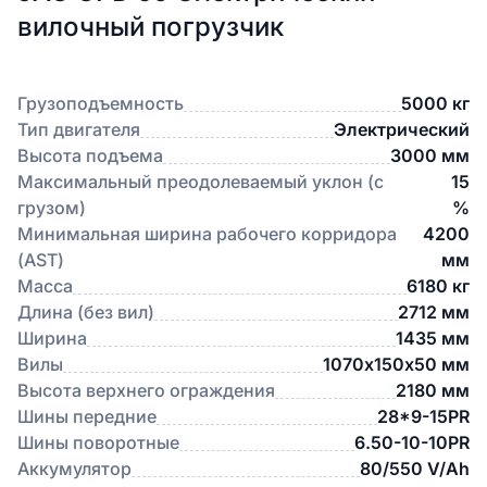
вилочный погрузчик
Грузоподъемность
5000 кг
Тип двигателя
Электрический
Высота подъема
3000 мм
Максимальный преодолеваемый уклон (с
15
грузом)
%
Минимальная ширина рабочего корридора
4200
(AST)
мм
Масса
6180 кг
Длина (без вил)
2712 мм
Ширина
1435 мм
Вилы
1070х150х50 мм
Высота верхнего ограждения
2180 мм
Шины передние
28*9-15PR
Шины поворотные
6.50-10-10PR
Аккумулятор
80/550 V/Ah