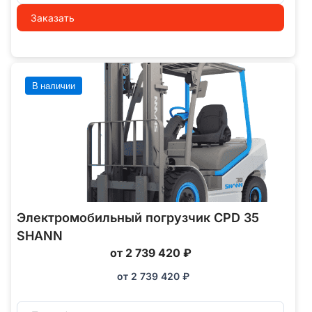
Заказать
В наличии
Электромобильный погрузчик CPD 35
SHANN
от 2 739 420 ₽
от
2 739 420
₽