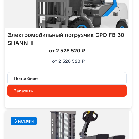
Электромобильный погрузчик CPD FB 30
SHANN-II
от 2 528 520 ₽
от
2 528 520
₽
Подробнее
Заказать
В наличии