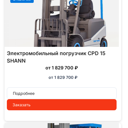
Электромобильный погрузчик CPD 15
SHANN
от 1 829 700 ₽
от
1 829 700
₽
Подробнее
Заказать