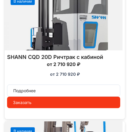
В наличии
SHANN CQD 20D Ричтрак с кабиной
от 2 710 920 ₽
от
2 710 920
₽
Подробнее
Заказать
В наличии