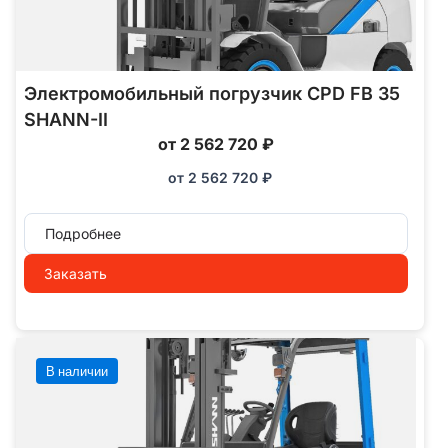
Электромобильный погрузчик CPD FB 35
SHANN-II
от 2 562 720 ₽
от
2 562 720
₽
Подробнее
Заказать
В наличии