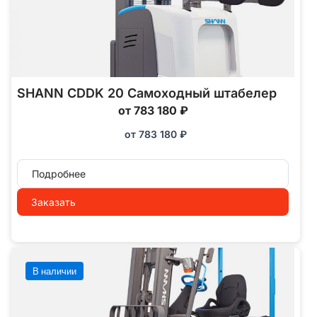
SHANN CDDK 20 Самоходный штабелер
от 783 180 ₽
от
783 180
₽
Подробнее
Заказать
В наличии