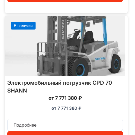
В наличии
Электромобильный погрузчик CPD 70
SHANN
от 7 771 380 ₽
от
7 771 380
₽
Подробнее