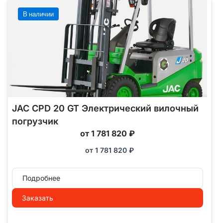
В наличии
JAC CPD 20 GT Электрический вилочный
погрузчик
от 1 781 820 ₽
от
1 781 820
₽
Подробнее
Заказать