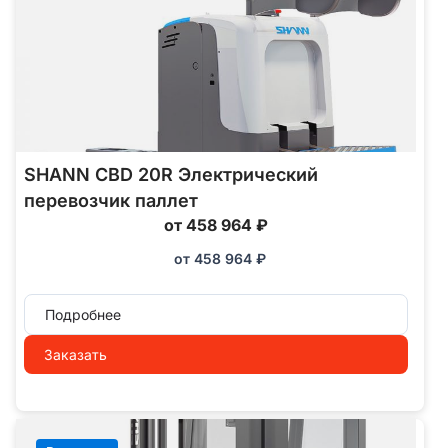
SHANN CBD 20R Электрический
перевозчик паллет
от 458 964 ₽
от
458 964
₽
Подробнее
Заказать