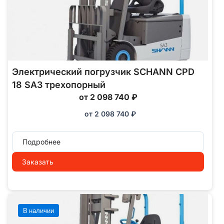
Электрический погрузчик SCHANN CPD
18 SA3 трехопорный
от 2 098 740 ₽
от
2 098 740
₽
Подробнее
Заказать
В наличии