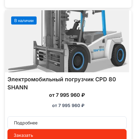
В наличии
Электромобильный погрузчик CPD 80
SHANN
от 7 995 960 ₽
от
7 995 960
₽
Подробнее
Заказать