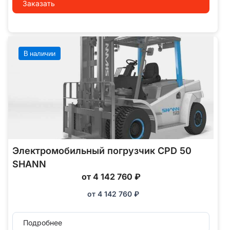
Заказать
В наличии
Электромобильный погрузчик CPD 50
SHANN
от 4 142 760 ₽
от
4 142 760
₽
Подробнее