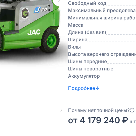
Свободный ход
Максимальный преодолевае
Минимальная ширина рабоч
Масса
Длина (без вил)
Ширина
Вилы
Высота верхнего огражден
Шины передние
Шины поворотные
Аккумулятор
Подробнее
Почему нет точной цены?
от 4 179 240 ₽
шт