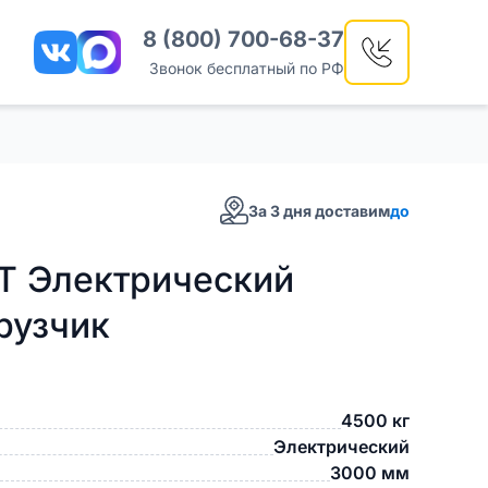
8 (800) 700-68-37
Звонок бесплатный по РФ
За 3 дня доставим
до
T Электрический
рузчик
4500 кг
Электрический
3000 мм