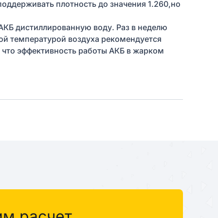
оддерживать плотность до значения 1.260,но
 АКБ дистиллированную воду. Раз в неделю
кой температурой воздуха рекомендуется
, что эффективность работы АКБ в жарком
им расчет