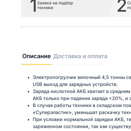
1
2
Заявка на подбор
С
техники
п
Описание
Доставка и оплата
Электропогрузчик вилочный 4,5 тонны с
USB выход для зарядных устройств.
Заряда кислотной АКБ хватает в среднем
АКБ только при падении заряда <20%, и 
В случае работы техники в складском п
«Суперэластик», уменьшат раскачку тех
При условии нормальной зарядки АКБ, те
заряженном состоянии, так как существ