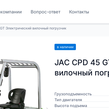
 компании
Вопрос-ответ
Контакты
GT Электрический вилочный погрузчик
в наличии
JAC CPD 45 G
вилочный пог
Грузоподъемность
Тип двигателя
Высота подъема