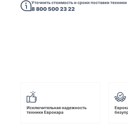
Уточнить стоимость и сроки поставки техники
8 800 500 23 22
Исключительная надежность
Еврока
техники Еврокара
безуп