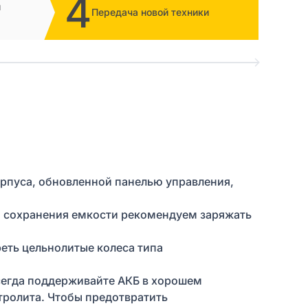
4
и
Передача новой техники
орпуса, обновленной панелью управления,
ля сохранения емкости рекомендуем заряжать
еть цельнолитые колеса типа
Всегда поддерживайте АКБ в хорошем
тролита. Чтобы предотвратить