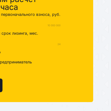
 часа
первоначального взноса, руб.
10 000 000
срок лизинга, мес.
24
о
редприниматель