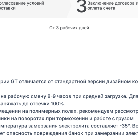
3
огласование условий
Заключение договора 
оставки
оплата счета
От 3 рабочих дней
ерии GT отличается от стандартной версии дизайном к
 на рабочую смену 8-9 часов при средней загрузке. Д
заряжать до отсечки 100%.
омещении на полимерных полах, рекомендуем рассмотр
ники на поворотах,при торможении и работе с грузом
мпература замерзания электролита составляет -35°. 
ует опасность повреждения банок при замерзании элек