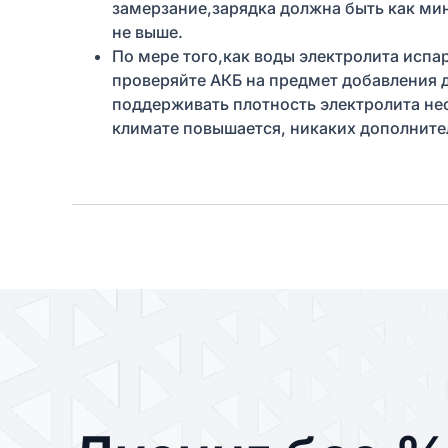
замерзание,зарядка должна быть как ми
не выше.
По мере того,как воды электролита испа
проверяйте АКБ на предмет добавления 
поддерживать плотность электролита нес
климате повышается, никаких дополните