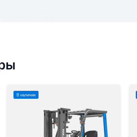
ары
В наличии