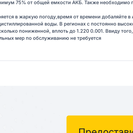
нимум 75% от общей емкости АКБ. Также необходимо п
ряется в жаркую погоду,время от времени добаляйте в
дистиллированной воды. В регионах с постоянно высо
колько пониженной, вплоть до 1.220 0.001. Ввиду того
льных мер по обслуживанию не требуется
Предостав