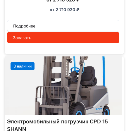
от
2 710 920
₽
Подробнее
Заказать
В наличии
Электромобильный погрузчик CPD 15
SHANN