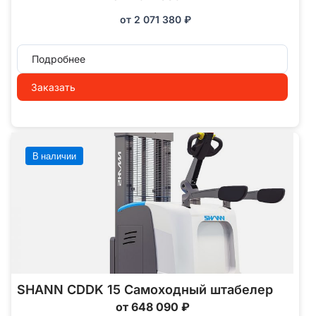
от
2 071 380
₽
Подробнее
Заказать
В наличии
SHANN CDDK 15 Самоходный штабелер
от 648 090 ₽