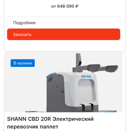
от
648 090
₽
Подробнее
Заказать
В наличии
SHANN CBD 20R Электрический
перевозчик паллет