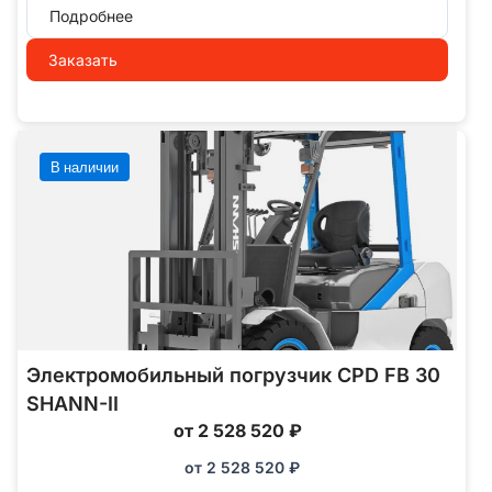
Подробнее
Заказать
В наличии
Электромобильный погрузчик CPD FB 30
SHANN-II
от 2 528 520 ₽
от
2 528 520
₽