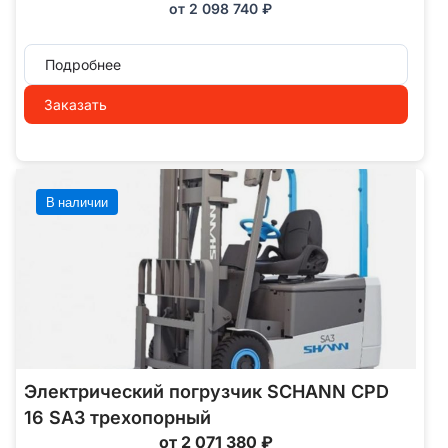
от
2 098 740
₽
Подробнее
Заказать
В наличии
Электрический погрузчик SCHANN CPD
16 SA3 трехопорный
от 2 071 380 ₽