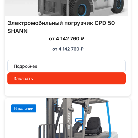
Электромобильный погрузчик CPD 50
SHANN
от 4 142 760 ₽
от
4 142 760
₽
Подробнее
Заказать
В наличии