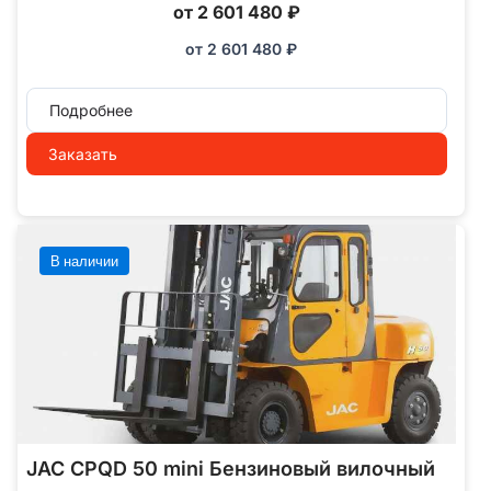
от 2 601 480 ₽
от
2 601 480
₽
Подробнее
Заказать
В наличии
JAC CPQD 50 mini Бензиновый вилочный