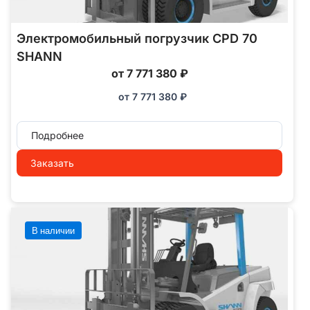
Электромобильный погрузчик CPD 70
SHANN
от 7 771 380 ₽
от
7 771 380
₽
Подробнее
Заказать
В наличии