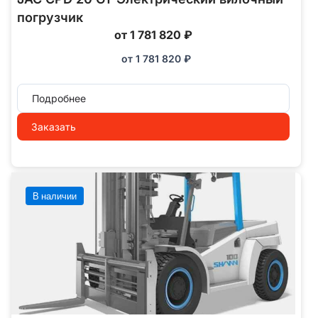
погрузчик
от 1 781 820 ₽
от
1 781 820
₽
Подробнее
Заказать
В наличии