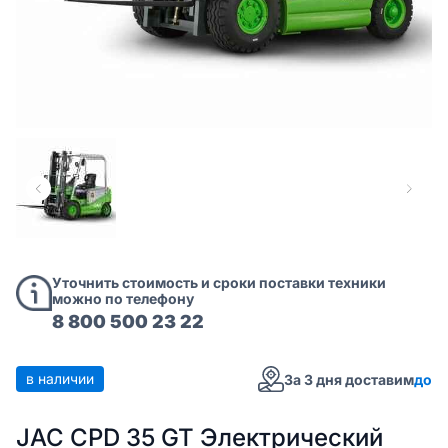
Уточнить стоимость и сроки поставки техники
можно по телефону
8 800 500 23 22
в наличии
За 3 дня доставим
до
JAC CPD 35 GT Электрический