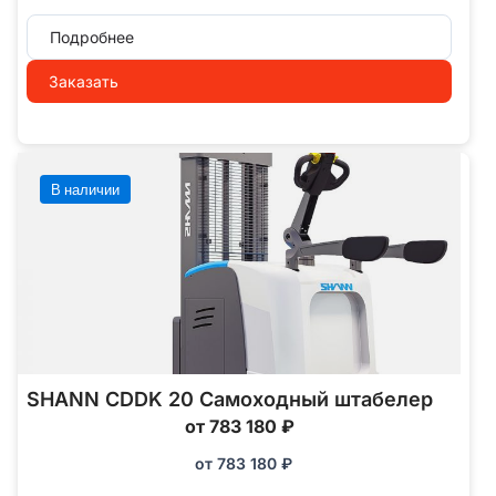
Подробнее
Заказать
В наличии
SHANN CDDK 20 Самоходный штабелер
от 783 180 ₽
от
783 180
₽