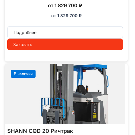
от 1 829 700 ₽
от
1 829 700
₽
Подробнее
Заказать
В наличии
SHANN CQD 20 Ричтрак