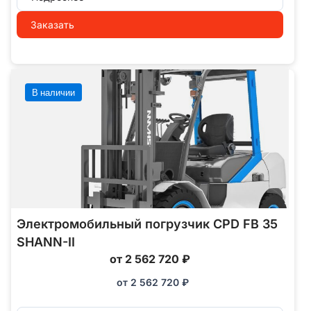
Заказать
В наличии
Электромобильный погрузчик CPD FB 35
SHANN-II
от 2 562 720 ₽
от
2 562 720
₽