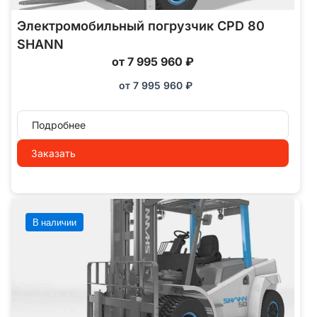
Электромобильный погрузчик CPD 80
SHANN
от 7 995 960 ₽
от
7 995 960
₽
Подробнее
Заказать
В наличии