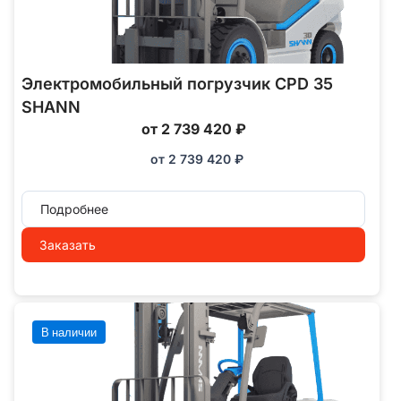
Электромобильный погрузчик CPD 35
SHANN
от 2 739 420 ₽
от
2 739 420
₽
Подробнее
Заказать
В наличии