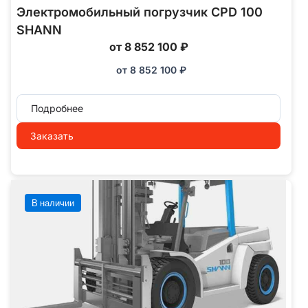
Электромобильный погрузчик CPD 100
SHANN
от 8 852 100 ₽
от
8 852 100
₽
Подробнее
Заказать
В наличии