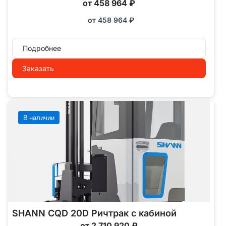
от 458 964 ₽
от
458 964
₽
Подробнее
Заказать
В наличии
SHANN CQD 20D Ричтрак с кабиной
от 2 710 920 ₽