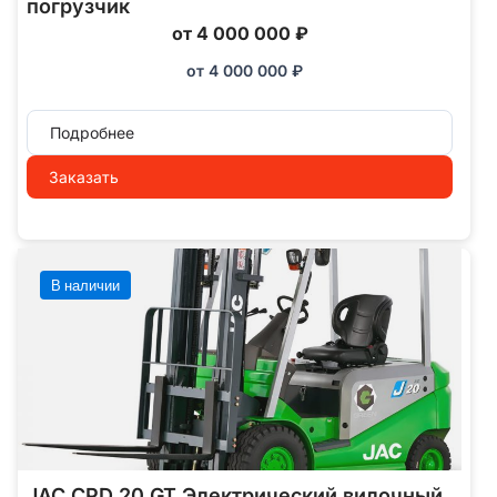
погрузчик
от 4 000 000 ₽
от
4 000 000
₽
Подробнее
Заказать
В наличии
JAC CPD 20 GT Электрический вилочный