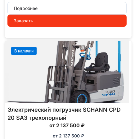
Подробнее
Заказать
В наличии
Электрический погрузчик SCHANN CPD
20 SA3 трехопорный
от 2 137 500 ₽
от
2 137 500
₽