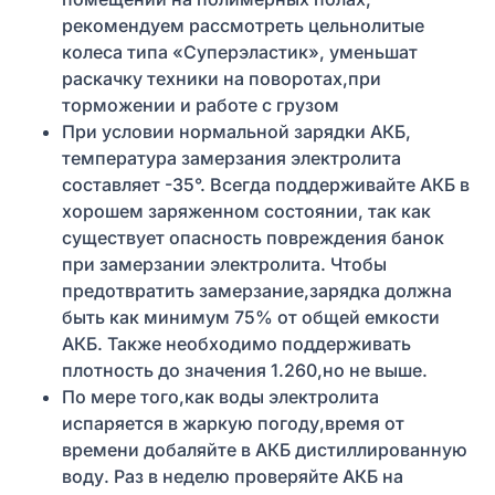
рекомендуем рассмотреть цельнолитые
колеса типа «Суперэластик», уменьшат
раскачку техники на поворотах,при
торможении и работе с грузом
При условии нормальной зарядки АКБ,
температура замерзания электролита
составляет -35°. Всегда поддерживайте АКБ в
хорошем заряженном состоянии, так как
существует опасность повреждения банок
при замерзании электролита. Чтобы
предотвратить замерзание,зарядка должна
быть как минимум 75% от общей емкости
АКБ. Также необходимо поддерживать
плотность до значения 1.260,но не выше.
По мере того,как воды электролита
испаряется в жаркую погоду,время от
времени добаляйте в АКБ дистиллированную
воду. Раз в неделю проверяйте АКБ на