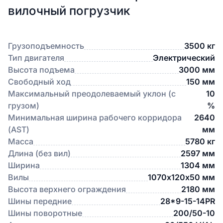
вилочный погрузчик
Грузоподъемность
3500 кг
Тип двигателя
Электрический
Высота подъема
3000 мм
Свободный ход
150 мм
Максимальный преодолеваемый уклон (с
10
грузом)
%
Минимальная ширина рабочего корридора
2640
(AST)
мм
Масса
5780 кг
Длина (без вил)
2597 мм
Ширина
1304 мм
Вилы
1070х120х50 мм
Высота верхнего ограждения
2180 мм
Шины передние
28*9-15-14PR
Шины поворотные
200/50-10