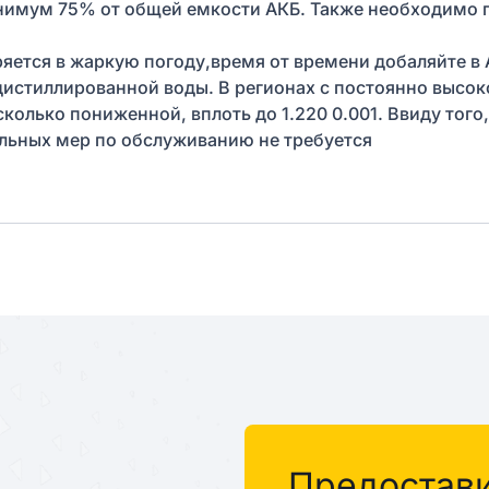
нимум 75% от общей емкости АКБ. Также необходимо п
ряется в жаркую погоду,время от времени добаляйте в
дистиллированной воды. В регионах с постоянно высо
колько пониженной, вплоть до 1.220 0.001. Ввиду того
льных мер по обслуживанию не требуется
Предостав