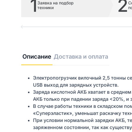
1
2
Заявка на подбор
С
техники
п
Описание
Доставка и оплата
Электропогрузчик вилочный 2,5 тонны с
USB выход для зарядных устройств.
Заряда кислотной АКБ хватает в среднем
АКБ только при падении заряда <20%, и 
В случае работы техники в складском п
«Суперэластик», уменьшат раскачку тех
При условии нормальной зарядки АКБ, те
заряженном состоянии, так как существ