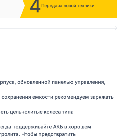
4
и
Передача новой техники
орпуса, обновленной панелью управления,
ля сохранения емкости рекомендуем заряжать
еть цельнолитые колеса типа
Всегда поддерживайте АКБ в хорошем
тролита. Чтобы предотвратить