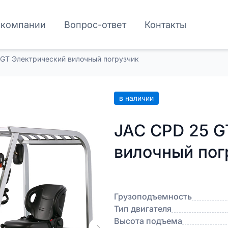
 компании
Вопрос-ответ
Контакты
GT Электрический вилочный погрузчик
в наличии
JAC CPD 25 G
вилочный пог
Грузоподъемность
Тип двигателя
Высота подъема