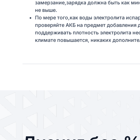
замерзание,зарядка должна быть как ми
не выше.
По мере того,как воды электролита испа
проверяйте АКБ на предмет добавления 
поддерживать плотность электролита нес
климате повышается, никаких дополните