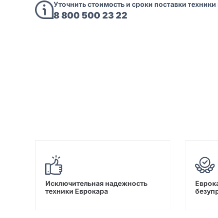
Уточнить стоимость и сроки поставки техники
8 800 500 23 22
Исключительная надежность
Еврока
техники Еврокара
безуп