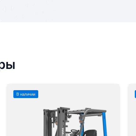
ары
В наличии