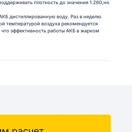
оддерживать плотность до значения 1.260,но
 АКБ дистиллированную воду. Раз в неделю
кой температурой воздуха рекомендуется
, что эффективность работы АКБ в жарком
им расчет