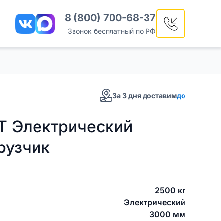
8 (800) 700-68-37
Звонок бесплатный по РФ
За 3 дня доставим
до
T Электрический
рузчик
2500 кг
Электрический
3000 мм