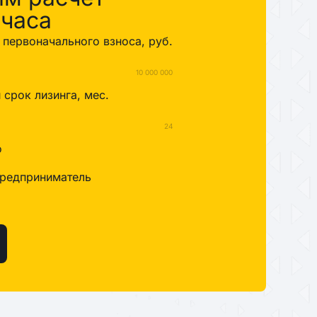
 часа
первоначального взноса, руб.
10 000 000
срок лизинга, мес.
24
о
редприниматель