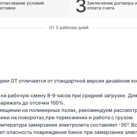
3
огласование условий
Заключение договора 
оставки
оплата счета
От 3 рабочих дней
ерии GT отличается от стандартной версии дизайном к
 на рабочую смену 8-9 часов при средней загрузке. Д
заряжать до отсечки 100%.
омещении на полимерных полах, рекомендуем рассмотр
ники на поворотах,при торможении и работе с грузом
мпература замерзания электролита составляет -35°. 
ует опасность повреждения банок при замерзании элек