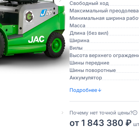
Свободный ход
Максимальный преодолевае
Минимальная ширина рабоч
Масса
Длина (без вил)
Ширина
Вилы
Высота верхнего огражден
Шины передние
Шины поворотные
Аккумулятор
Подробнее
Почему нет точной цены?
от 1 843 380 ₽
шт