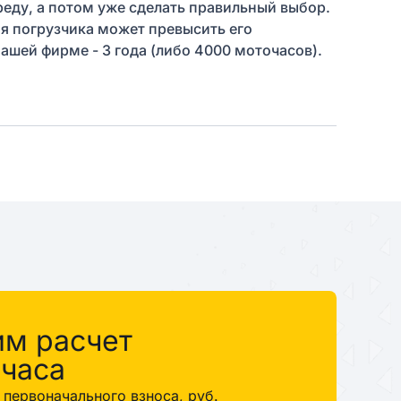
еду, а потом уже сделать правильный выбор.
ия погрузчика может превысить его
ашей фирме - 3 года (либо 4000 моточасов).
им расчет
 часа
первоначального взноса, руб.