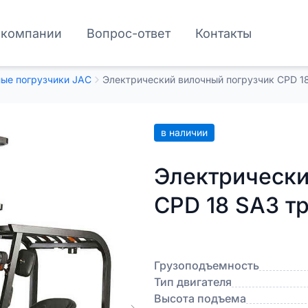
 компании
Вопрос-ответ
Контакты
ые погрузчики JAC
Электрический вилочный погрузчик CPD 1
в наличии
Электрически
CPD 18 SA3 т
Грузоподъемность
Тип двигателя
Высота подъема