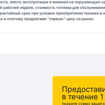
ость, место эксплуатации и влияние на окружающую ср
ной рабочей неделе, стоимость топлива для обслуживан
арантийный срок при условии приобретения техники в н
и поэтому предлагаем "первую" цену на рынке.
%
Предостав
в течение 1
Укажите сумму вашего 