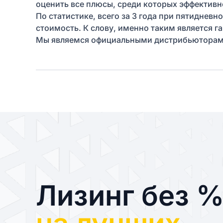
оценить все плюсы, среди которых эффективн
По статистике, всего за 3 года при пятиднев
стоимость. К слову, именно таким является г
Мы являемся официальными дистрибьюторами 
Лизинг без 