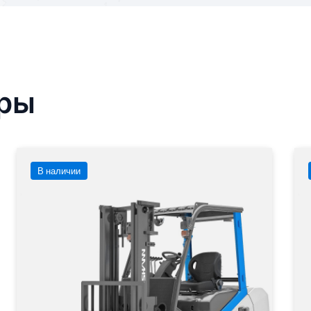
ары
В наличии