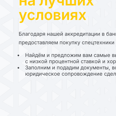
на лучших
условиях
Благодаря нашей аккредитации в бан
предоставляем покупку спецтехники 
Найдём и предложим вам самые в
с низкой процентной ставкой и х
Заполним и подадим документы, в
юридическое сопровождение сде