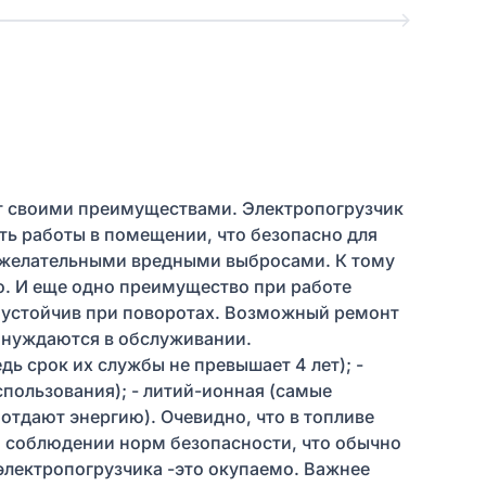
т своими преимуществами. Электропогрузчик
ть работы в помещении, что безопасно для
нежелательными вредными выбросами. К тому
о. И еще одно преимущество при работе
е устойчив при поворотах. Возможный ремонт
о нуждаются в обслуживании.
дь срок их службы не превышает 4 лет); -
пользования); - литий-ионная (самые
отдают энергию). Очевидно, что в топливе
 и соблюдении норм безопасности, что обычно
электропогрузчика -это окупаемо. Важнее