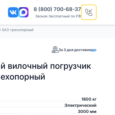
8 (800) 700-68-37
Звонок бесплатный по РФ
8 SA3 трехопорный
За 3 дня доставим
до
й вилочный погрузчик
рехопорный
1800 кг
Электрический
3000 мм