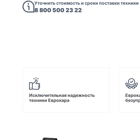
Уточнить стоимость и сроки поставки техники
8 800 500 23 22
Исключительная надежность
Еврока
техники Еврокара
безуп