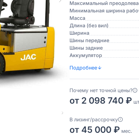
Максимальный преодолевае
Минимальная ширина рабоч
Масса
Длина (без вил)
Ширина
Шины передние
Шины задние
Аккумулятор
Подробнее
Почему нет точной цены?
от 2 098 740 ₽
шт
В лизинг/рассрочку
от 45 000 ₽
мес.