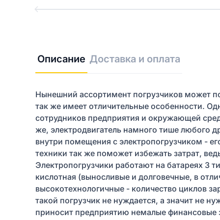
Описание
Доставка и оплата
Нынешний ассортимент погрузчиков может по
так же имеет отличительные особенности. Од
сотрудников предприятия и окружающей сред
же, электродвигатель намного тише любого д
внутри помещения с электропогрузчиком - ег
техники так же поможет избежать затрат, вед
Электропогрузчики работают на батареях 3 тип
кислотная (выносливые и долговечные, в отл
высокотехнологичные - количество циклов зар
такой погрузчик не нуждается, а значит не н
приносит предприятию немалые финансовые за