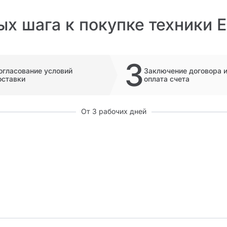
ых шага к покупке техники 
3
огласование условий
Заключение договора 
оставки
оплата счета
От 3 рабочих дней