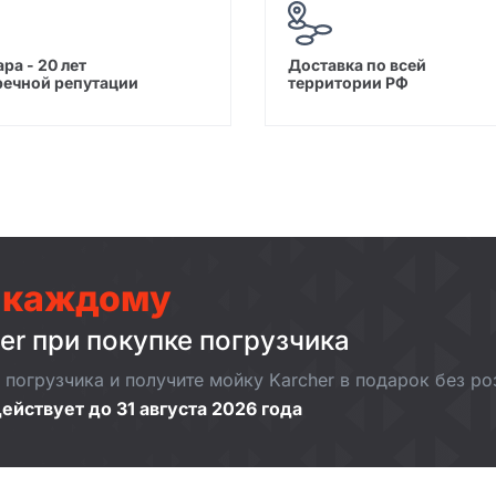
ра - 20 лет
Доставка по всей
речной репутации
территории РФ
 каждому
er при покупке погрузчика
погрузчика и получите мойку Karcher в подарок без р
ействует до 31 августа 2026 года