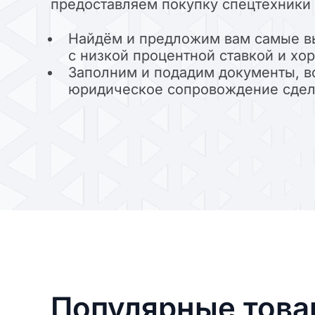
предоставляем покупку спецтехники 
Найдём и предложим вам самые в
с низкой процентной ставкой и х
Заполним и подадим документы, в
юридическое сопровождение сде
Популярные тов