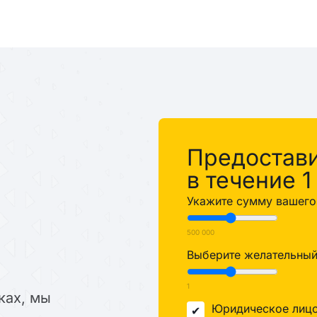
%
Предостав
в течение 1
Укажите сумму вашего 
500 000
Выберите желательный 
1
ках, мы
Юридическое лиц