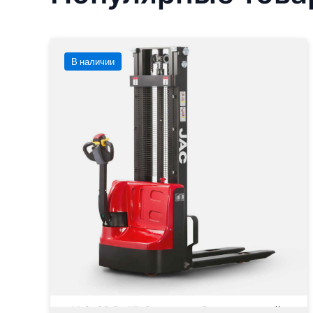
В наличии
JAC CDD 15 Compact Самоходный