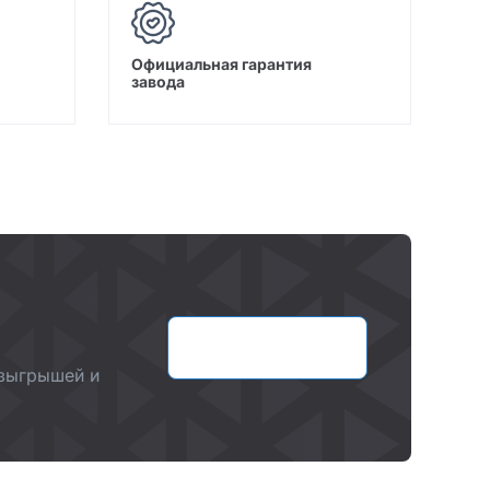
Официальная гарантия
завода
Оставить заявку
озыгрышей и