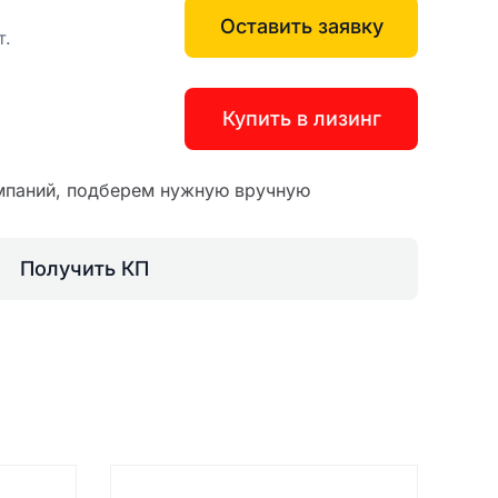
Оставить заявку
.
Купить в лизинг
мпаний, подберем нужную вручную
Получить КП