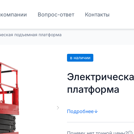
 компании
Вопрос-ответ
Контакты
ческая подъемная платформа
в наличии
Электрическа
платформа
Подробнее
Почему нет точной цены?