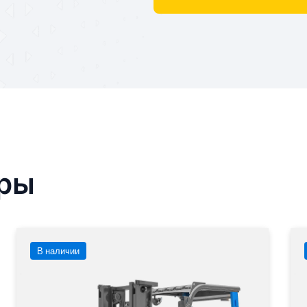
ары
В наличии