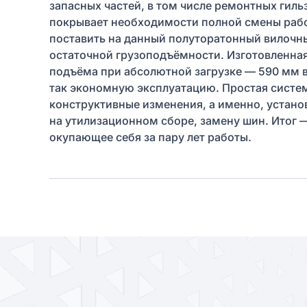
запасных частей, в том числе ремонтных гиль
покрывает необходимости полной смены рабо
поставить на данный полуторатонный вилочны
остаточной грузоподъёмности. Изготовленна
подъёма при абсолютной загрузке — 590 мм в 
так экономную эксплуатацию. Простая систе
конструктивные изменения, а именно, устано
на утилизационном сборе, замену шин. Итог —
окупающее себя за пару лет работы.