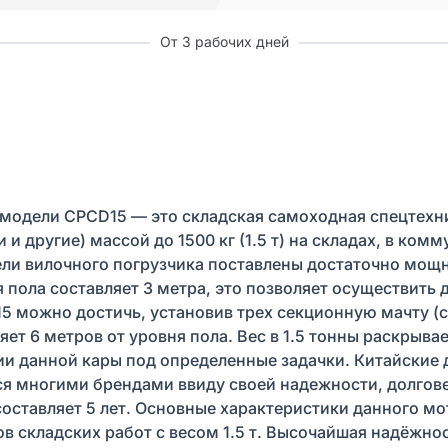
От 3 рабочих дней
 модели CPCD15 — это складская самоходная спецтехн
и и другие) массой до 1500 кг (1.5 т) на складах, в ко
ли вилочного погрузчика поставлены достаточно мощн
я пола составляет 3 метра, это позволяет осуществит
15 можно достичь, установив трех секционную мачту 
вляет 6 метров от уровня пола. Вес в 1.5 тонны раскр
ции данной кары под определенные задачки. Китайские
ся многими брендами ввиду своей надежности, долгове
оставляет 5 лет. Основные характеристики данного мо
в складских работ с весом 1.5 т. Высочайшая надёжнос