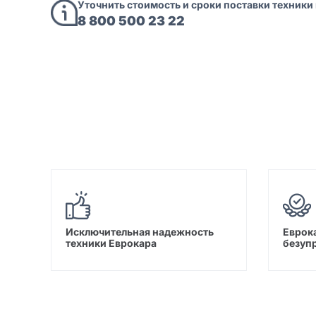
Уточнить стоимость и сроки поставки техники
8 800 500 23 22
Исключительная надежность
Еврока
техники Еврокара
безуп