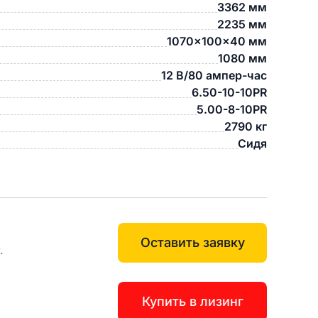
3362 мм
2235 мм
1070×100×40 мм
1080 мм
12 В/80 ампер-час
6.50-10-10PR
5.00-8-10PR
2790 кг
Сидя
Оставить заявку
.
Купить в лизинг