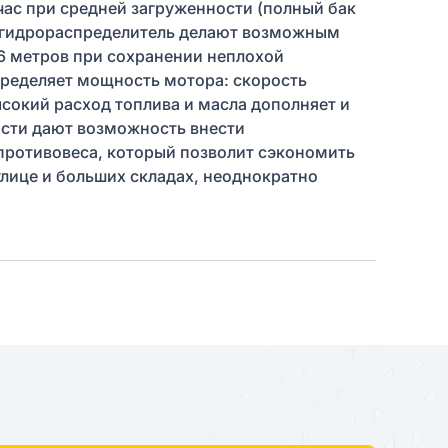
 час при средней загруженности (полный бак
к гидрораспределитель делают возможным
6 метров при сохранении неплохой
пределяет мощность мотора: скорость
ысокий расход топлива и масла дополняет и
ости дают возможность внести
 противовеса, который позволит сэкономить
улице и больших складах, неоднократно