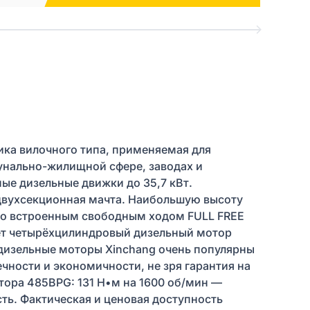
ика вилочного типа, применяемая для
ммунально-жилищной сфере, заводах и
ые дизельные движки до 35,7 кВт.
ь двухсекционная мачта. Наибольшую высоту
(со встроенным свободным ходом FULL FREE
ывает четырёхцилиндровый дизельный мотор
 дизельные моторы Xinchang очень популярны
чности и экономичности, не зря гарантия на
тора 485BPG: 131 Н•м на 1600 об/мин —
ть. Фактическая и ценовая доступность