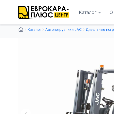
Каталог
О
Каталог
Автопогрузчики JAC
Дизельные погр