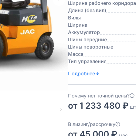
Ширина рабочего коридора
Длина (без вил)
Вилы
Ширина
Аккумулятор
Шины передние
Шины поворотные
Масса
Тип управления
Подробнее
Почему нет точной цены?
от 1 233 480 ₽
шт
В лизинг/рассрочку
от 45 000 ₽
мес.