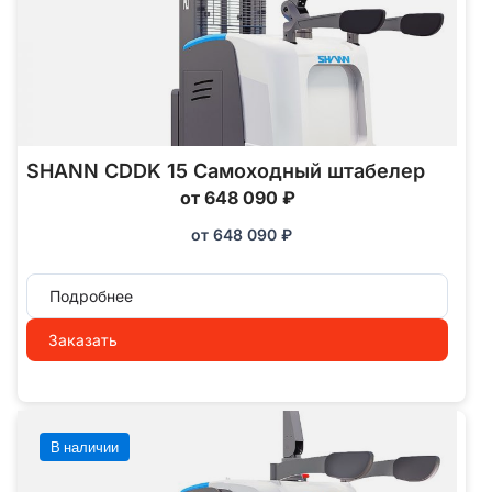
SHANN CDDK 15 Самоходный штабелер
от 648 090 ₽
от
648 090
₽
Подробнее
Заказать
В наличии