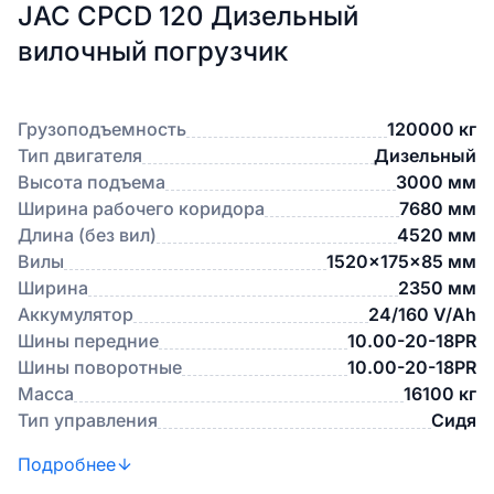
JAC CPCD 120 Дизельный
вилочный погрузчик
Грузоподъемность
120000 кг
Тип двигателя
Дизельный
Высота подъема
3000 мм
Ширина рабочего коридора
7680 мм
Длина (без вил)
4520 мм
Вилы
1520x175x85 мм
Ширина
2350 мм
Аккумулятор
24/160 V/Ah
Шины передние
10.00-20-18PR
Шины поворотные
10.00-20-18PR
Масса
16100 кг
Тип управления
Сидя
Подробнее