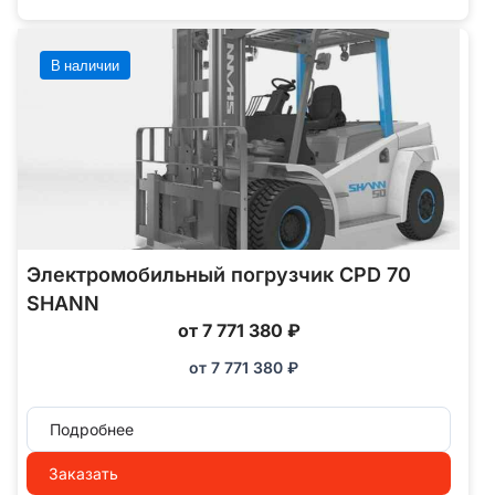
В наличии
Электромобильный погрузчик CPD 70
SHANN
от 7 771 380 ₽
от
7 771 380
₽
Подробнее
Заказать