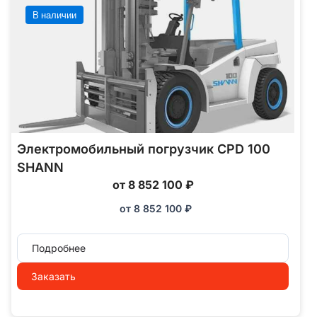
В наличии
Электромобильный погрузчик CPD 100
SHANN
от 8 852 100 ₽
от
8 852 100
₽
Подробнее
Заказать