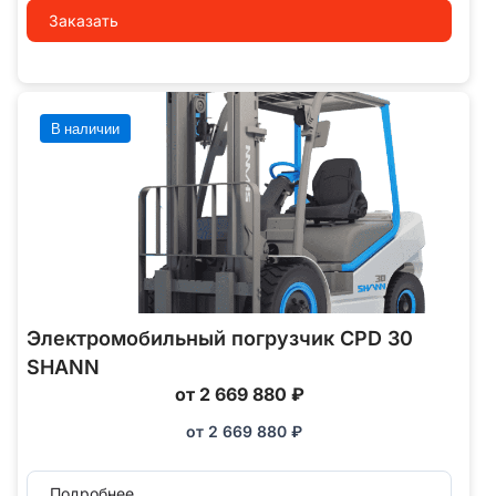
Заказать
В наличии
Электромобильный погрузчик CPD 30
SHANN
от 2 669 880 ₽
от
2 669 880
₽
Подробнее