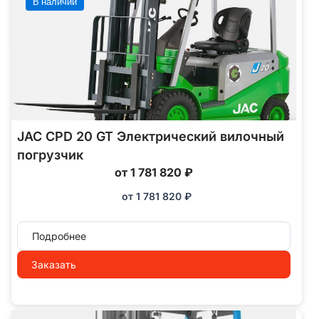
В наличии
JAC CPD 20 GT Электрический вилочный
погрузчик
от 1 781 820 ₽
от
1 781 820
₽
Подробнее
Заказать