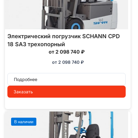
Электрический погрузчик SCHANN CPD
18 SA3 трехопорный
от 2 098 740 ₽
от
2 098 740
₽
Подробнее
Заказать
В наличии