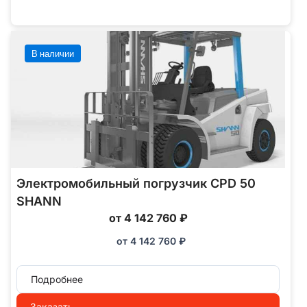
В наличии
Электромобильный погрузчик CPD 50
SHANN
от 4 142 760 ₽
от
4 142 760
₽
Подробнее
Заказать