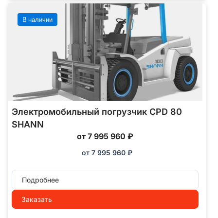
В наличии
Электромобильный погрузчик CPD 80
SHANN
от 7 995 960 ₽
от
7 995 960
₽
Подробнее
Заказать