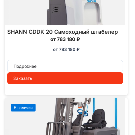
SHANN CDDK 20 Самоходный штабелер
от 783 180 ₽
от
783 180
₽
Подробнее
Заказать
В наличии