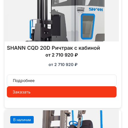
SHANN CQD 20D Ричтрак с кабиной
от 2 710 920 ₽
от
2 710 920
₽
Подробнее
Заказать
В наличии