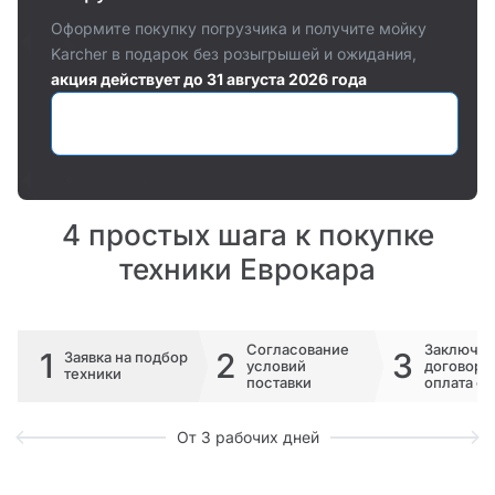
Оформите покупку погрузчика и получите мойку
Karcher в подарок без розыгрышей и ожидания,
акция действует до 31 августа 2026 года
Оставить заявку
4 простых шага к покупке
техники Еврокара
Согласование
Заключе
1
2
3
Заявка на подбор
условий
договора 
техники
поставки
оплата сч
От 3 рабочих дней