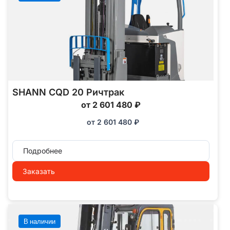
SHANN CQD 20 Ричтрак
от 2 601 480 ₽
от
2 601 480
₽
Подробнее
Заказать
В наличии