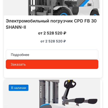
Электромобильный погрузчик CPD FB 30
SHANN-II
от 2 528 520 ₽
от
2 528 520
₽
Подробнее
Заказать
В наличии