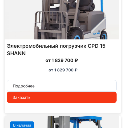
Электромобильный погрузчик CPD 15
SHANN
от 1 829 700 ₽
от
1 829 700
₽
Подробнее
Заказать
В наличии