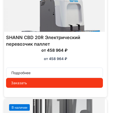
SHANN CBD 20R Электрический
перевозчик паллет
от 458 964 ₽
от
458 964
₽
Подробнее
Заказать
В наличии