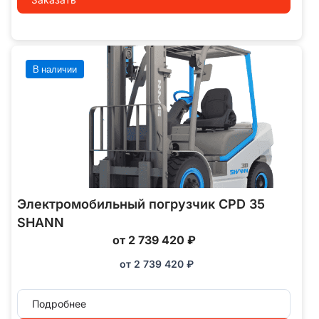
В наличии
Электромобильный погрузчик CPD 35
SHANN
от 2 739 420 ₽
от
2 739 420
₽
Подробнее