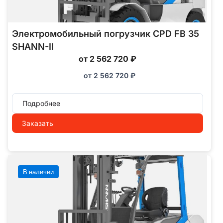
Электромобильный погрузчик CPD FB 35
SHANN-II
от 2 562 720 ₽
от
2 562 720
₽
Подробнее
Заказать
В наличии