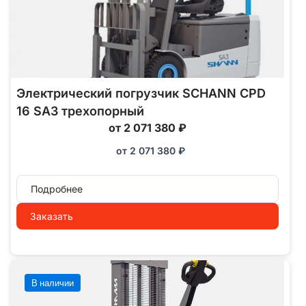
Электрический погрузчик SCHANN CPD
16 SA3 трехопорный
от 2 071 380 ₽
от
2 071 380
₽
Подробнее
Заказать
В наличии