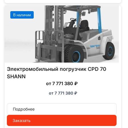
В наличии
Электромобильный погрузчик CPD 70
SHANN
от 7 771 380 ₽
от
7 771 380
₽
Подробнее
Заказать