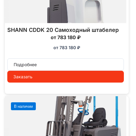
SHANN CDDK 20 Самоходный штабелер
от 783 180 ₽
от
783 180
₽
Подробнее
Заказать
В наличии