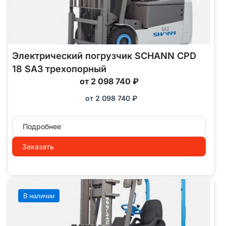
Электрический погрузчик SCHANN CPD
18 SA3 трехопорный
от 2 098 740 ₽
от
2 098 740
₽
Подробнее
Заказать
В наличии