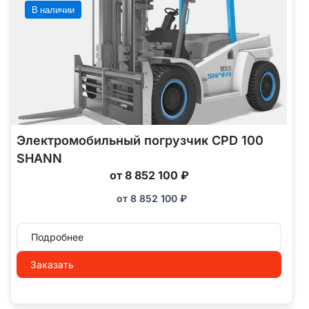
В наличии
Электромобильный погрузчик CPD 100
SHANN
от 8 852 100 ₽
от
8 852 100
₽
Подробнее
Заказать