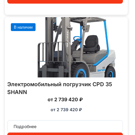
В наличии
Электромобильный погрузчик CPD 35
SHANN
от 2 739 420 ₽
от
2 739 420
₽
Подробнее