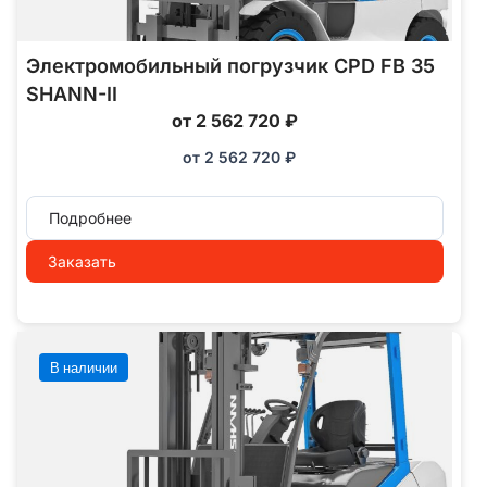
Электромобильный погрузчик CPD FB 35
SHANN-II
от 2 562 720 ₽
от
2 562 720
₽
Подробнее
Заказать
В наличии