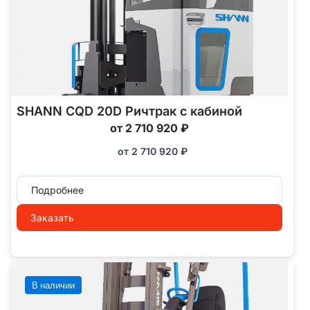
SHANN CQD 20D Ричтрак с кабиной
от 2 710 920 ₽
от
2 710 920
₽
Подробнее
Заказать
В наличии