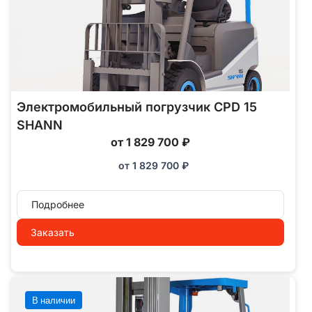
Электромобильный погрузчик CPD 15
SHANN
от 1 829 700 ₽
от
1 829 700
₽
Подробнее
Заказать
В наличии