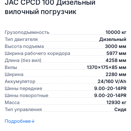
JAC CPCD 100 Дизельный
вилочный погрузчик
Грузоподъемность
10000 кг
Тип двигателя
Дизельный
Высота подъема
3000 мм
Ширина рабочего коридора
5977 мм
Длина (без вил)
4258 мм
Вилы
1370x175x85 мм
Ширина
2280 мм
Аккумулятор
24/160 V/Ah
Шины передние
9.00-20-14PR
Шины поворотные
9.00-20-14PR
Масса
12930 кг
Тип управления
Сидя
Подробнее