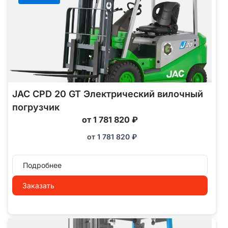
JAC CPD 20 GT Электрический вилочный
погрузчик
от 1 781 820 ₽
от
1 781 820
₽
Подробнее
Заказать