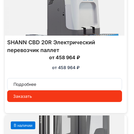
SHANN CBD 20R Электрический
перевозчик паллет
от 458 964 ₽
от
458 964
₽
Подробнее
Заказать
В наличии