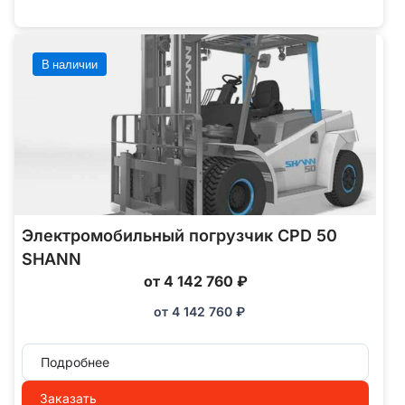
В наличии
Электромобильный погрузчик CPD 50
SHANN
от 4 142 760 ₽
от
4 142 760
₽
Подробнее
Заказать