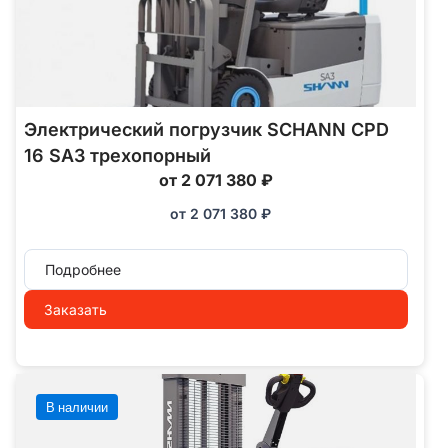
Электрический погрузчик SCHANN CPD
16 SA3 трехопорный
от 2 071 380 ₽
от
2 071 380
₽
Подробнее
Заказать
В наличии