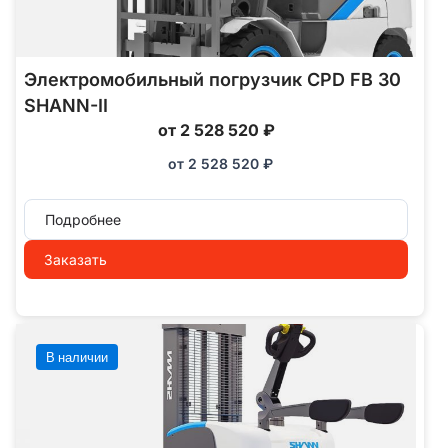
Электромобильный погрузчик CPD FB 30
SHANN-II
от 2 528 520 ₽
от
2 528 520
₽
Подробнее
Заказать
В наличии