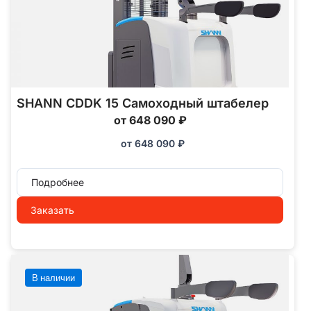
SHANN CDDK 15 Самоходный штабелер
от 648 090 ₽
от
648 090
₽
Подробнее
Заказать
В наличии