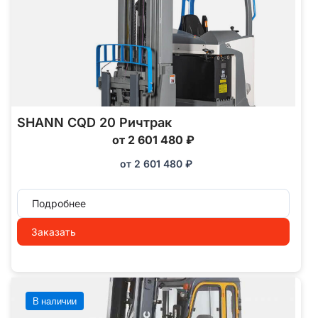
SHANN CQD 20 Ричтрак
от 2 601 480 ₽
от
2 601 480
₽
Подробнее
Заказать
В наличии