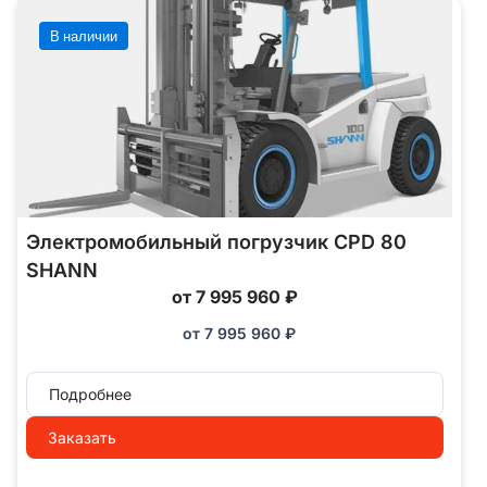
В наличии
Электромобильный погрузчик CPD 80
SHANN
от 7 995 960 ₽
от
7 995 960
₽
Подробнее
Заказать