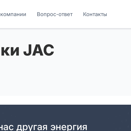
 компании
Вопрос-ответ
Контакты
ки JAC
нас другая энергия