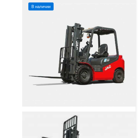
В наличии
JAC CPCD 25 Дизельный
вилочный погрузчик
Грузоподъёмность
2500 кг