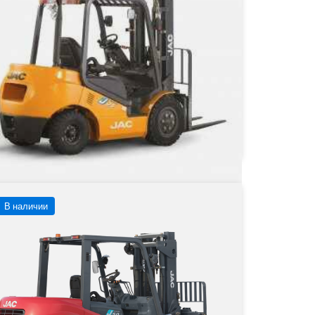
Тип двигателя
Дизельный
 1 373 700 ₽
от
1 373 700
₽
Заказать
Подробнее
В наличии