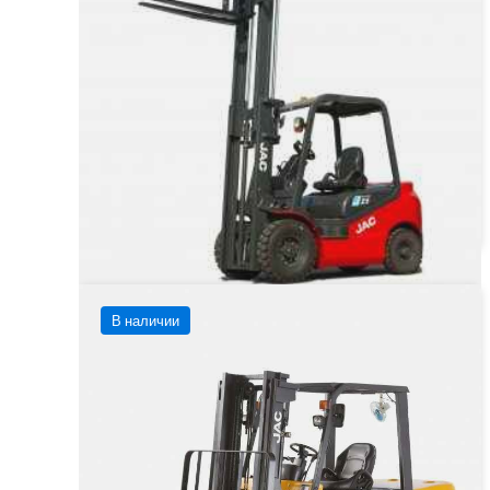
Тип двигателя
Дизельный
от 1 303 020 ₽
от
1 303 020
₽
Заказать
Подробнее
В наличии