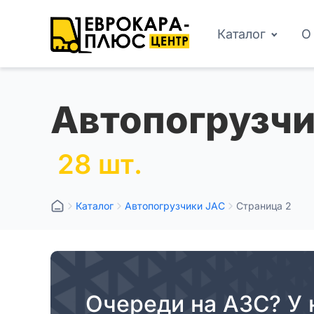
Каталог
О
Автопогрузчи
28 шт.
Каталог
Автопогрузчики JAC
Страница 2
Очереди на АЗС? У 