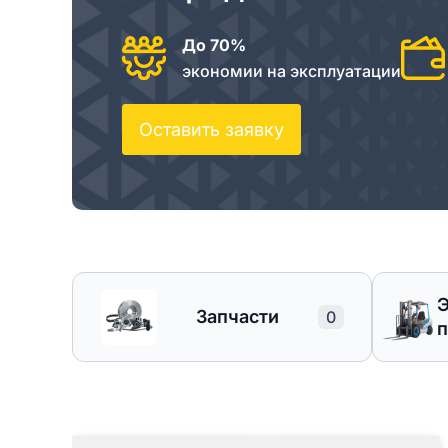
До 70%
экономии на эксплуатации
Оставить заявку
Запчасти
0
п