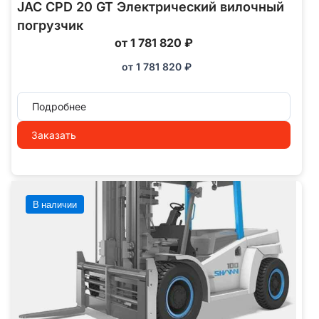
JAC CPD 20 GT Электрический вилочный
погрузчик
от 1 781 820 ₽
от
1 781 820
₽
Подробнее
Заказать
В наличии