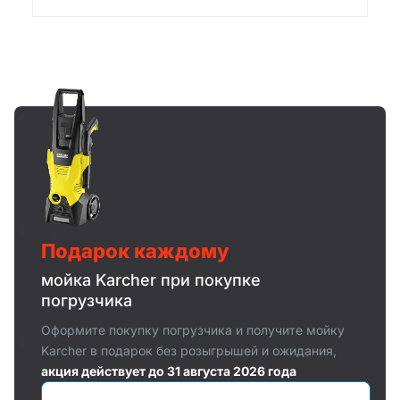
Подарок каждому
мойка Karcher при покупке
погрузчика
Оформите покупку погрузчика и получите мойку
Karcher в подарок без розыгрышей и ожидания,
акция действует до 31 августа 2026 года