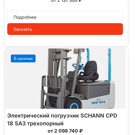
от
2 137 500
₽
Подробнее
Заказать
В наличии
Электрический погрузчик SCHANN CPD
18 SA3 трехопорный
от 2 098 740 ₽