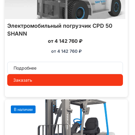
Электромобильный погрузчик CPD 50
SHANN
от 4 142 760 ₽
от
4 142 760
₽
Подробнее
Заказать
В наличии