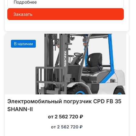
Подробнее
Заказать
В наличии
Электромобильный погрузчик CPD FB 35
SHANN-II
от 2 562 720 ₽
от
2 562 720
₽