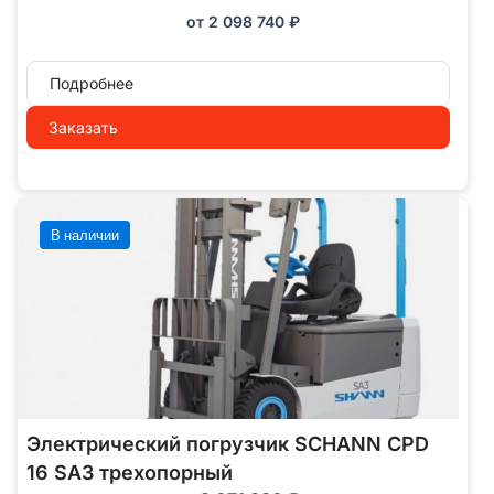
от
2 098 740
₽
Подробнее
Заказать
В наличии
Электрический погрузчик SCHANN CPD
16 SA3 трехопорный