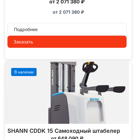
от 2 071 380 ₽
от
2 071 380
₽
Подробнее
Заказать
В наличии
SHANN CDDK 15 Самоходный штабелер
от 648 090 ₽