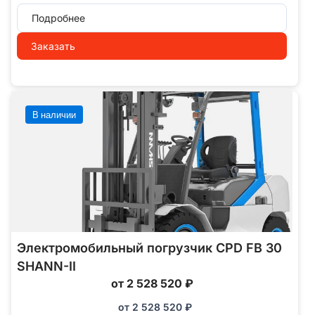
Подробнее
Заказать
В наличии
Электромобильный погрузчик CPD FB 30
SHANN-II
от 2 528 520 ₽
от
2 528 520
₽