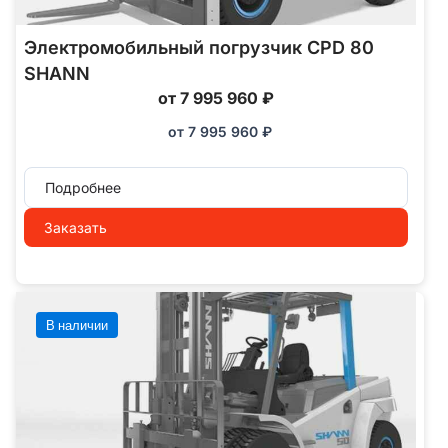
Электромобильный погрузчик CPD 80
SHANN
от 7 995 960 ₽
от
7 995 960
₽
Подробнее
Заказать
В наличии