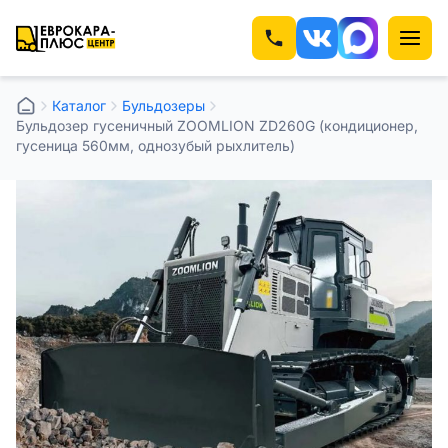
Каталог
⁠⁠Бульдозеры
Бульдозер гусеничный ZOOMLION ZD260G (кондиционер,
гусеница 560мм, однозубый рыхлитель)