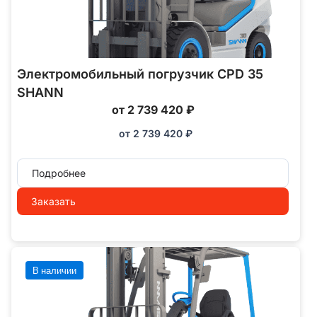
Электромобильный погрузчик CPD 35
SHANN
от 2 739 420 ₽
от
2 739 420
₽
Подробнее
Заказать
В наличии