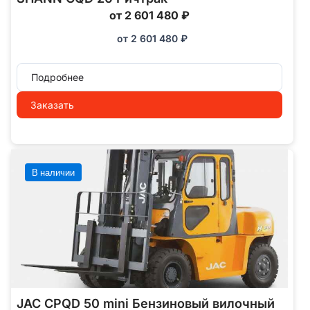
от 2 601 480 ₽
от
2 601 480
₽
Подробнее
Заказать
В наличии
JAC CPQD 50 mini Бензиновый вилочный