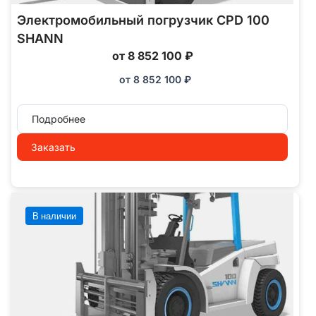
Электромобильный погрузчик CPD 100
SHANN
от 8 852 100 ₽
от
8 852 100
₽
Подробнее
Заказать
В наличии