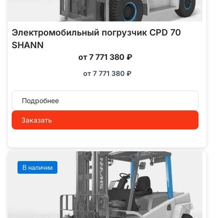
Электромобильный погрузчик CPD 70
SHANN
от 7 771 380 ₽
от
7 771 380
₽
Подробнее
Заказать
В наличии