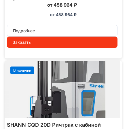
от 458 964 ₽
от
458 964
₽
Подробнее
Заказать
В наличии
SHANN CQD 20D Ричтрак с кабиной