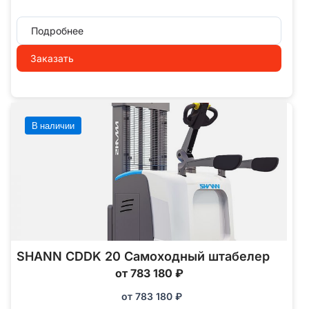
Подробнее
Заказать
В наличии
SHANN CDDK 20 Самоходный штабелер
от 783 180 ₽
от
783 180
₽