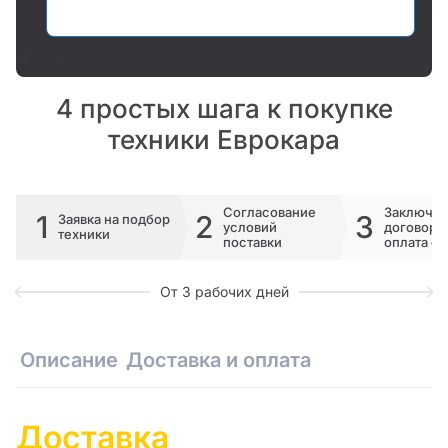
Оставить заявку
4 простых шага к покупке
техники Еврокара
Согласование
Заключе
1
2
3
Заявка на подбор
условий
договора 
техники
поставки
оплата сч
От 3 рабочих дней
Описание
Доставка и оплата
Доставка