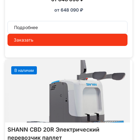
от
648 090
₽
Подробнее
Заказать
В наличии
SHANN CBD 20R Электрический
перевозчик паллет