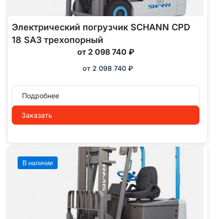
Электрический погрузчик SCHANN CPD
18 SA3 трехопорный
от 2 098 740 ₽
от
2 098 740
₽
Подробнее
Заказать
В наличии