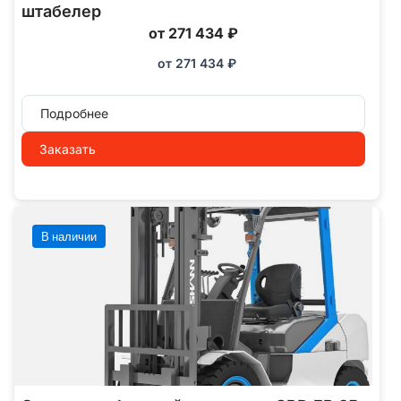
штабелер
от 271 434 ₽
от
271 434
₽
Подробнее
Заказать
В наличии