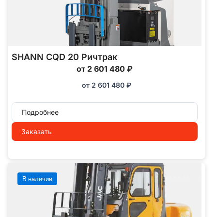
SHANN CQD 20 Ричтрак
от 2 601 480 ₽
от
2 601 480
₽
Подробнее
Заказать
В наличии