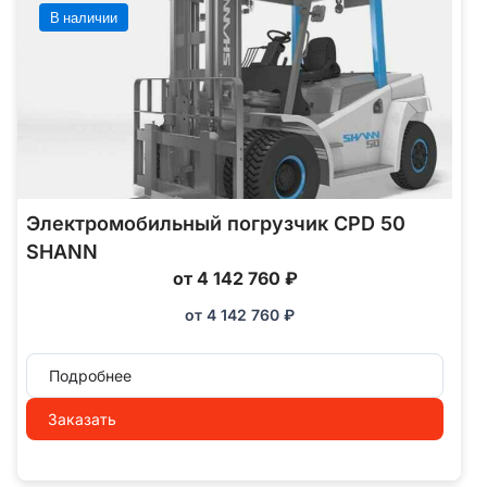
В наличии
Электромобильный погрузчик CPD 50
SHANN
от 4 142 760 ₽
от
4 142 760
₽
Подробнее
Заказать