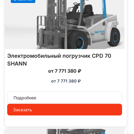
Электромобильный погрузчик CPD 70
SHANN
от 7 771 380 ₽
от
7 771 380
₽
Подробнее
Заказать