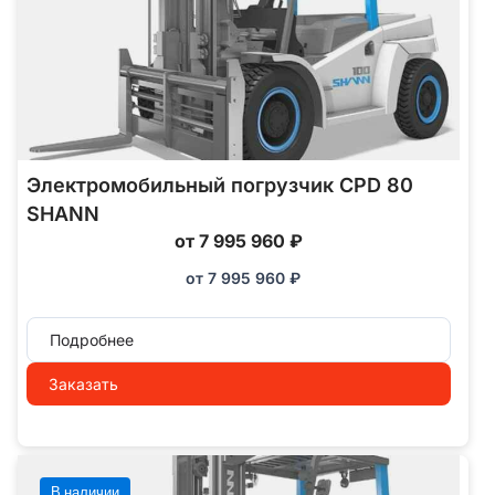
Электромобильный погрузчик CPD 80
SHANN
от 7 995 960 ₽
от
7 995 960
₽
Подробнее
Заказать
В наличии