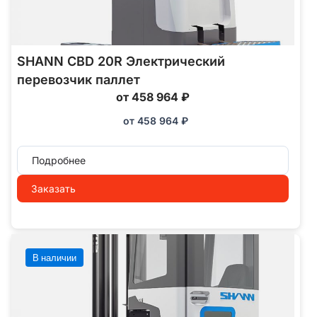
SHANN CBD 20R Электрический
перевозчик паллет
от 458 964 ₽
от
458 964
₽
Подробнее
Заказать
В наличии