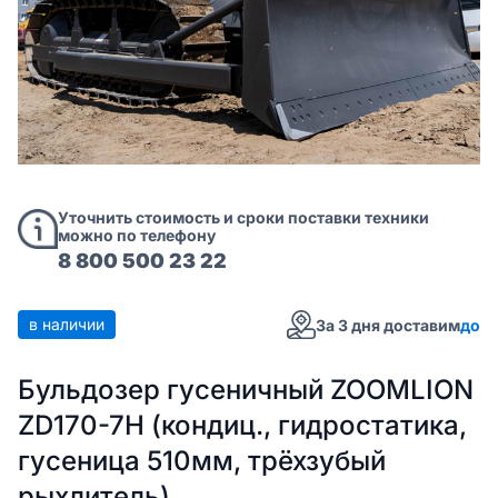
Уточнить стоимость и сроки поставки техники
можно по телефону
8 800 500 23 22
в наличии
За 3 дня доставим
до
Бульдозер гусеничный ZOOMLION
ZD170-7H (кондиц., гидростатика,
гусеница 510мм, трёхзубый
рыхлитель)