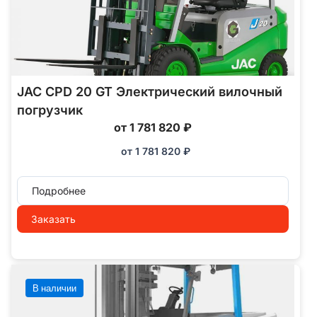
JAC CPD 20 GT Электрический вилочный
погрузчик
от 1 781 820 ₽
от
1 781 820
₽
Подробнее
Заказать
В наличии