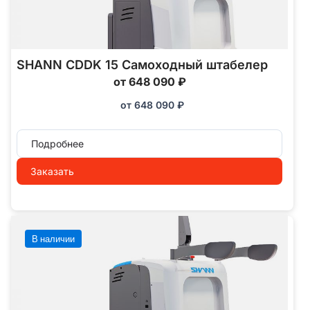
SHANN CDDK 15 Самоходный штабелер
от 648 090 ₽
от
648 090
₽
Подробнее
Заказать
В наличии