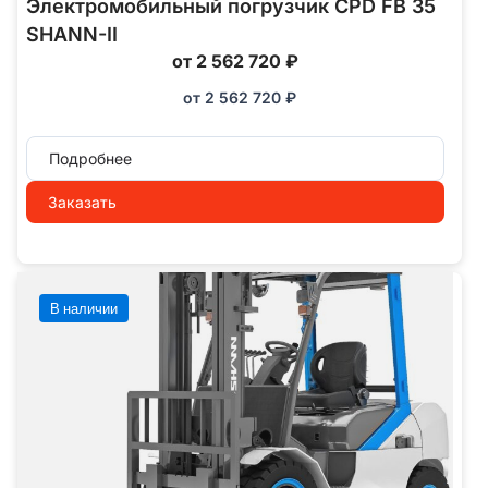
Электромобильный погрузчик CPD FB 35
SHANN-II
от 2 562 720 ₽
от
2 562 720
₽
Подробнее
Заказать
В наличии