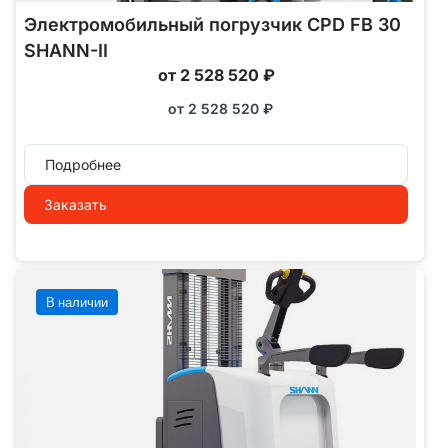
Электромобильный погрузчик CPD FB 30
SHANN-II
от 2 528 520 ₽
от
2 528 520
₽
Подробнее
Заказать
В наличии