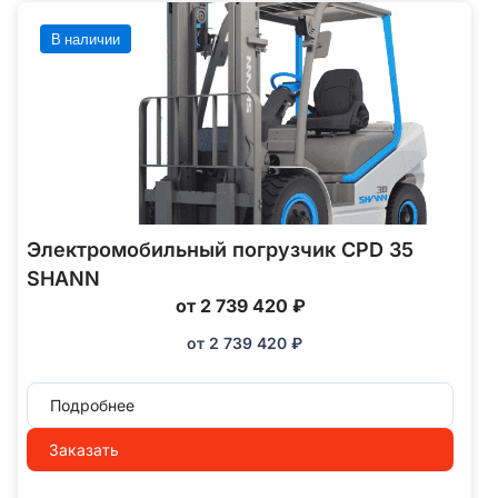
В наличии
Электромобильный погрузчик CPD 35
SHANN
от 2 739 420 ₽
от
2 739 420
₽
Подробнее
Заказать