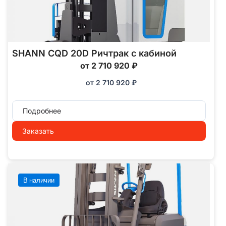
SHANN CQD 20D Ричтрак с кабиной
от 2 710 920 ₽
от
2 710 920
₽
Подробнее
Заказать
В наличии