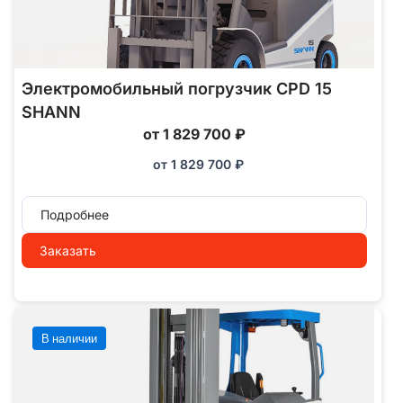
Электромобильный погрузчик CPD 15
SHANN
от 1 829 700 ₽
от
1 829 700
₽
Подробнее
Заказать
В наличии