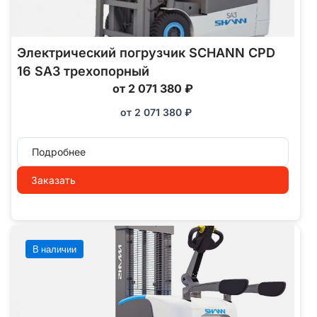
Электрический погрузчик SCHANN CPD
16 SA3 трехопорный
от 2 071 380 ₽
от
2 071 380
₽
Подробнее
Заказать
В наличии