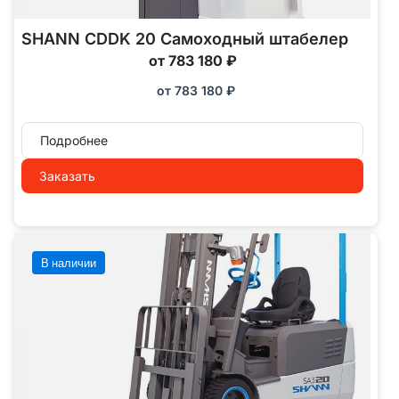
SHANN CDDK 20 Самоходный штабелер
от 783 180 ₽
от
783 180
₽
Подробнее
Заказать
В наличии