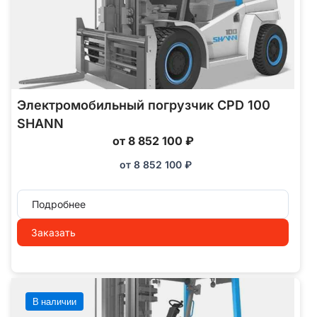
Электромобильный погрузчик CPD 100
SHANN
от 8 852 100 ₽
от
8 852 100
₽
Подробнее
Заказать
В наличии