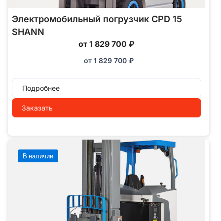
Электромобильный погрузчик CPD 15
SHANN
от 1 829 700 ₽
от
1 829 700
₽
Подробнее
Заказать
В наличии