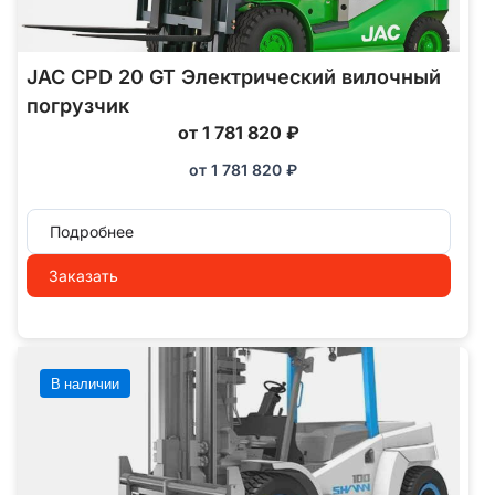
JAC CPD 20 GT Электрический вилочный
погрузчик
от 1 781 820 ₽
от
1 781 820
₽
Подробнее
Заказать
В наличии