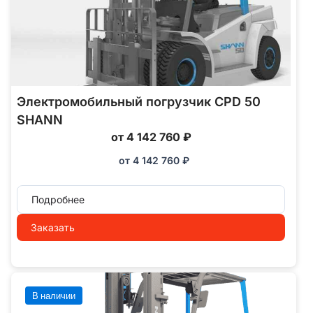
Электромобильный погрузчик CPD 50
SHANN
от 4 142 760 ₽
от
4 142 760
₽
Подробнее
Заказать
В наличии