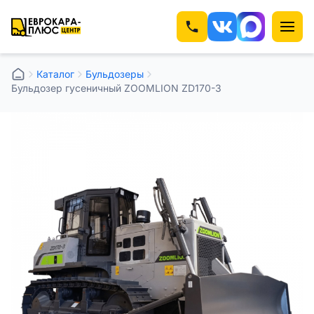
Каталог
⁠⁠Бульдозеры
Бульдозер гусеничный ZOOMLION ZD170-3