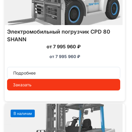
Электромобильный погрузчик CPD 80
SHANN
от 7 995 960 ₽
от
7 995 960
₽
Подробнее
Заказать
В наличии