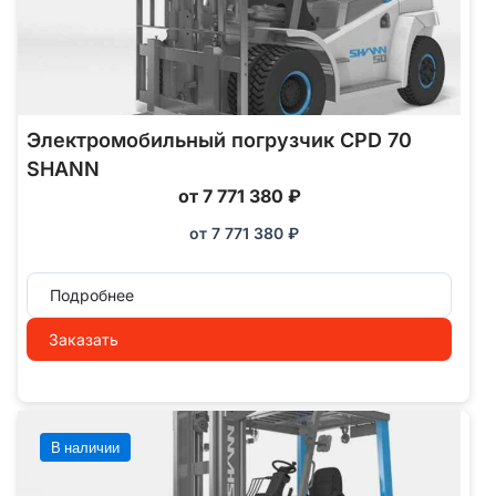
Электромобильный погрузчик CPD 70
SHANN
от 7 771 380 ₽
от
7 771 380
₽
Подробнее
Заказать
В наличии