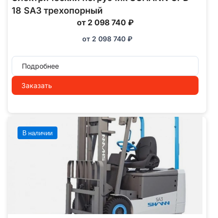
18 SA3 трехопорный
от 2 098 740 ₽
от
2 098 740
₽
Подробнее
Заказать
В наличии