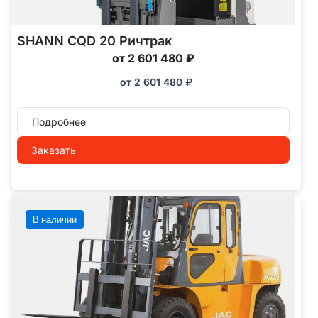
SHANN CQD 20 Ричтрак
от 2 601 480 ₽
от
2 601 480
₽
Подробнее
Заказать
В наличии