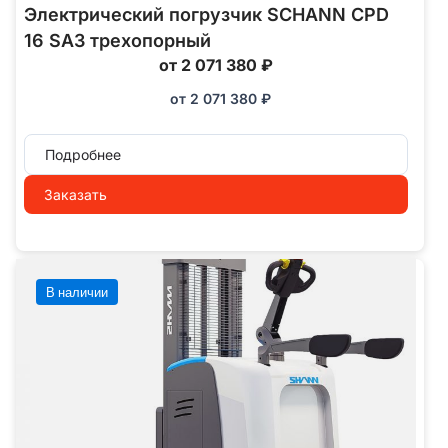
Электрический погрузчик SCHANN CPD
16 SA3 трехопорный
от 2 071 380 ₽
от
2 071 380
₽
Подробнее
Заказать
В наличии