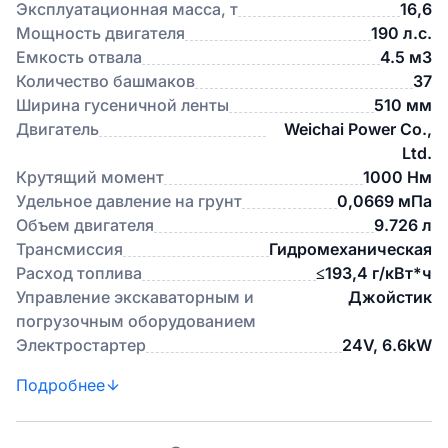
Эксплуатационная масса, т
16,6
Мощность двигателя
190 л.с.
Емкость отвала
4.5 м3
Количество башмаков
37
Ширина гусеничной ленты
510 мм
Двигатель
Weichai Power Co.,
Ltd.
Крутящий момент
1000 Нм
Удельное давление на грунт
0,0669 мПа
Объем двигателя
9.726 л
Трансмиссия
Гидромеханическая
Расход топлива
≤193,4 г/кВт*ч
Управление экскаваторным и
Джойстик
погрузочным оборудованием
Электростартер
24V, 6.6kW
Подробнее