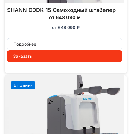
SHANN CDDK 15 Самоходный штабелер
от 648 090 ₽
от
648 090
₽
Подробнее
Заказать
В наличии