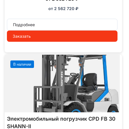
от
2 562 720
₽
Подробнее
Заказать
В наличии
Электромобильный погрузчик CPD FB 30
SHANN-II