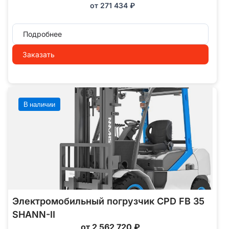
от
271 434
₽
Подробнее
Заказать
В наличии
Электромобильный погрузчик CPD FB 35
SHANN-II
от 2 562 720 ₽