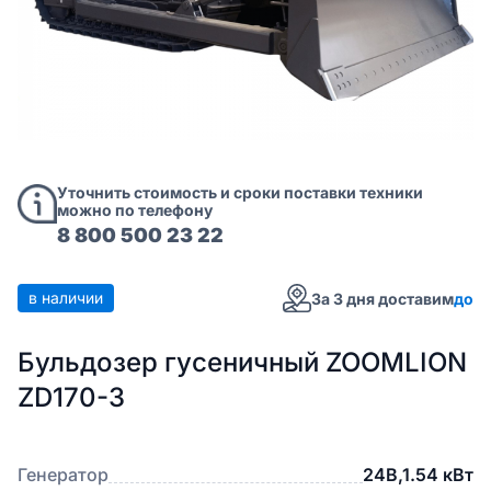
Уточнить стоимость и сроки поставки техники
можно по телефону
8 800 500 23 22
в наличии
За 3 дня доставим
до
Бульдозер гусеничный ZOOMLION
ZD170-3
Генератор
24В,1.54 кВт