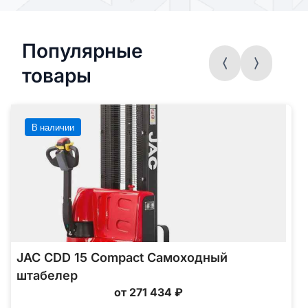
Популярные
товары
В наличии
JAC CDD 15 Compact Самоходный
штабелер
от 271 434 ₽