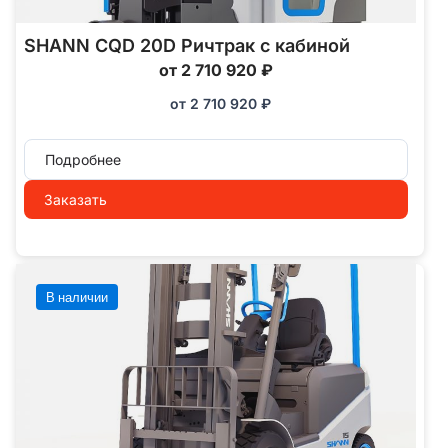
SHANN CQD 20D Ричтрак с кабиной
от 2 710 920 ₽
от
2 710 920
₽
Подробнее
Заказать
В наличии