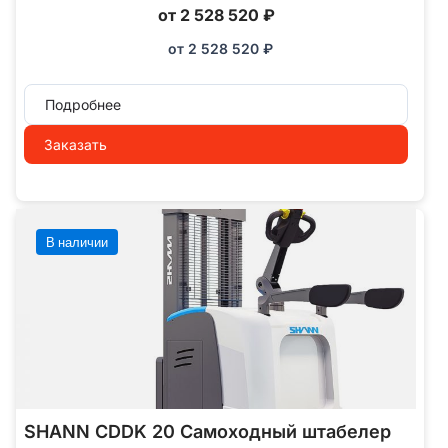
от 2 528 520 ₽
от
2 528 520
₽
Подробнее
Заказать
В наличии
SHANN CDDK 20 Самоходный штабелер