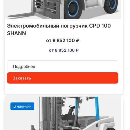
Электромобильный погрузчик CPD 100
SHANN
от 8 852 100 ₽
от
8 852 100
₽
Подробнее
Заказать
В наличии