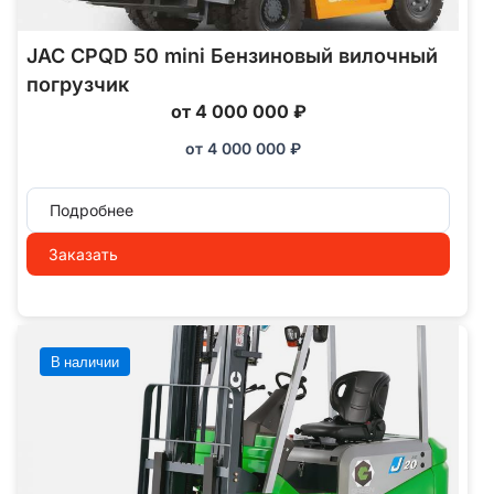
JAC CPQD 50 mini Бензиновый вилочный
погрузчик
от 4 000 000 ₽
от
4 000 000
₽
Подробнее
Заказать
В наличии