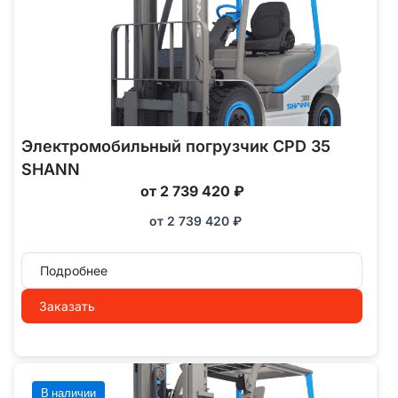
Электромобильный погрузчик CPD 35
SHANN
от 2 739 420 ₽
от
2 739 420
₽
Подробнее
Заказать
В наличии