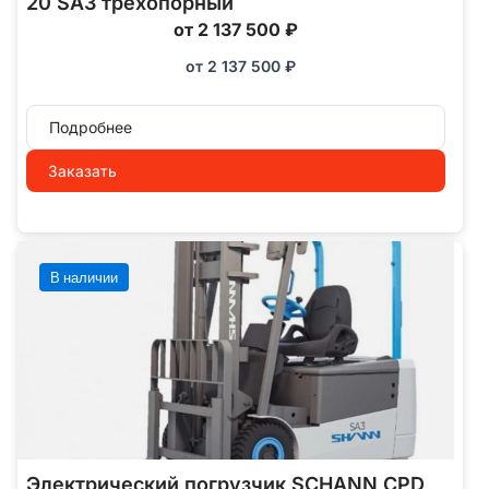
20 SA3 трехопорный
от 2 137 500 ₽
от
2 137 500
₽
Подробнее
Заказать
В наличии
Электрический погрузчик SCHANN CPD