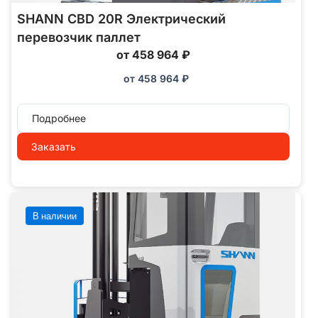
SHANN CBD 20R Электрический
перевозчик паллет
от 458 964 ₽
от
458 964
₽
Подробнее
Заказать
В наличии